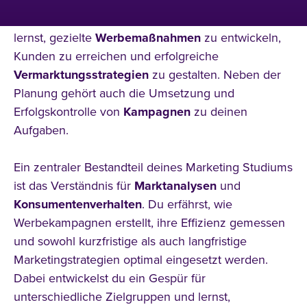
Ein Marketing Studium eröffnet dir vielseitige
Karrierechancen in verschiedenen Branchen. Du
Studienmodell
lernst, gezielte
Werbemaßnahmen
zu entwickeln,
Kunden zu erreichen und erfolgreiche
Vermarktungsstrategien
zu gestalten. Neben der
Planung gehört auch die Umsetzung und
Erfolgskontrolle von
Kampagnen
zu deinen
Aufgaben.
Themenfeld
Ein zentraler Bestandteil deines Marketing Studiums
ist das Verständnis für
Marktanalysen
und
Konsumentenverhalten
. Du erfährst, wie
Werbekampagnen erstellt, ihre Effizienz gemessen
und sowohl kurzfristige als auch langfristige
Marketingstrategien optimal eingesetzt werden.
Dabei entwickelst du ein Gespür für
unterschiedliche Zielgruppen und lernst,