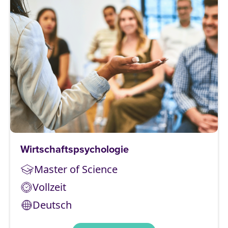
Wirtschaftspsychologie
Master of Science
Vollzeit
Deutsch