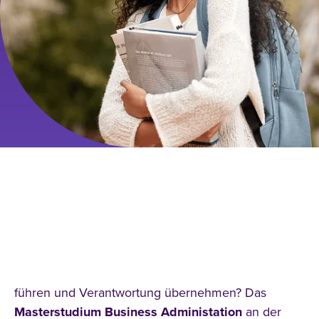
INTERNATIONAL
MANAGEMENT (MBA) IN KÖLN
STUDIEREN!
Du willst mehr als Routine? Du willst gestalten,
führen und Verantwortung übernehmen? Das
Masterstudium Business Administation
an der