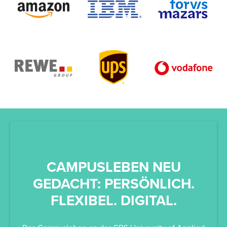
CAMPUSLEBEN NEU
G
GEDACHT: PERSÖNLICH.
FLEXIBEL. DIGITAL.