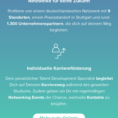
Netzwerke für deine Zukunft
Profitiere von einem deutschlandweiten Netzwerk mit
9
Standorten
, einem Praxisstandort in Stuttgart und rund
1.300 Unternehmenspartnern
, die dich auf deinem Weg
begleiten.
Individuelle Karriereförderung
Dein persönlicher Talent Development Specialist
begleitet
Dich auf Deinem
Karriereweg
während des gesamten
Studiums. Zudem geben wir Dir mit regelmäßigen
Networking
-
Events
die Chance, wertvolle
Kontakte
zu
knüpfen.