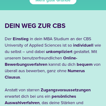
Mehr gute Gründe
DEIN WEG ZUR CBS
Der
Einstieg
in dein MBA Studium an der CBS
University of Applied Sciences ist so
individuell
wie
du selbst – und dabei
unkompliziert
gestaltet. Mit
unserem benutzerfreundlichen
Online-
Bewerbungsverfahren
kannst du dich
bequem
von
überall
aus bewerben, ganz ohne
Numerus
Clausus
.
Anstatt von starren
Zugangsvoraussetzungen
erwartet dich bei uns ein
persönliches
Auswahlverfahren
, das deine Stärken
und