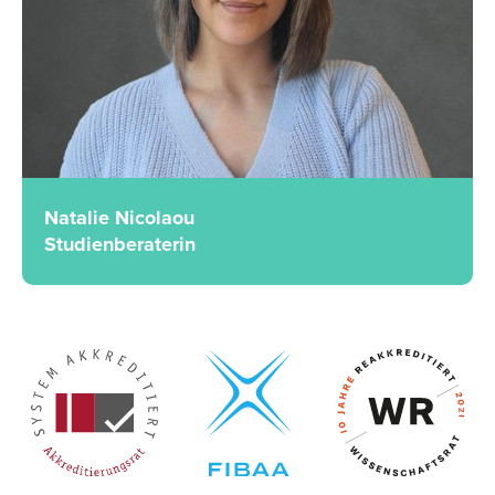
Natalie Nicolaou
Studienberaterin