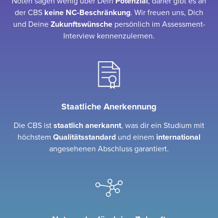
Noten sagen wenig über Dein
Potenzial
, daher gibt es an
der CBS
keine NC-Beschränkung
. Wir freuen uns, Dich
und Deine
Zukunftswünsche
persönlich im Assessment-
Interview kennenzulernen.
Staatliche Anerkennung
Die CBS ist
staatlich
anerkannt
, was dir ein Studium mit
höchstem
Qualitätsstandard
und einem
international
angesehenen Abschluss garantiert.