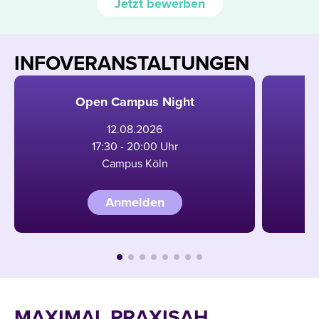
Jetzt bewerben
INFOVERANSTALTUNGEN
Open Campus Night
12
.
08
.
2026
17:30 - 20:00 Uhr
Campus Köln
Anmelden
MAXIMAL PRAXISAH