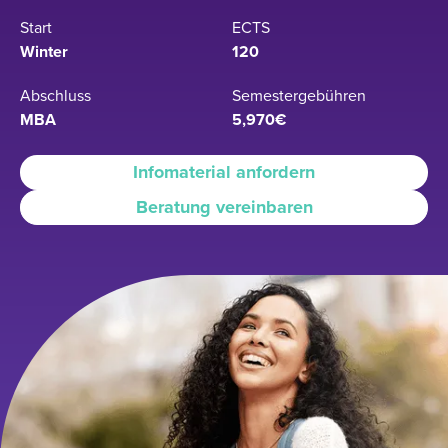
Start
ECTS
Winter
120
Abschluss
Semestergebühren
MBA
5,970€
Infomaterial anfordern
Beratung vereinbaren