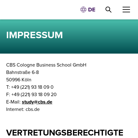
DE
IMPRESSUM
CBS Cologne Business School GmbH
Bahnstraße 6-8
50996 Köln
T: +49 (221) 93 18 09 0
F: +49 (221) 93 18 09 20
E-Mail:
study@cbs.de
Internet: cbs.de
VERTRETUNGSBERECHTIGTE