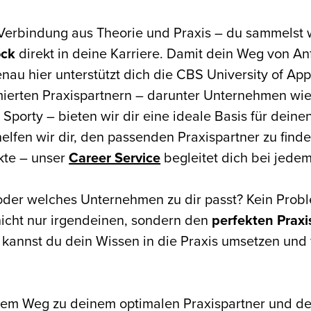
e Verbindung aus Theorie und Praxis – du sammelst 
ock
direkt in deine Karriere. Damit dein Weg von Anf
nau hier unterstützt dich die CBS University of App
ierten Praxispartnern – darunter Unternehmen wi
. Sporty – bieten wir dir eine ideale Basis für dein
lfen wir dir, den passenden Praxispartner zu find
kte – unser
Career Service
begleitet dich bei jedem 
 oder welches Unternehmen zu dir passt? Kein Pro
nicht nur irgendeinen, sondern den
perfekten Praxi
r kannst du dein Wissen in die Praxis umsetzen und
f dem Weg zu deinem optimalen Praxispartner und de