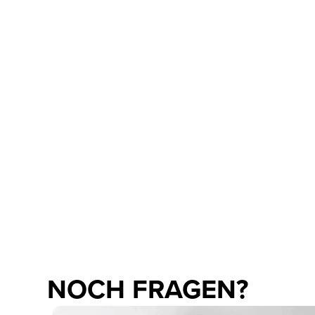
Studienformen und Zeitmodelle
Studiengänge und -inhalte
Auslandssemester
Finanzierungshilfen
NOCH FRAGEN?