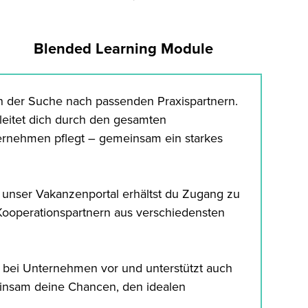
Blended Learning Module
n der Suche nach passenden Praxispartnern.
gleitet dich durch den gesamten
rnehmen pflegt – gemeinsam ein starkes
r unser Vakanzenportal erhältst du Zugang zu
Kooperationspartnern aus verschiedensten
kt bei Unternehmen vor und unterstützt auch
einsam deine Chancen, den idealen