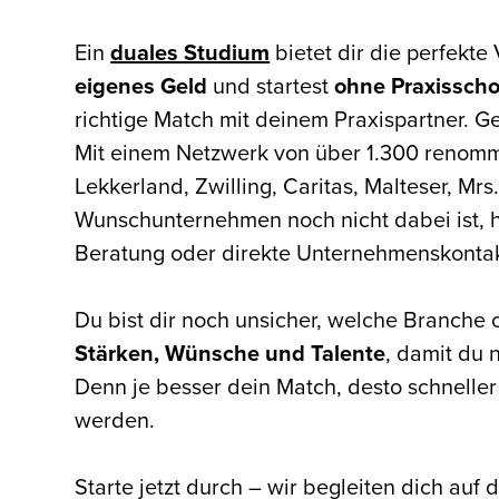
Ein
duales Studium
bietet dir die perfekt
eigenes Geld
und startest
ohne Praxissch
richtige Match mit deinem Praxispartner. Ge
Mit einem Netzwerk von über 1.300 renomm
Lekkerland, Zwilling, Caritas, Malteser, Mrs
Wunschunternehmen noch nicht dabei ist, he
Beratung oder direkte Unternehmenskonta
Du bist dir noch unsicher, welche Branche
Stärken, Wünsche und Talente
, damit du 
Denn je besser dein Match, desto schnelle
werden.
Starte jetzt durch – wir begleiten dich au