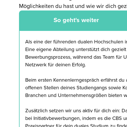
Möglichkeiten du hast und wie wir dich ge
So geht's weiter
Als eine der führenden dualen Hochschulen i
Eine eigene Abteilung unterstützt dich gezie
Bewerbungsprozess, während das Team für U
Netzwerk für deinen Erfolg.
Beim ersten Kennenlerngespräch erfährst du a
offenen Stellen deines Studiengangs sowie K
Branchen und Unternehmensgrößen bieten wir
Zusätzlich setzen wir uns aktiv für dich ein:
bei Initiativbewerbungen, indem es die CBS 
Praxispartner für dein duales Studium zu find