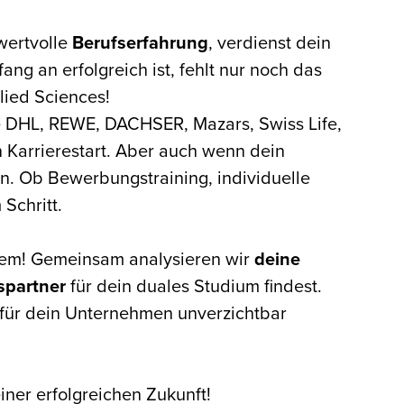
wertvolle
Berufserfahrung
, verdienst dein
ang an erfolgreich ist, fehlt nur noch das
lied Sciences!
e DHL, REWE, DACHSER, Mazars, Swiss Life,
en Karrierestart. Aber auch wenn dein
en. Ob Bewerbungstraining, individuelle
Schritt.
blem! Gemeinsam analysieren wir
deine
spartner
für dein duales Studium findest.
 für dein Unternehmen unverzichtbar
iner erfolgreichen Zukunft!