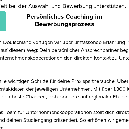
zielt bei der Auswahl und Bewerbung unterstützen.
Persönliches Coaching im
Bewerbungsprozess
n Deutschland verfügen wir über umfassende Erfahrung i
lt auf diesem Weg: Dein persönlicher Ansprechpartner be
nternehmenskooperationen den direkten Kontakt zu Unte
lle wichtigen Schritte für deine Praxispartnersuche. Übe
ontaktdaten der jeweiligen Unternehmen. Mit über 1.300 
 dir beste Chancen, insbesondere auf regionaler Ebene.
 Das Team für Unternehmenskooperationen stellt dich dire
und deinen Studiengang präsentiert. So erhöhen wir gem
en.