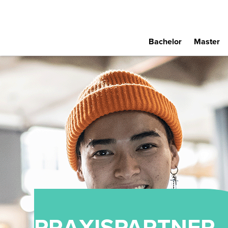
Bachelor
Master