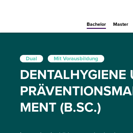
Bachelor
Master
Dual
Mit Vorausbildung
DENTALHYGIENE
PRÄVENTIONSMA
MENT (B.SC.)