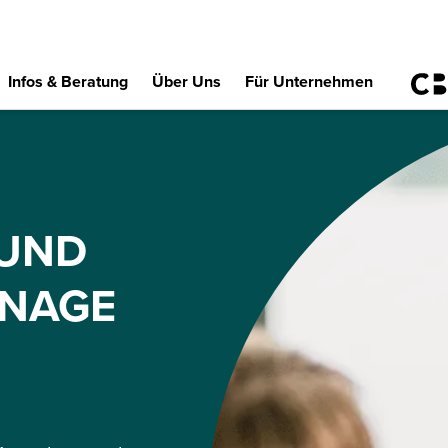
Infos & Beratung
Über Uns
Für Unternehmen
 UND
NAGE