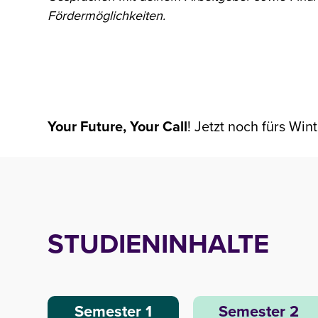
Fördermöglichkeiten.
Your Future, Your Call
!
Jetzt noch fürs Wi
STUDIENINHALTE
Semester 1
Semester 2