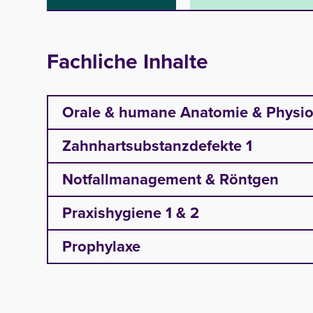
Fachliche Inhalte
Orale & humane Anatomie & Physio
Orale Anatomie
Zahnhartsubstanzdefekte 1
Orale Histologie
Notfallmanagement & Röntgen
Anatomie des Situs
Praxishygiene 1 & 2
Prophylaxe