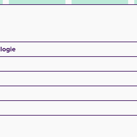
logie