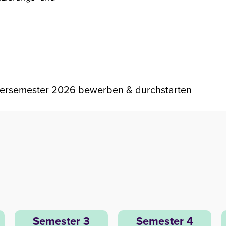
ntersemester 2026 bewerben & durchstarten
Semester 3
Semester 4