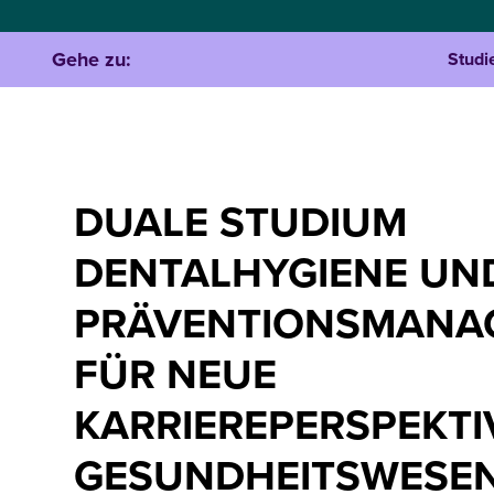
Gehe zu:
Studi
DUALE STUDIUM
DENTALHYGIENE UN
PRÄVENTIONSMANA
FÜR NEUE
KARRIEREPERSPEKTI
GESUNDHEITSWES