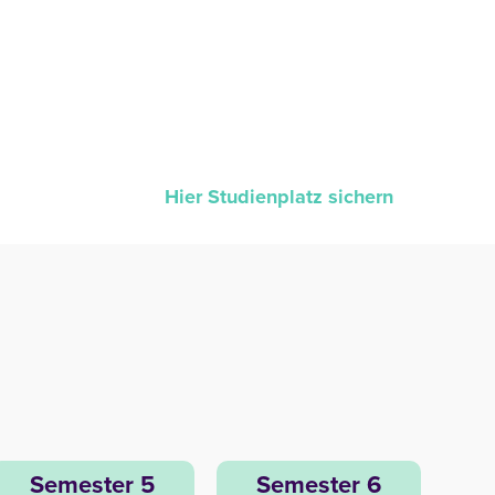
Hier Studienplatz sichern
Semester 5
Semester 6