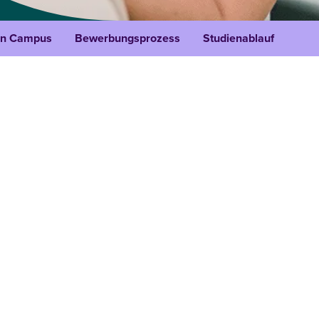
n Campus
Bewerbungsprozess
Studienablauf