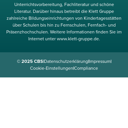
Unterrichtsvorbereitung, Fachliteratur und schöne
Literatur. Darüber hinaus betreibt die Klett Gruppe
zahlreiche Bildungseinrichtungen von Kindertagesstätten
über Schulen bis hin zu Fernschulen, Fernfach- und
Präsenzhochschulen. Weitere Informationen finden Sie im
Internet unter www.klett-gruppe.de.
© 2025 CBS
|
Datenschutzerklärung
|
Impressum
|
Cookie-Einstellungen
|
Compliance