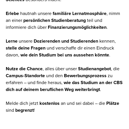
Erlebe
hautnah unsere
familiäre Lernatmosphäre
, nimm
an einer
persönlichen Studienberatung
teil und
informiere dich über
Finanzierungsmöglichkeiten
.
Lerne
unsere
Dozierenden und Studierenden
kennen,
stelle deine Fragen
und verschaffe dir einen Eindruck
davon,
wie dein Studium bei uns aussehen könnte
.
Nutze die Chance
, alles über unser
Studienangebot
, die
Campus-Standorte
und den
Bewerbungsprozess
zu
erfahren – und finde heraus,
wie das Studium an der CBS
dich auf deinem beruflichen Weg weiterbringt
.
Melde dich jetzt
kostenlos
an und sei dabei – die
Plätze
sind
begrenzt
!