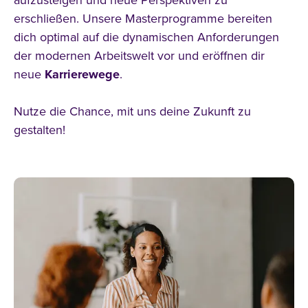
aufzusteigen und neue
Perspektiven
zu
erschließen. Unsere Masterprogramme bereiten
dich optimal auf die dynamischen Anforderungen
der modernen Arbeitswelt vor und eröffnen dir
neue
Karrierewege
.
Nutze die Chance, mit uns deine Zukunft zu
gestalten!
alle Filter zurücksetzen