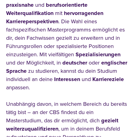
praxisnahe
und
berufsorientierte
Weiterqualifikation
mit
hervorragenden
Studienmodell
Karriereperspektiven
. Die Wahl eines
fachspezifischen
Masterprogramms ermöglicht es
dir, dein Fachwissen
gezielt
zu
erweitern und in
Führungsrollen oder spezialisierte
Positionen
einzusteigen. Mit vielfältigen
Spezialisierungen
und der Möglichkeit, in
deutscher
oder
englischer
Themenfeld
Sprache
zu studieren, kannst du dein Studium
individuell an deine
Interessen
und
Karriereziele
anpassen.
Unabhängig davon, in welchem Bereich du bereits
tätig bist – an der CBS findest du ein
Masterstudium, das dir ermöglicht, dich
gezielt
weiterzuqualifizieren
, um in deinem Berufsfeld