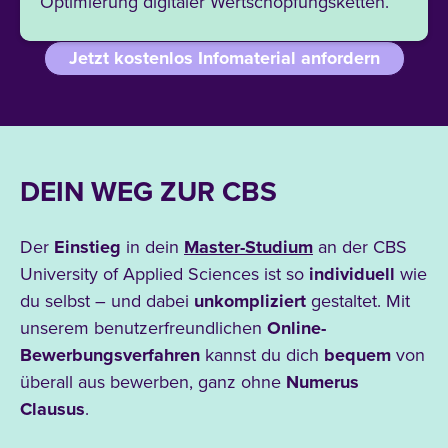
Optimierung digitaler Wertschöpfungsketten.
Jetzt kostenlos Infomaterial anfordern
DEIN WEG ZUR CBS
Der
Einstieg
in dein
Master-Studium
an der CBS
University of Applied Sciences ist so
individuell
wie
du selbst – und dabei
unkompliziert
gestaltet. Mit
unserem benutzerfreundlichen
Online-
Bewerbungsverfahren
kannst du dich
bequem
von
überall
aus bewerben, ganz ohne
Numerus
Clausus
.