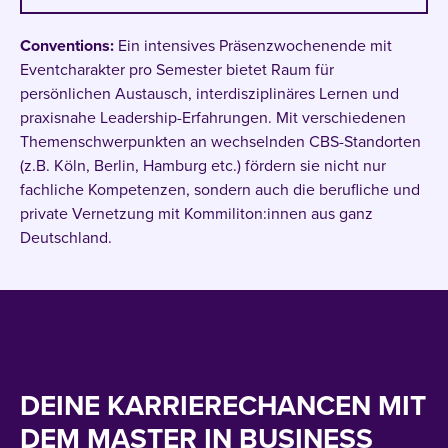
Conventions:
Ein intensives Präsenzwochenende mit
Eventcharakter pro Semester bietet Raum für
persönlichen Austausch, interdisziplinäres Lernen und
praxisnahe Leadership-Erfahrungen. Mit verschiedenen
Themenschwerpunkten an wechselnden CBS-Standorten
(z.B. Köln, Berlin, Hamburg etc.) fördern sie nicht nur
fachliche Kompetenzen, sondern auch die berufliche und
private Vernetzung mit Kommiliton:innen aus ganz
Deutschland.
DEINE KARRIERECHANCEN MIT
DEM MASTER IN BUSINESS