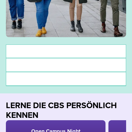
Zulassungsvoraussetzungen
Deadlines
Finanzierung
LERNE DIE CBS PERSÖNLICH
KENNEN
Open Campus Night