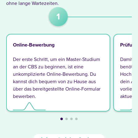
ohne lange Wartezeiten.
1
Online-Bewerbung
Prüfung
Der erste Schritt, um ein Master-Studium
Damit d
an der CBS zu beginnen, ist eine
benötig
unkomplizierte Online-Bewerbung. Du
Hochsch
kannst dich bequem von zu Hause aus
dein Ab
über das bereitgestellte Online-Formular
vorliegt
bewerben.
aktuells