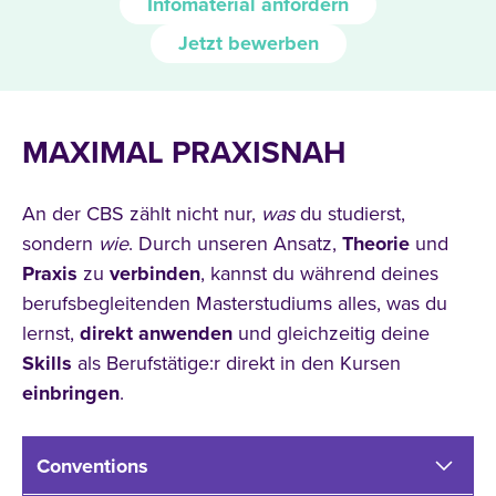
Infomaterial anfordern
Jetzt bewerben
MAXIMAL PRAXISNAH
An der CBS zählt nicht nur,
was
du studierst,
sondern
wie
. Durch unseren Ansatz,
Theorie
und
Praxis
zu
verbinden
, kannst du während deines
berufsbegleitenden Masterstudiums alles, was du
lernst,
direkt
anwenden
und gleichzeitig deine
Skills
als Berufstätige:r direkt in den Kursen
einbringen
.
Conventions