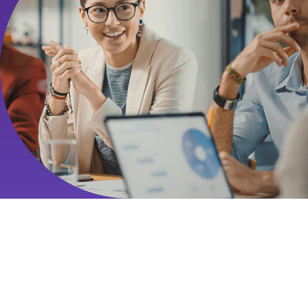
BUSINESS TECHNOLOGY
BERUFSBEGLEITEND
STUDIEREN:
DIGITALE
STRATEGIEN GESTALTEN,