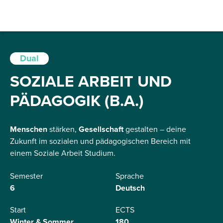
Dual
SOZIALE ARBEIT UND
PÄDAGOGIK (B.A.)
Menschen
stärken,
Gesellschaft
gestalten
– deine
Zukunft im sozialen und pädagogischen Bereich mit
einem Soziale Arbeit Studium.
Semester
Sprache
6
Deutsch
Start
ECTS
Winter & Sommer
180