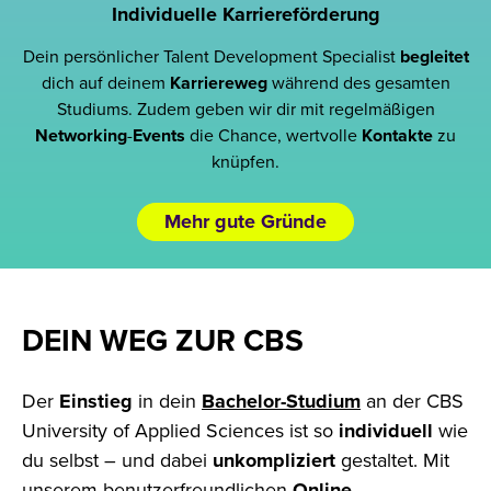
Individuelle Karriereförderung
Dein persönlicher Talent Development Specialist
begleitet
dich auf deinem
Karriereweg
während des gesamten
Studiums. Zudem geben wir dir mit regelmäßigen
Networking
-
Events
die Chance, wertvolle
Kontakte
zu
knüpfen.
Mehr gute Gründe
DEIN WEG ZUR CBS
Der
Einstieg
in dein
Bachelor-Studium
an der CBS
University of Applied Sciences ist so
individuell
wie
du selbst – und dabei
unkompliziert
gestaltet. Mit
unserem benutzerfreundlichen
Online-