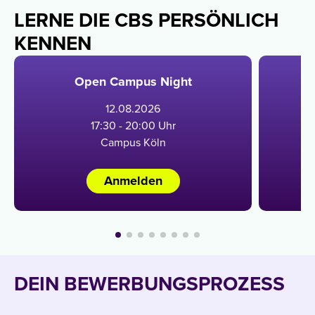
LERNE DIE CBS PERSÖNLICH
KENNEN
Open Campus Night
12
.
08
.
2026
17:30 - 20:00 Uhr
Campus Köln
Anmelden
DEIN BEWERBUNGSPROZESS