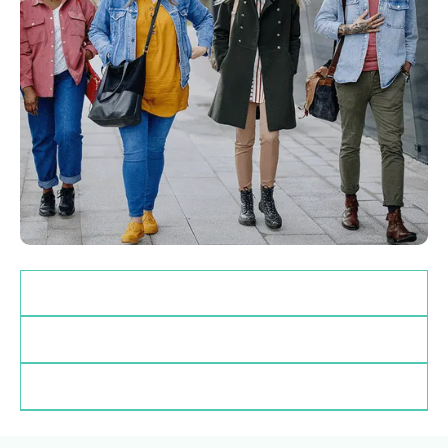
Zulassungsvoraussetzungen
Deadlines
Finanzierung