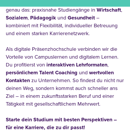
Zukunft
vorbereitet? An der CBS bekommst du
genau das: praxisnahe Studiengänge in
Wirtschaft
,
Sozialem
,
Pädagogik
und
Gesundheit
–
kombiniert mit Flexibilität, individueller Betreuung
und einem starken Karrierenetzwerk.
Als digitale Präsenzhochschule verbinden wir die
Vorteile von Campuslernen und digitalem Lernen.
Du profitierst von
interaktiven
Lehrformaten
,
persönlichem
Talent
Coaching
und
wertvollen
Kontakten
zu Unternehmen. So findest du nicht nur
deinen Weg, sondern kommst auch schneller ans
Ziel – in einem zukunftsstarken Beruf und einer
Tätigkeit mit gesellschaftlichem Mehrwert.
Starte dein Studium mit besten Perspektiven –
für eine Karriere, die zu dir passt!