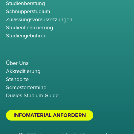
Studienberatung
Schnupperstudium
Zulassungsvoraussetzungen
Studienfinanzierung
Studiengebühren
Über Uns
Akkreditierung
Standorte
Semestertermine
Duales Studium Guide
INFOMATERIAL ANFORDERN