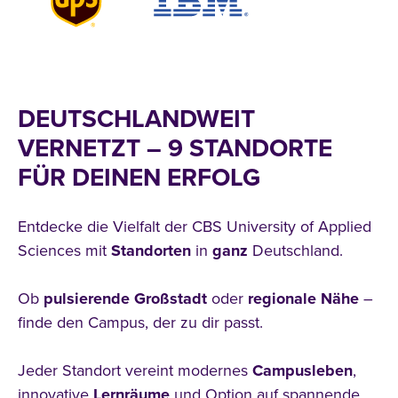
DEUTSCHLANDWEIT
VERNETZT – 9 STANDORTE
FÜR DEINEN ERFOLG
Entdecke die Vielfalt der CBS University of Applied
Sciences mit
Standorten
in
ganz
Deutschland.
Ob
pulsierende
Großstadt
oder
regionale
Nähe
–
finde den Campus, der zu dir passt.
Jeder Standort vereint modernes
Campusleben
,
innovative
Lernräume
und Option auf spannende