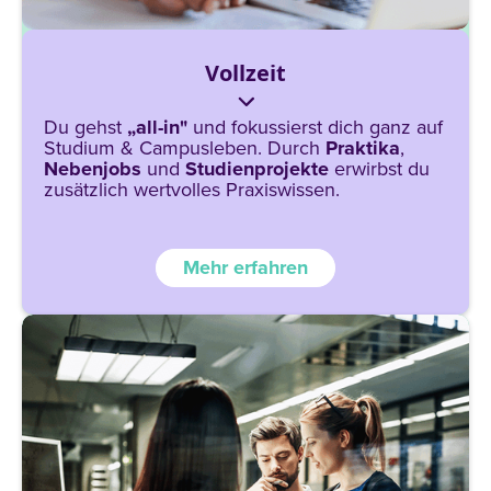
Vollzeit
Du gehst
„all-in"
und fokussierst dich ganz auf
Studium & Campusleben. Durch
Praktika
,
Nebenjobs
und
Studienprojekte
erwirbst du
zusätzlich wertvolles Praxiswissen.
Mehr erfahren