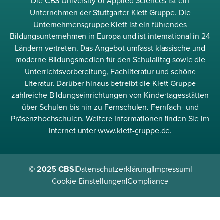
Die CBS University of Applied Sciences ist ein
Unternehmen der Stuttgarter Klett Gruppe. Die
Unternehmensgruppe Klett ist ein führendes
Bildungsunternehmen in Europa und ist international in 24
Ländern vertreten. Das Angebot umfasst klassische und
moderne Bildungsmedien für den Schulalltag sowie die
Unterrichtsvorbereitung, Fachliteratur und schöne
Literatur. Darüber hinaus betreibt die Klett Gruppe
zahlreiche Bildungseinrichtungen von Kindertagesstätten
über Schulen bis hin zu Fernschulen, Fernfach- und
Präsenzhochschulen. Weitere Informationen finden Sie im
Internet unter www.klett-gruppe.de.
© 2025 CBS
|
Datenschutzerklärung
|
Impressum
|
Cookie-Einstellungen
|
Compliance