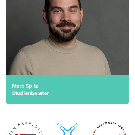
Marc Spitz
Studienberater