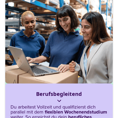
Berufsbegleitend
Du arbeitest Vollzeit und qualifizierst dich
parallel mit dem
flexiblen Wochenendstudium
weiter. So erreichst du dein
berufliches