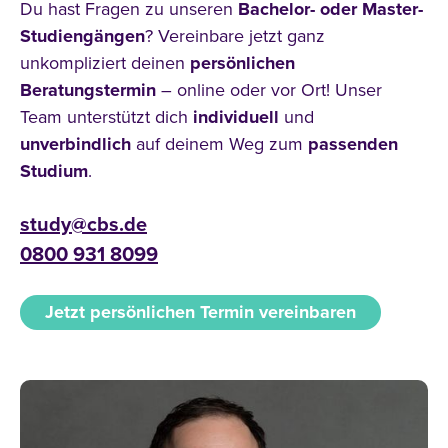
Du hast Fragen zu unseren
Bachelor- oder Master-
Studiengängen
? Vereinbare jetzt ganz
unkompliziert deinen
persönlichen
Beratungstermin
– online oder vor Ort! Unser
Team unterstützt dich
individuell
und
unverbindlich
auf deinem Weg zum
passenden
Studium
.
study@cbs.de
0800 931 8099
Jetzt persönlichen Termin vereinbaren