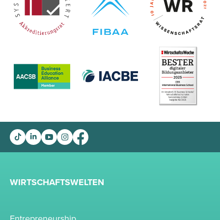
WIRTSCHAFTSWELTEN
Entrepreneurship