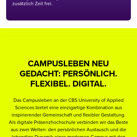
zusätzlich Zeit frei.
CAMPUSLEBEN NEU
GEDACHT: PERSÖNLICH.
FLEXIBEL. DIGITAL.
Vi
Das Campusleben an der CBS University of Applied
u
Sciences bietet eine einzigartige Kombination aus
inspirierender Gemeinschaft und flexibler Gestaltung.
Als digitale Präsenzhochschule verbinden wir das Beste
A
aus zwei Welten: den persönlichen Austausch und die