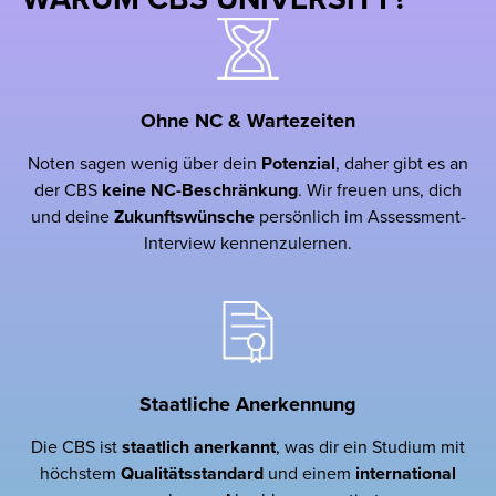
Ohne NC & Wartezeiten
Noten sagen wenig über dein
Potenzial
, daher gibt es an
der CBS
keine NC-Beschränkung
. Wir freuen uns, dich
und deine
Zukunftswünsche
persönlich im Assessment-
Interview kennenzulernen.
Staatliche Anerkennung
Die CBS ist
staatlich
anerkannt
, was dir ein Studium mit
höchstem
Qualitätsstandard
und einem
international