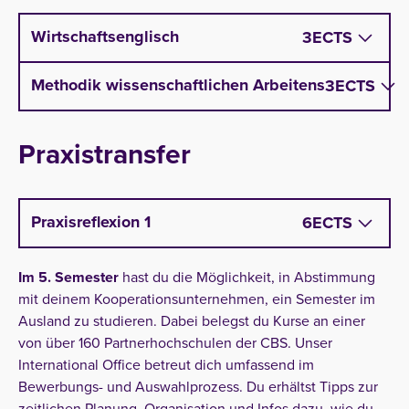
Wirtschaftsinformatik
Wirtschaftsenglisch
3
ECTS
Berufsbilder in der Wirtschaftsinformatik
Methodik wissenschaftlichen Arbeitens
3
ECTS
Praxistransfer
Praxisreflexion 1
6
ECTS
Im 5. Semester
hast du die Möglichkeit, in Abstimmung
mit deinem Kooperationsunternehmen, ein Semester im
Ausland zu studieren. Dabei belegst du Kurse an einer
von über 160 Partnerhochschulen der CBS. Unser
International Office betreut dich umfassend im
Bewerbungs- und Auswahlprozess. Du erhältst Tipps zur
zeitlichen Planung, Organisation und Infos dazu, wie du