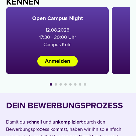
KENNEN
Open Campus Night
12
.
08
.
2026
17:30 - 20:00 Uhr
Campus Köln
Anmelden
DEIN BEWERBUNGSPROZESS
Damit du
schnell
und
unkompliziert
durch den
Bewerbungsprozess kommst, haben wir ihn so einfach