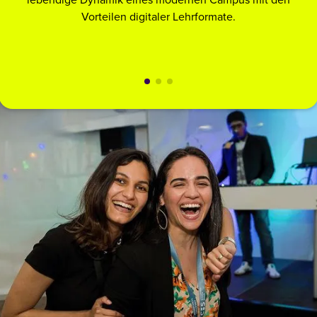
lebendige Dynamik eines modernen Campus mit den
Vorteilen digitaler Lehrformate.