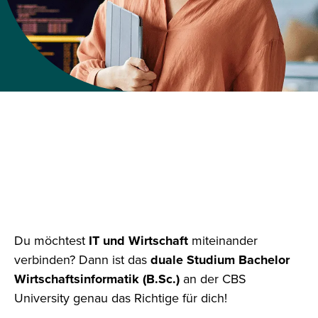
BACHELOR
WIRTSCHAFTSINFORMATIK
DUAL STUDIEREN: BAUE DEINE
DIGITALE ZUKUNFT MIT UNS
Du möchtest
IT und Wirtschaft
miteinander
verbinden? Dann ist das
duale Studium Bachelor
Wirtschaftsinformatik (B.Sc.)
an der CBS
University genau das Richtige für dich!