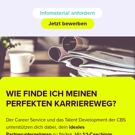
Infomaterial anfordern
Jetzt bewerben
WIE FINDE ICH MEINEN
PERFEKTEN KARRIEREWEG?
Der Career Service und das Talent Development der CBS
unterstützen dich dabei, dein
ideales
Partnerunternehmen
zu finden. Mit
1:1-Coachings
,