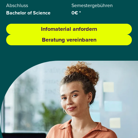
Abschluss
Semestergebühren
Bachelor of Science
0€ *
Infomaterial anfordern
Beratung vereinbaren