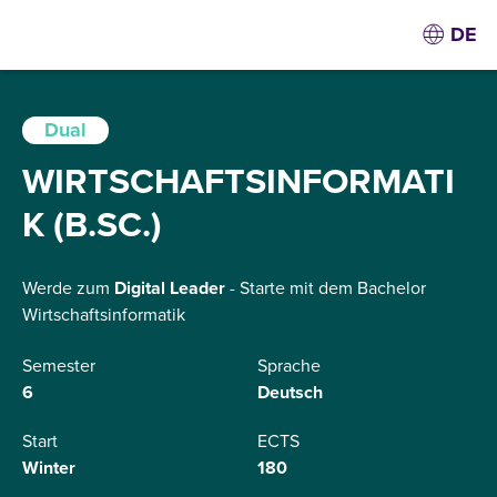
DE
Dual
WIRTSCHAFTSINFORMATI
K (B.SC.)
Werde zum
Digital
Leader
- Starte mit dem Bachelor
Wirtschaftsinformatik
Semester
Sprache
6
Deutsch
Start
ECTS
Winter
180