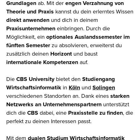
Grundlagen
ab. Mit der
engen Verzahnung von
Theorie und Praxis
kannst du dein erlerntes Wissen
direkt anwenden
und dich in deinem
Praxisunternehmen
einbringen. Durch die
Möglichkeit, ein
optionales Auslandssemester im
fünften Semester
zu absolvieren, erweiterst du
zusätzlich deinen
Horizont
und baust
internationale Kompetenzen
auf.
Die
CBS University
bietet den
Studiengang
Wirtschaftsinformatik
in
Köln
und
Solingen
verschiedenen
Standorten an. Dank eines
starken
Netzwerks an Unternehmenspartnern
unterstützt
dich die
CBS
dabei, eine
Praxisstelle zu finden
, die
perfekt zu deinen Interessen passt.
Mit dem
dualen Studium Wirtschaftsinformatik