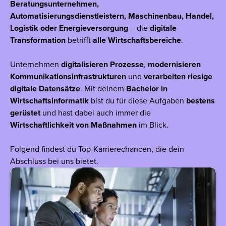
Beratungsunternehmen,
Automatisierungsdienstleistern, Maschinenbau, Handel,
Logistik oder Energieversorgung
– die
digitale
Transformation
betrifft
alle Wirtschaftsbereiche
.
Unternehmen
digitalisieren Prozesse
,
modernisieren
Kommunikationsinfrastrukturen
und
verarbeiten riesige
digitale Datensätze
. Mit deinem
Bachelor in
Wirtschaftsinformatik
bist du für diese Aufgaben
bestens
gerüstet
und hast dabei auch immer die
Wirtschaftlichkeit von Maßnahmen
im Blick.
Folgend findest du Top-Karrierechancen, die dein
Abschluss bei uns bietet.