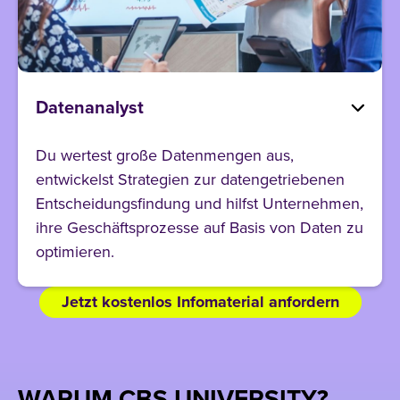
Datenanalyst
Du wertest große Datenmengen aus,
entwickelst Strategien zur datengetriebenen
Entscheidungsfindung und hilfst Unternehmen,
ihre Geschäftsprozesse auf Basis von Daten zu
optimieren.
Jetzt kostenlos Infomaterial anfordern
WARUM CBS UNIVERSITY?