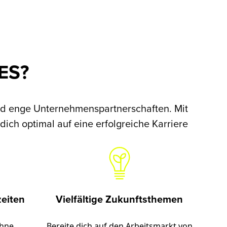
ES?
nd enge Unternehmenspartnerschaften. Mit
dich optimal auf eine erfolgreiche Karriere
eiten
Vielfältige Zukunftsthemen
ohne
Bereite dich auf den Arbeitsmarkt von