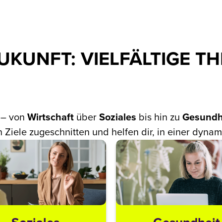
ZUKUNFT: VIELFÄLTIGE 
 – von
Wirtschaft
über
Soziales
bis hin zu
Gesundh
Ziele zugeschnitten und helfen dir, in einer dynami