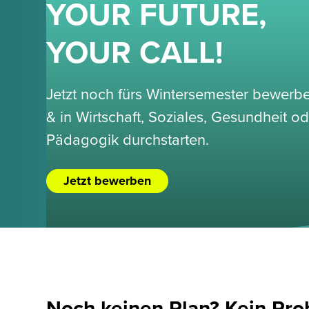
YOUR FUTURE,
YOUR CALL!
Jetzt noch fürs Wintersemester bewerb
& in Wirtschaft, Soziales, Gesundheit o
Pädagogik durchstarten.
Jetzt bewerben
Noch keinen Plan? Kein Pro