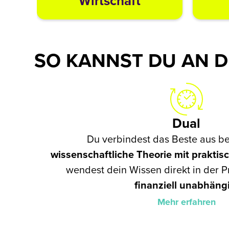
Wirtschaft
SO KANNST DU AN D
Dual
Du verbindest das Beste aus b
wissenschaftliche
Theorie
mit
praktis
wendest dein Wissen direkt in der P
finanziell
unabhäng
Mehr erfahren