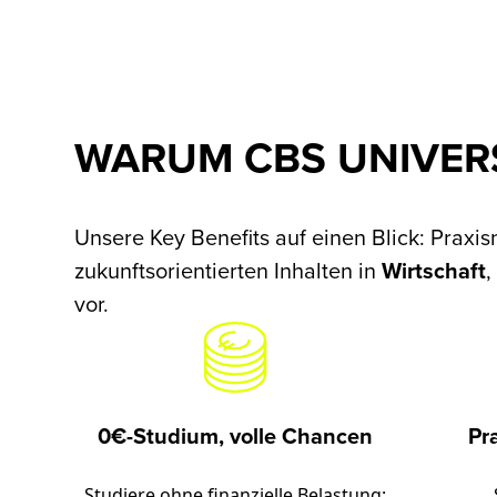
WARUM CBS UNIVERS
Unsere Key Benefits auf einen Blick: Pra
zukunftsorientierten Inhalten in
Wirtschaft
vor.
0€-Studium, volle Chancen
Pr
Studiere ohne finanzielle Belastung: