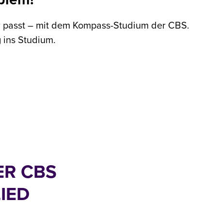
ir passt – mit dem Kompass-Studium der CBS.
g ins Studium.
ER CBS
IED