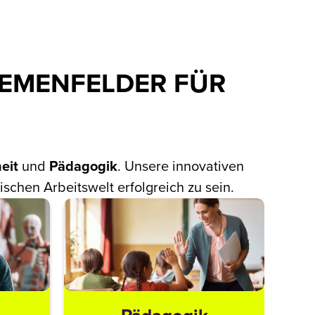
THEMENFELDER FÜR
eit
und
Pädagogik
. Unsere innovativen
schen Arbeitswelt erfolgreich zu sein.