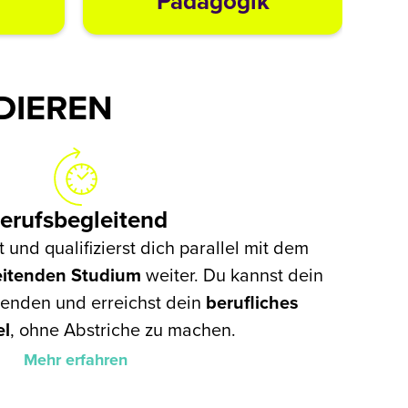
Pädagogik
DIEREN
erufsbegleitend
t und qualifizierst dich parallel mit dem
leitenden Studium
weiter. Du kannst dein
enden und erreichst dein
berufliches
el
, ohne Abstriche zu machen.
Mehr erfahren