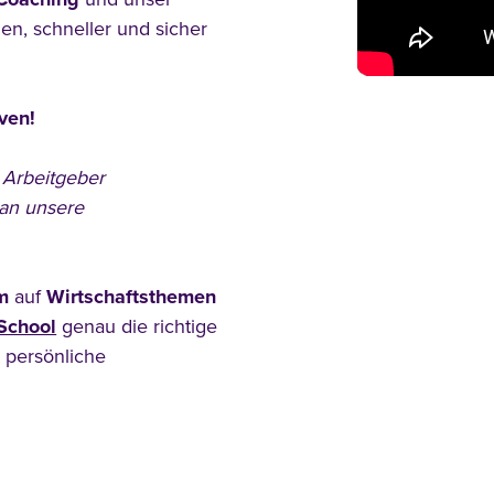
zen, schneller und sicher
ven!
 Arbeitgeber
an unsere
m
auf
Wirtschaftsthemen
School
genau die richtige
 persönliche