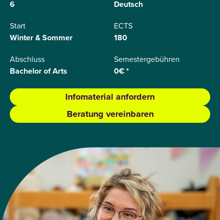
6
Deutsch
Start
ECTS
Winter & Sommer
180
Abschluss
Semestergebühren
Bachelor of Arts
0€ *
Infomaterial anfordern
Beratung vereinbaren