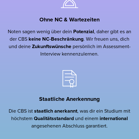
Ohne NC & Wartezeiten
Noten sagen wenig über dein
Potenzial
, daher gibt es an
der CBS
keine NC-Beschränkung
. Wir freuen uns, dich
und deine
Zukunftswünsche
persönlich im Assessment-
Interview kennenzulernen.
Staatliche Anerkennung
Die CBS ist
staatlich
anerkannt
, was dir ein Studium mit
höchstem
Qualitätsstandard
und einem
international
angesehenen Abschluss garantiert.