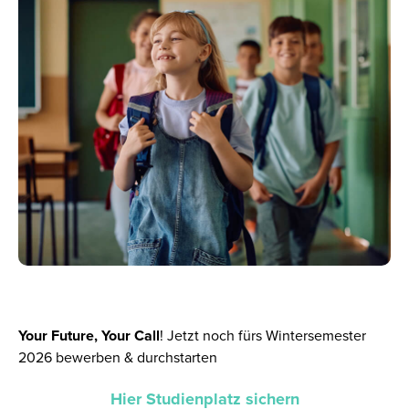
Your Future, Your Call
!
Jetzt noch fürs Wintersemester
2026 bewerben & durchstarten
Hier Studienplatz sichern