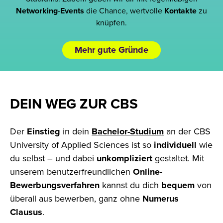
Networking
-
Events
die Chance, wertvolle
Kontakte
zu
knüpfen.
Mehr gute Gründe
DEIN WEG ZUR CBS
Der
Einstieg
in dein
Bachelor-Studium
an der CBS
University of Applied Sciences ist so
individuell
wie
du selbst – und dabei
unkompliziert
gestaltet. Mit
unserem benutzerfreundlichen
Online-
Bewerbungsverfahren
kannst du dich
bequem
von
überall
aus bewerben, ganz ohne
Numerus
Clausus
.