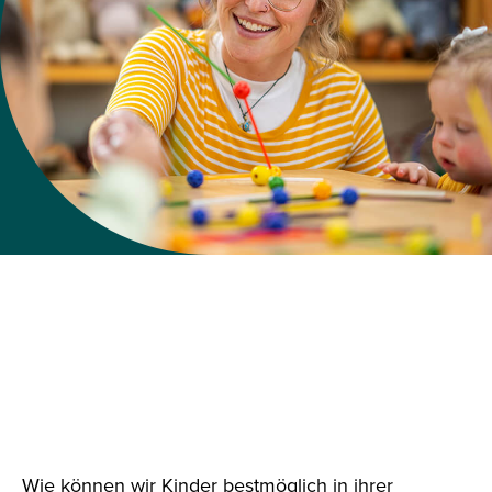
MIT DEINEM
KINDHEITSPÄDAGOGIK-
STUDIUM DIE ZUKUNFT DER
KLEINSTEN GESTALTEN
Wie können wir Kinder bestmöglich in ihrer