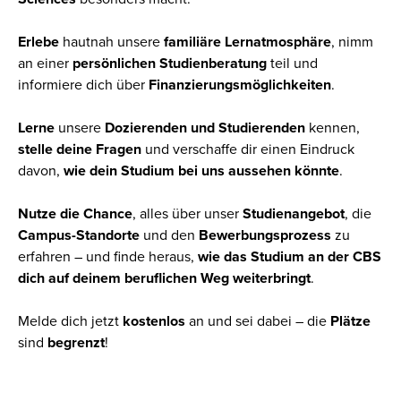
Erlebe
hautnah unsere
familiäre Lernatmosphäre
, nimm
an einer
persönlichen Studienberatung
teil und
informiere dich über
Finanzierungsmöglichkeiten
.
Lerne
unsere
Dozierenden und Studierenden
kennen,
stelle deine Fragen
und verschaffe dir einen Eindruck
davon,
wie dein Studium bei uns aussehen könnte
.
Nutze die Chance
, alles über unser
Studienangebot
, die
Campus-Standorte
und den
Bewerbungsprozess
zu
erfahren – und finde heraus,
wie das Studium an der CBS
dich auf deinem beruflichen Weg weiterbringt
.
Melde dich jetzt
kostenlos
an und sei dabei – die
Plätze
sind
begrenzt
!