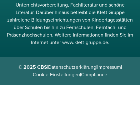
Unterrichtsvorbereitung, Fachliteratur und schöne
Literatur. Darüber hinaus betreibt die Klett Gruppe
zahlreiche Bildungseinrichtungen von Kindertagesstätten
über Schulen bis hin zu Fernschulen, Fernfach- und
Präsenzhochschulen. Weitere Informationen finden Sie im
Internet unter www.klett-gruppe.de.
© 2025 CBS
|
Datenschutzerklärung
|
Impressum
|
Cookie-Einstellungen
|
Compliance