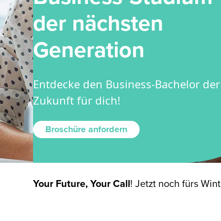
der nächsten
Generation
Entdecke den Business-Bachelor der
Zukunft für dich!
Broschüre anfordern
Your Future, Your Call
!
Jetzt noch fürs Wi