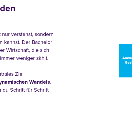
 den
 nur verstehst, sondern
n kannst. Der Bachelor
r Wirtschaft, die sich
 immer weniger zählt.
trales Ziel
 dynamischen Wandels.
u Schritt für Schritt