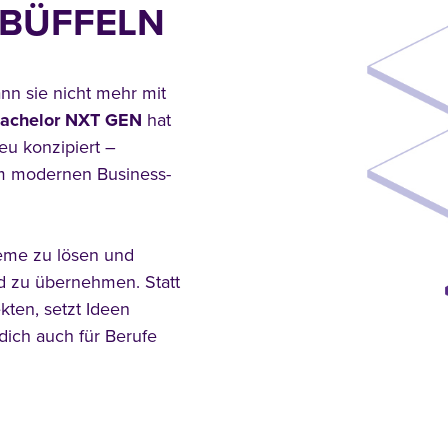
 BÜFFELN
nn sie nicht mehr mit
achelor NXT GEN
hat
eu konzipiert –
em modernen Business-
eme zu lösen und
d zu übernehmen. Statt
kten, setzt Ideen
dich auch für Berufe