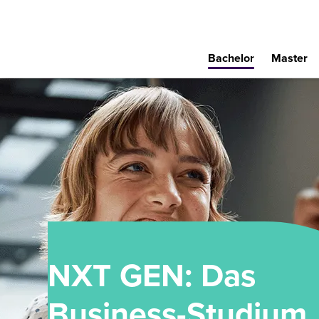
Bachelor
Master
NXT GEN: Das
Business-Studium