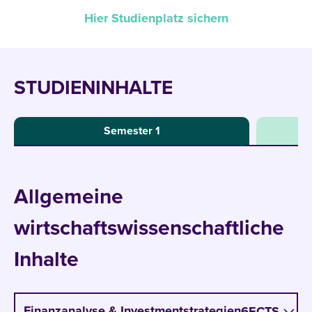
Hier Studienplatz sichern
STUDIENINHALTE
Semester 1
Allgemeine
wirtschaftswissenschaftliche
Inhalte
Finanzanalyse & Investmentstrategien
6
ECTS