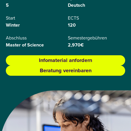
5
Deutsch
Start
ECTS
Winter
120
Abschluss
Semestergebühren
Master of Science
2,970€
Infomaterial anfordern
Beratung vereinbaren