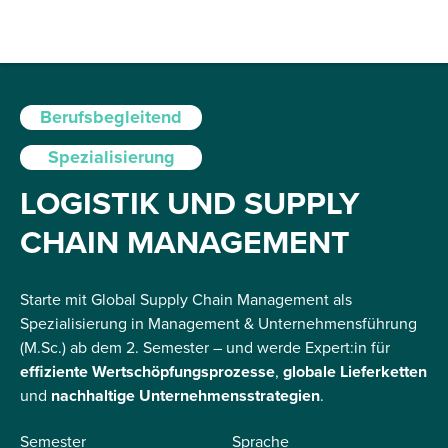
Berufsbegleitend
Spezialisierung
LOGISTIK UND SUPPLY
CHAIN MANAGEMENT
Starte mit Global Supply Chain Management als
Spezialisierung in Management & Unternehmensführung
(M.Sc.) ab dem 2. Semester – und werde Expert:in für
effiziente
Wertschöpfungsprozesse
,
globale
Lieferketten
und
nachhaltige
Unternehmensstrategien
.
Semester
Sprache