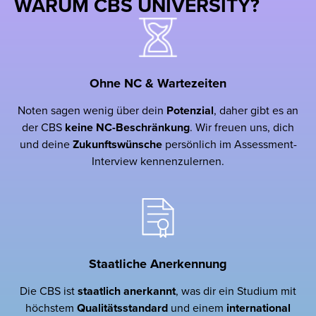
WARUM CBS UNIVERSITY?
Ohne NC & Wartezeiten
Noten sagen wenig über dein
Potenzial
, daher gibt es an
der CBS
keine NC-Beschränkung
. Wir freuen uns, dich
und deine
Zukunftswünsche
persönlich im Assessment-
Interview kennenzulernen.
Staatliche Anerkennung
Die CBS ist
staatlich
anerkannt
, was dir ein Studium mit
höchstem
Qualitätsstandard
und einem
international