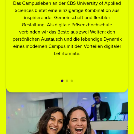
Das Campusleben an der CBS University of Applied
St
Sciences bietet eine einzigartige Kombination aus
Ev
inspirierender Gemeinschaft und flexibler
dazu
Gestaltung. Als digitale Präsenzhochschule
verbinden wir das Beste aus zwei Welten: den
Au
persönlichen Austausch und die lebendige Dynamik
währ
eines modernen Campus mit den Vorteilen digitaler
Lehrformate.