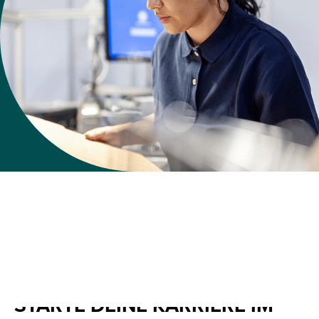
SUPPLY CHAIN MANAGEMENT
MASTER BERUFSBEGLEITEND
STUDIEREN: GESTALTE
EFFIZIENTE PROZESSE UND
STARTE DEINE KARRIERE IM