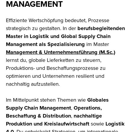
MANAGEMENT
Effiziente Wertschöpfung bedeutet, Prozesse
strategisch zu gestalten. In der
berufsbegleitenden
Master in Logistik und Global Supply Chain
Management als Spezialisierung
im Master
Management & Unternehmensführung (M.Sc.)
lernst du, globale Lieferketten zu steuern,
Produktions- und Beschaffungsprozesse zu
optimieren und Unternehmen resilient und
nachhaltig aufzustellen.
Im Mittelpunkt stehen Themen wie
Globales
Supply Chain Management
,
Operations,
Beschaffung & Distribution
,
nachhaltige
Produktion und Kreislaufwirtschaft
sowie
Logistik
4.0
. Du entwickelst Strategien, um internationale