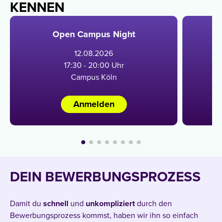
KENNEN
Open Campus Night
12
.
08
.
2026
17:30 - 20:00 Uhr
Campus Köln
Anmelden
DEIN BEWERBUNGSPROZESS
Damit du
schnell
und
unkompliziert
durch den
Bewerbungsprozess kommst, haben wir ihn so einfach