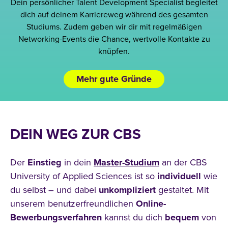
Dein persönlicher Talent Development Specialist begleitet
dich auf deinem Karriereweg während des gesamten
Studiums. Zudem geben wir dir mit regelmäßigen
Networking-Events die Chance, wertvolle Kontakte zu
knüpfen.
Mehr gute Gründe
DEIN WEG ZUR CBS
Der
Einstieg
in dein
Master-Studium
an der CBS
University of Applied Sciences ist so
individuell
wie
du selbst – und dabei
unkompliziert
gestaltet. Mit
unserem benutzerfreundlichen
Online-
Bewerbungsverfahren
kannst du dich
bequem
von