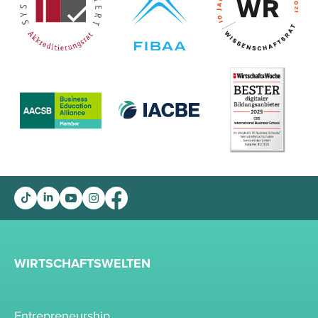
WIRTSCHAFTSWELTEN
Entrepreneurship