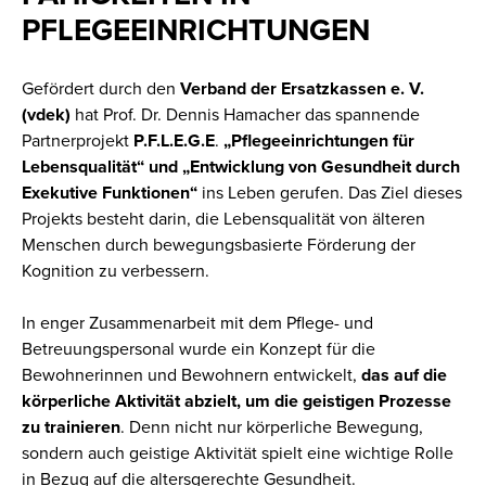
PFLEGEEINRICHTUNGEN
Gefördert durch den
Verband der Ersatzkassen e. V.
(vdek)
hat Prof. Dr. Dennis Hamacher das spannende
Partnerprojekt
P.F.L.E.G.E
.
„Pflegeeinrichtungen für
Lebensqualität“ und „Entwicklung von Gesundheit durch
Exekutive Funktionen“
ins Leben gerufen. Das Ziel dieses
Projekts besteht darin, die Lebensqualität von älteren
Menschen durch bewegungsbasierte Förderung der
Kognition zu verbessern.
In enger Zusammenarbeit mit dem Pflege- und
Betreuungspersonal wurde ein Konzept für die
Bewohnerinnen und Bewohnern entwickelt,
das auf die
körperliche Aktivität abzielt, um die geistigen Prozesse
zu trainieren
. Denn nicht nur körperliche Bewegung,
sondern auch geistige Aktivität spielt eine wichtige Rolle
in Bezug auf die altersgerechte Gesundheit.