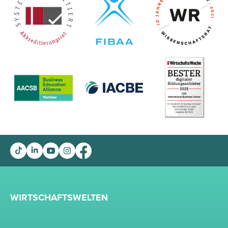
WIRTSCHAFTSWELTEN