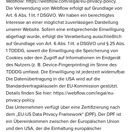
Webflow: https://webflow.com/legal/eu-privacy-policy.
Die Verwendung von Webflow erfolgt auf Grundlage von
Art. 6 Abs. 1 lit. f DSGVO. Wir haben ein berechtigtes
Interesse an einer möglichst zuverlässigen Darstellung
unserer Website. Sofern eine entsprechende Einwilligung
abgefragt wurde, erfolgt die Verarbeitung ausschließlich
auf Grundlage von Art. 6 Abs. 1 lit. a DSGVO und § 25 Abs.
1 TDDDG, soweit die Einwilligung die Speicherung von
Cookies oder den Zugriff auf Informationen im Endgerät
des Nutzers (z. B. Device-Fingerprinting) im Sinne des
TDDDG umfasst. Die Einwilligung ist jederzeit widerrufbar.
Die Datenübertragung in die USA wird auf die
Standardvertragsklauseln der EU-Kommission gestützt.
Details finden Sie hier: https://webflow.com/legal/eu-
privacy-policy.
Das Unternehmen verfügt über eine Zertifizierung nach
dem „EU-US Data Privacy Framework“ (DPF). Der DPF ist
ein Übereinkommen zwischen der Europäischen Union
und den USA, der die Einhaltung europäischer