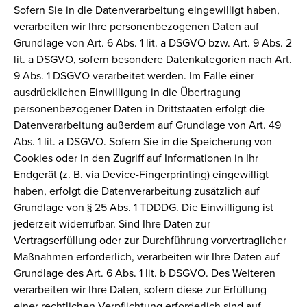
Sofern Sie in die Datenverarbeitung eingewilligt haben,
verarbeiten wir Ihre personenbezogenen Daten auf
Grundlage von Art. 6 Abs. 1 lit. a DSGVO bzw. Art. 9 Abs. 2
lit. a DSGVO, sofern besondere Datenkategorien nach Art.
9 Abs. 1 DSGVO verarbeitet werden. Im Falle einer
ausdrücklichen Einwilligung in die Übertragung
personenbezogener Daten in Drittstaaten erfolgt die
Datenverarbeitung außerdem auf Grundlage von Art. 49
Abs. 1 lit. a DSGVO. Sofern Sie in die Speicherung von
Cookies oder in den Zugriff auf Informationen in Ihr
Endgerät (z. B. via Device-Fingerprinting) eingewilligt
haben, erfolgt die Datenverarbeitung zusätzlich auf
Grundlage von § 25 Abs. 1 TDDDG. Die Einwilligung ist
jederzeit widerrufbar. Sind Ihre Daten zur
Vertragserfüllung oder zur Durchführung vorvertraglicher
Maßnahmen erforderlich, verarbeiten wir Ihre Daten auf
Grundlage des Art. 6 Abs. 1 lit. b DSGVO. Des Weiteren
verarbeiten wir Ihre Daten, sofern diese zur Erfüllung
einer rechtlichen Verpflichtung erforderlich sind auf