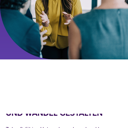
MASTER STRATEGISCHES
MANAGEMENT STUDIEREN:
UNTERNEHMEN
ZUKUNFTSFÄHIG AUSRICHTEN
UND WANDEL GESTALTEN