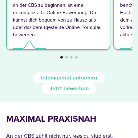
an der CBS zu beginnen, ist eine
benötig
unkomplizierte Online-Bewerbung. Du
Hochsch
kannst dich bequem von zu Hause aus
dein Ab
über das bereitgestellte Online-Formular
vorliegt
bewerben.
aktuells
Infomaterial anfordern
Jetzt bewerben
MAXIMAL PRAXISNAH
An der CBS zählt nicht nur,
was
du studierst,