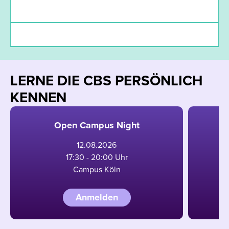
Deadlines
Finanzierung
LERNE DIE CBS PERSÖNLICH
KENNEN
Open Campus Night
12
.
08
.
2026
17:30 - 20:00 Uhr
Campus Köln
Anmelden