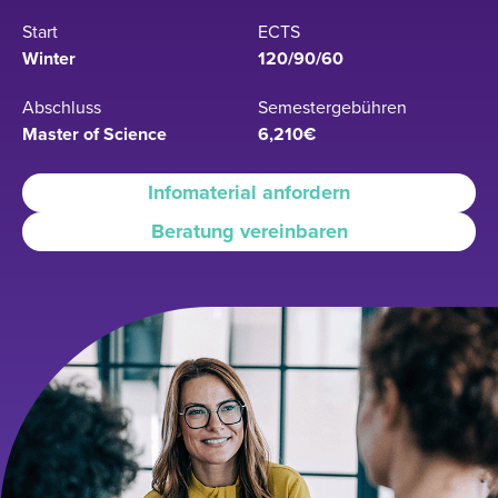
Start
ECTS
Winter
120/90/60
Abschluss
Semestergebühren
Master of Science
6,210€
Infomaterial anfordern
Beratung vereinbaren