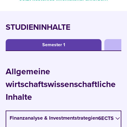
STUDIENINHALTE
Semester 1
Allgemeine
wirtschaftswissenschaftliche
Inhalte
Finanzanalyse & Investmentstrategien
6
ECTS