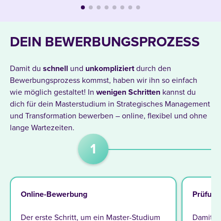
DEIN BEWERBUNGSPROZESS
Damit du
schnell
und
unkompliziert
durch den
Bewerbungsprozess kommst, haben wir ihn so einfach
wie möglich gestaltet! In
wenigen
Schritten
kannst du
dich für dein Masterstudium in Strategisches Management
und Transformation bewerben – online, flexibel und ohne
lange Wartezeiten.
1
Online-Bewerbung
Prüfung
Der erste Schritt, um ein Master-Studium
Damit d