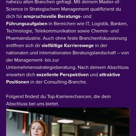
nahezu allen Branchen gefragt. Mit deinem Master-of-
Science in Strategischem Management qualifizierst du
dich für
anspruchsvolle
Beratungs-
und
Führungsaufgaben
in Bereichen wie IT, Logistik, Banken,
Technologie, Telekommunikation sowie Chemie- und
Pharmaindustrie. Auch ohne feste Branchenfokussierung
eröffnen sich dir
vielfältige
Karrierewege
in der
nationalen und internationalen Beratungslandschaft – von
der Management- bis zur
Unternehmensstrategieberatung. Nach deinem Abschluss
erwarten dich
exzellente
Perspektiven
und
attraktive
Positionen
in der Consulting-Branche.
Folgend findest du Top-Karrierechancen, die dein
Abschluss bei uns bietet.