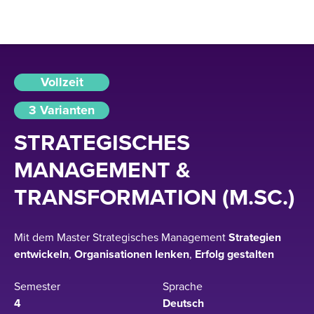
Vollzeit
3 Varianten
STRATEGISCHES
MANAGEMENT &
TRANSFORMATION (M.SC.)
Mit dem Master Strategisches Management
Strategien
entwickeln
,
Organisationen
lenken
,
Erfolg
gestalten
Semester
Sprache
4
Deutsch