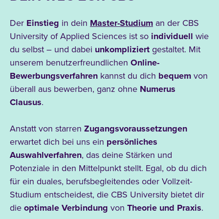
Der
Einstieg
in dein
Master-Studium
an der CBS
University of Applied Sciences ist so
individuell
wie
du selbst – und dabei
unkompliziert
gestaltet. Mit
unserem benutzerfreundlichen
Online-
Bewerbungsverfahren
kannst du dich
bequem
von
überall
aus bewerben, ganz ohne
Numerus
Clausus
.
Anstatt von starren
Zugangsvoraussetzungen
erwartet dich bei uns ein
persönliches
Auswahlverfahren
, das deine Stärken
und
Potenziale in den Mittelpunkt stellt. Egal, ob du dich
für ein duales, berufsbegleitendes oder Vollzeit-
Studium
entscheidest, die CBS
University bietet dir
die
optimale Verbindung
von
Theorie und Praxis
.