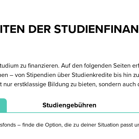
TEN DER STUDIENFINAN
Studium zu finanzieren. Auf den folgenden Seiten er
 – von Stipendien über Studienkredite bis hin zu 
cht nur erstklassige Bildung zu bieten, sondern auc
.
Studiengebühren
nds – finde die Option, die zu deiner Situation passt und