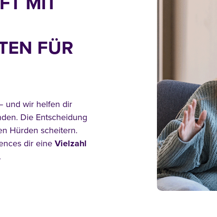
FT MIT
TEN FÜR
– und wir helfen dir
nden. Die Entscheidung
len Hürden scheitern.
iences dir eine
Vielzahl
.