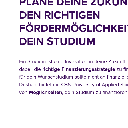
PLANE DEINE ZUKUN
DEN RICHTIGEN
FÖRDERMÖGLICHKEI
DEIN STUDIUM
Ein Studium ist eine Investition in deine Zukunft 
dabei, die
richtige
Finanzierungsstrategie
zu fi
für dein Wunschstudium sollte nicht an finanziel
Deshalb bietet die CBS University of Applied Sc
von
Möglichkeiten
, dein Studium zu finanzieren