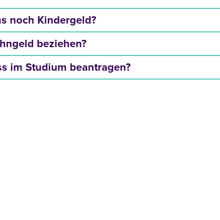
s noch Kindergeld?
hngeld beziehen?
s im Studium beantragen?
L