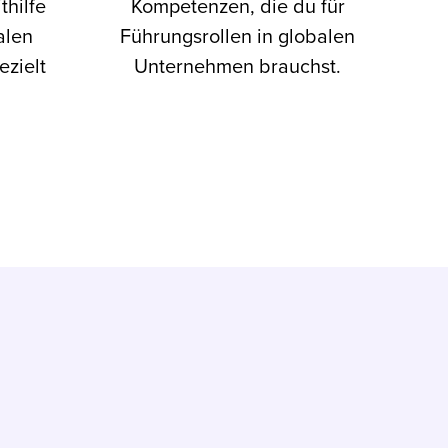
thilfe
Kompetenzen, die du für
alen
Führungsrollen in globalen
ezielt
Unternehmen brauchst.