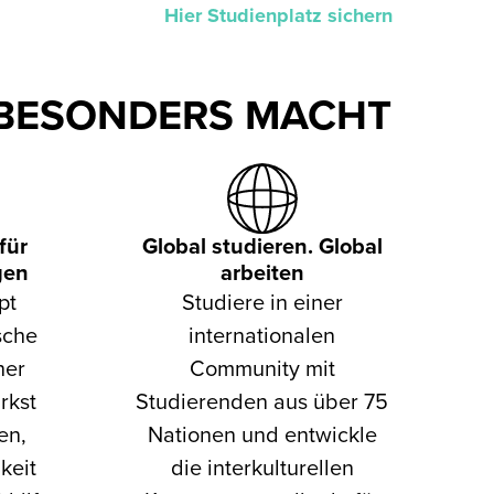
Hier Studienplatz sichern
 BESONDERS MACHT
für
Global studieren. Global
gen
arbeiten
pt
Studiere in einer
sche
internationalen
her
Community mit
rkst
Studierenden aus über 75
en,
Nationen und entwickle
keit
die interkulturellen