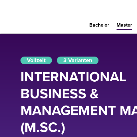
Bachelor
Master
Vollzeit
3 Varianten
INTERNATIONAL
BUSINESS &
MANAGEMENT M
(M.SC.)