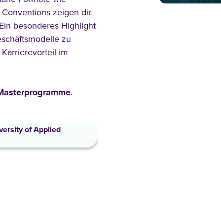
 Conventions zeigen dir,
Ein besonderes Highlight
Geschäftsmodelle zu
Karrierevorteil im
Masterprogramme
.
ersity of Applied