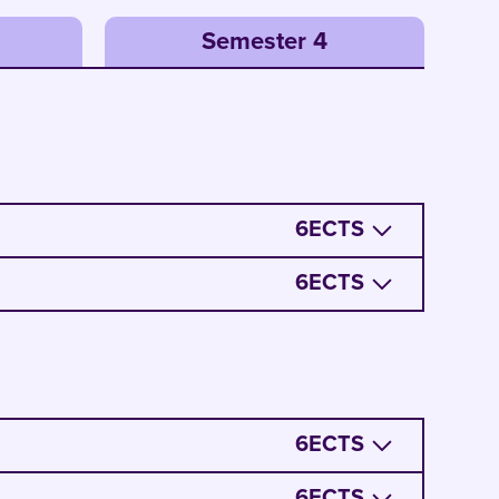
Semester 4
6
ECTS
6
ECTS
6
ECTS
6
ECTS