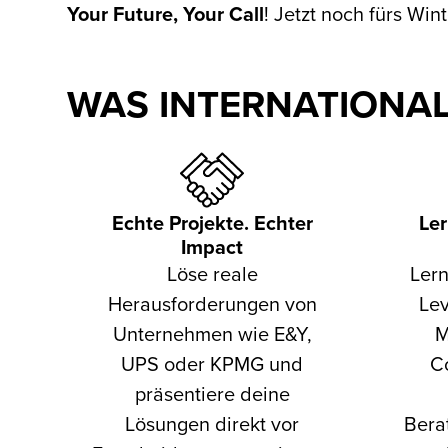
Your Future, Your Call
!
Jetzt noch fürs Wi
WAS INTERNATIONAL
Echte Projekte. Echter
Le
Impact
Löse reale
Ler
Herausforderungen von
Lev
Unternehmen wie E&Y,
M
UPS oder KPMG und
Co
präsentiere deine
Lösungen direkt vor
Bera