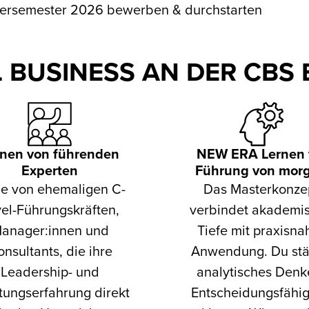
ntersemester 2026 bewerben & durchstarten
 BUSINESS AN DER CBS
rnen von führenden
NEW ERA Lernen 
Experten
Führung von mor
ne von ehemaligen C-
Das Masterkonze
el-Führungskräften,
verbindet akademi
anager:innen und
Tiefe mit praxisna
nsultants, die ihre
Anwendung. Du stä
Leadership- und
analytisches Denk
tungserfahrung direkt
Entscheidungsfähig