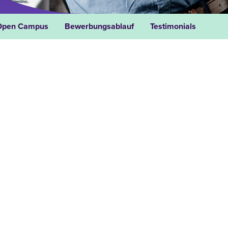
Open Campus
Bewerbungsablauf
Testimonials