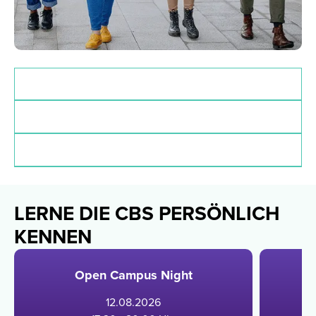
Zulassungsvoraussetzungen
Deadlines
Finanzierung
LERNE DIE CBS PERSÖNLICH
KENNEN
Open Campus Night
12
.
08
.
2026