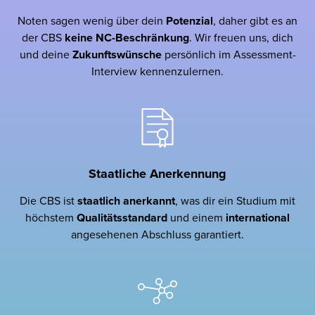
Noten sagen wenig über dein
Potenzial
, daher gibt es an
der CBS
keine NC-Beschränkung
. Wir freuen uns, dich
und deine
Zukunftswünsche
persönlich im Assessment-
Interview kennenzulernen.
Staatliche Anerkennung
Die CBS ist
staatlich
anerkannt
, was dir ein Studium mit
höchstem
Qualitätsstandard
und einem
international
angesehenen Abschluss garantiert.