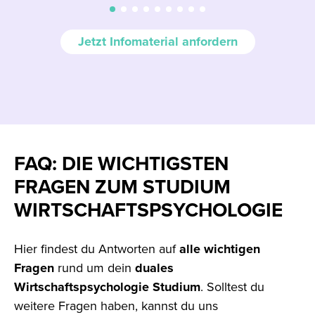
Jetzt Infomaterial anfordern
FAQ: DIE WICHTIGSTEN
FRAGEN ZUM STUDIUM
WIRTSCHAFTSPSYCHOLOGIE
Hier findest du Antworten auf
alle
wichtigen
Fragen
rund um dein
duales
Wirtschaftspsychologie Studium
. Solltest du
weitere Fragen haben, kannst du uns