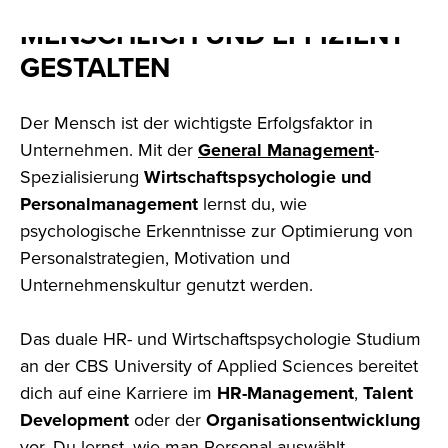
ORGANISATIONSSTRUKTUREN
MENSCHLICH UND EFFIZIENT
GESTALTEN
Der Mensch ist der wichtigste Erfolgsfaktor in
Unternehmen. Mit der
General Management
-
Spezialisierung
Wirtschaftspsychologie und
Personalmanagement
lernst du, wie
psychologische Erkenntnisse zur Optimierung von
Personalstrategien, Motivation und
Unternehmenskultur genutzt werden.
Das duale HR- und Wirtschaftspsychologie Studium
an der CBS University of Applied Sciences bereitet
dich auf eine Karriere im
HR-Management
,
Talent
Development
oder der
Organisationsentwicklung
vor. Du lernst, wie man Personal auswählt,