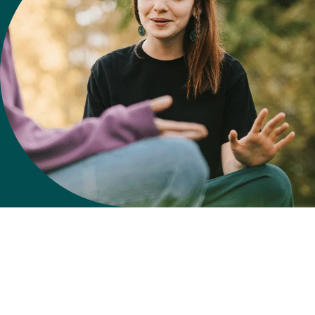
MIT DEINEM DUALEN
WIRTSCHAFTSPSYCHOLOGIE
STUDIUM