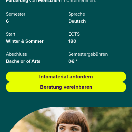
Förderung
von
Menschen
in Unternehmen.
Semester
Sprache
6
Deutsch
Start
ECTS
Winter & Sommer
180
Abschluss
Semestergebühren
Bachelor of Arts
0€ *
Infomaterial anfordern
Beratung vereinbaren