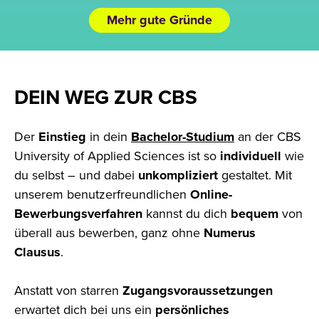
Mehr gute Gründe
DEIN WEG ZUR CBS
Der
Einstieg
in dein
Bachelor-Studium
an der CBS
University of Applied Sciences ist so
individuell
wie
du selbst – und dabei
unkompliziert
gestaltet. Mit
unserem benutzerfreundlichen
Online-
Bewerbungsverfahren
kannst du dich
bequem
von
überall
aus bewerben, ganz ohne
Numerus
Clausus
.
Anstatt von starren
Zugangsvoraussetzungen
erwartet dich bei uns ein
persönliches