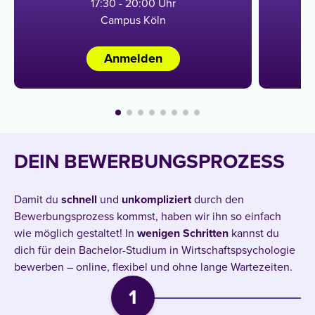
17:30 - 20:00 Uhr
Campus Köln
Anmelden
DEIN BEWERBUNGSPROZESS
Damit du
schnell
und
unkompliziert
durch den
Bewerbungsprozess kommst, haben wir ihn so einfach
wie möglich gestaltet! In
wenigen
Schritten
kannst du
dich für dein Bachelor-Studium in Wirtschaftspsychologie
bewerben – online, flexibel und ohne lange Wartezeiten.
1