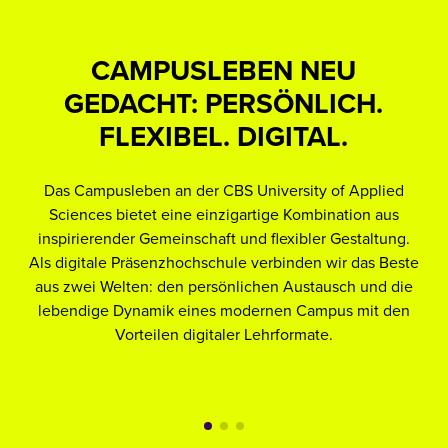
CAMPUSLEBEN NEU
GEDACHT: PERSÖNLICH.
FLEXIBEL. DIGITAL.
Vi
Das Campusleben an der CBS University of Applied
u
Sciences bietet eine einzigartige Kombination aus
inspirierender Gemeinschaft und flexibler Gestaltung.
Als digitale Präsenzhochschule verbinden wir das Beste
A
aus zwei Welten: den persönlichen Austausch und die
lebendige Dynamik eines modernen Campus mit den
Vorteilen digitaler Lehrformate.