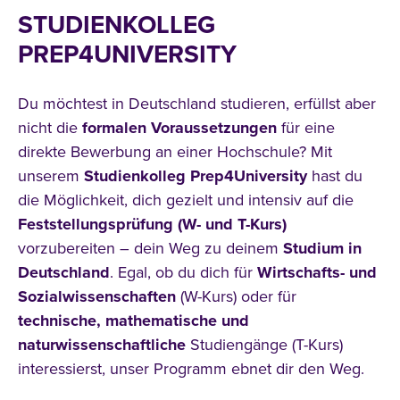
STUDIENKOLLEG
PREP4UNIVERSITY
Du möchtest in Deutschland studieren, erfüllst aber
nicht die
formalen Voraussetzungen
für eine
direkte Bewerbung an einer Hochschule? Mit
unserem
Studienkolleg
Prep4University
hast du
die Möglichkeit, dich gezielt und intensiv auf die
Feststellungsprüfung (W- und T-Kurs)
vorzubereiten – dein Weg zu deinem
Studium in
Deutschland
. Egal, ob du dich für
Wirtschafts- und
Sozialwissenschaften
(W-Kurs) oder für
technische, mathematische und
naturwissenschaftliche
Studiengänge (T-Kurs)
interessierst, unser Programm ebnet dir den Weg.