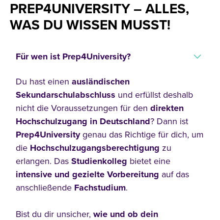
PREP4UNIVERSITY – ALLES,
WAS DU WISSEN MUSST!
Für wen ist Prep4University?
Du hast einen
ausländischen
Sekundarschulabschluss
und erfüllst deshalb
nicht die Voraussetzungen für den
direkten
Hochschulzugang in Deutschland
? Dann ist
Prep4University
genau das Richtige für dich, um
die
Hochschulzugangsberechtigung
zu
erlangen. Das
Studienkolleg
bietet eine
intensive und gezielte Vorbereitung
auf das
anschließende
Fachstudium
.
Bist du dir unsicher,
wie und ob dein