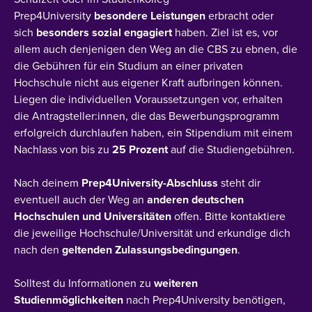
Prep4University
besondere Leistungen
erbracht oder
sich
besonders sozial engagiert
haben. Ziel ist es, vor
allem auch denjenigen den Weg an die CBS zu ebnen, die
die Gebühren für ein Studium an einer privaten
Hochschule nicht aus eigener Kraft aufbringen können.
Liegen die individuellen Voraussetzungen vor, erhalten
die Antragsteller:innen, die das Bewerbungsprogramm
erfolgreich durchlaufen haben, ein Stipendium mit einem
Nachlass von bis zu
25 Prozent
auf die Studiengebühren.
Nach deinem
Prep4University-Abschluss
steht dir
eventuell auch der Weg an
anderen deutschen
Hochschulen und Universitäten
offen. Bitte kontaktiere
die jeweilige Hochschule/Universität und erkundige dich
nach den
geltenden Zulassungsbedingungen
.
Solltest du Informationen zu
weiteren
Studienmöglichkeiten
nach Prep4University benötigen,