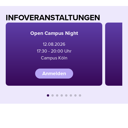
INFOVERANSTALTUNGEN
Open Campus Night
12
.
08
.
2026
17:30 - 20:00 Uhr
Campus Köln
Anmelden
JETZT INFOMATERIAL