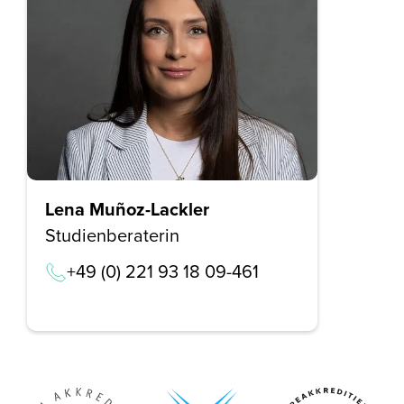
Lena Muñoz-Lackler
Studienberaterin
+49 (0) 221 93 18 09-461