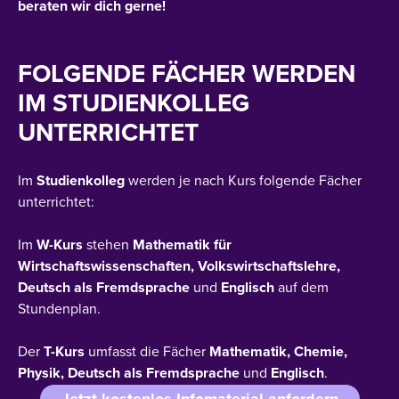
beraten wir dich gerne!
FOLGENDE FÄCHER WERDEN
IM STUDIENKOLLEG
UNTERRICHTET
Im
Studienkolleg
werden je nach Kurs folgende Fächer
unterrichtet:
Im
W-Kurs
stehen
Mathematik für
Wirtschaftswissenschaften, Volkswirtschaftslehre,
Deutsch als Fremdsprache
und
Englisch
auf dem
Stundenplan.
Der
T-Kurs
umfasst die Fächer
Mathematik, Chemie,
Physik, Deutsch als Fremdsprache
und
Englisch
.
Jetzt kostenlos Infomaterial anfordern