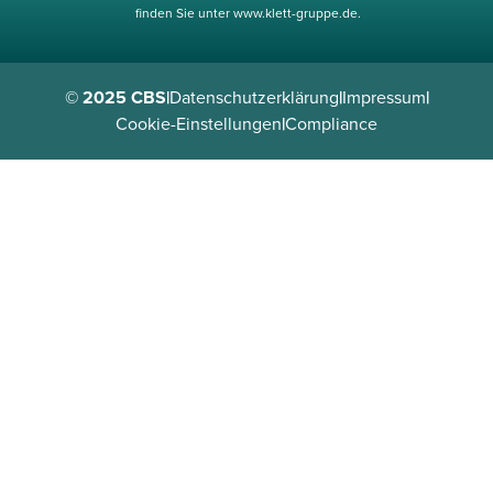
finden Sie unter www.klett-gruppe.de.
© 2025 CBS
|
Datenschutzerklärung
|
Impressum
|
Cookie-Einstellungen
|
Compliance