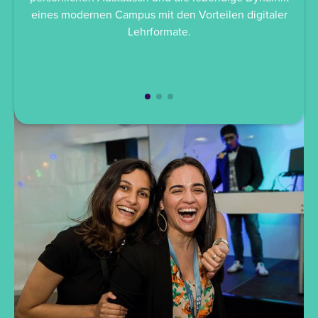
währ
eines modernen Campus mit den Vorteilen digitaler
Lehrformate.