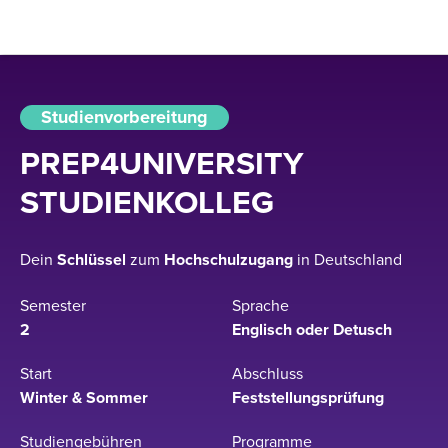
Studienvorbereitung
PREP4UNIVERSITY
STUDIENKOLLEG
Dein
Schlüssel
zum
Hochschulzugang
in Deutschland
Semester
Sprache
2
Englisch oder Detusch
Start
Abschluss
Winter & Sommer
Feststellungsprüfung
Studiengebühren
Programme