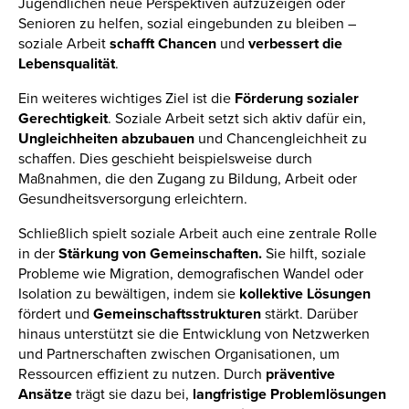
Jugendlichen neue Perspektiven aufzuzeigen oder
Senioren zu helfen, sozial eingebunden zu bleiben –
soziale Arbeit
schafft Chancen
und
verbessert die
Lebensqualität
.
Ein weiteres wichtiges Ziel ist die
Förderung sozialer
Gerechtigkeit
. Soziale Arbeit setzt sich aktiv dafür ein,
Ungleichheiten abzubauen
und Chancengleichheit zu
schaffen. Dies geschieht beispielsweise durch
Maßnahmen, die den Zugang zu Bildung, Arbeit oder
Gesundheitsversorgung erleichtern.
Schließlich spielt soziale Arbeit auch eine zentrale Rolle
in der
Stärkung von Gemeinschaften.
Sie hilft, soziale
Probleme wie Migration, demografischen Wandel oder
Isolation zu bewältigen, indem sie
kollektive Lösungen
fördert und
Gemeinschaftsstrukturen
stärkt. Darüber
hinaus unterstützt sie die Entwicklung von Netzwerken
und Partnerschaften zwischen Organisationen, um
Ressourcen effizient zu nutzen. Durch
präventive
Ansätze
trägt sie dazu bei,
langfristige Problemlösungen