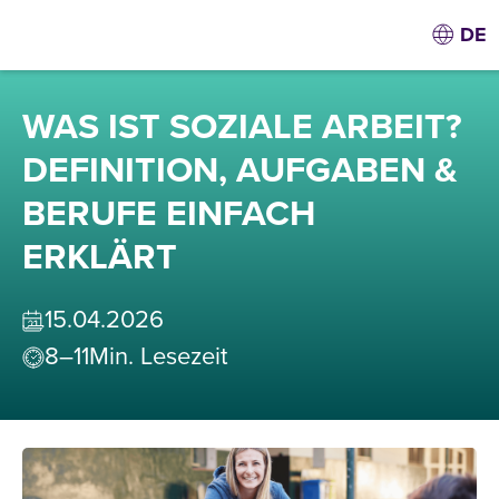
DE
WAS IST SOZIALE ARBEIT?
DEFINITION, AUFGABEN &
BERUFE EINFACH
ERKLÄRT
15
.
04
.
2026
8–11
Min. Lesezeit