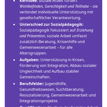
Kernidee:
Soziale Arbeit fördert
Wohlbefinden, Gerechtigkeit und Teilhabe
– sie
verbindet individuelle Unterstützung mit
gesellschaftlicher Verantwortung.
Unterschied zur Sozialpädagogik:
Sozialpädagogik fokussiert auf
Erziehung
und Prävention
, soziale Arbeit umfasst
zusätzlich Beratung, Krisenhilfe und
Gemeinwesenarbeit – für alle
Altersgruppen.
Aufgaben:
Unterstützung in Krisen,
Förderung von Integration, Abbau sozialer
Ungleichheit und Aufbau stabiler
Gemeinschaften.
Berufsfelder:
Jugendhilfe,
Gesundheitswesen, Suchtberatung,
Resozialisierung, Gemeinwesenarbeit und
Integrationsprojekte.