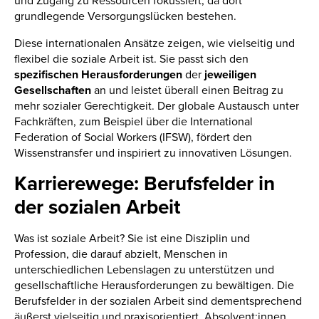
und Zugang zu Ressourcen fokussiert, da dort
grundlegende Versorgungslücken bestehen.
Diese internationalen Ansätze zeigen, wie vielseitig und
flexibel die soziale Arbeit ist. Sie passt sich den
spezifischen Herausforderungen
der
jeweiligen
Gesellschaften
an und leistet überall einen Beitrag zu
mehr sozialer Gerechtigkeit. Der globale Austausch unter
Fachkräften, zum Beispiel über die International
Federation of Social Workers (IFSW), fördert den
Wissenstransfer und inspiriert zu innovativen Lösungen.
Karrierewege: Berufsfelder in
der sozialen Arbeit
Was ist soziale Arbeit? Sie ist eine Disziplin und
Profession, die darauf abzielt, Menschen in
unterschiedlichen Lebenslagen zu unterstützen und
gesellschaftliche Herausforderungen zu bewältigen. Die
Berufsfelder in der sozialen Arbeit sind dementsprechend
äußerst vielseitig und praxisorientiert. Absolvent:innen