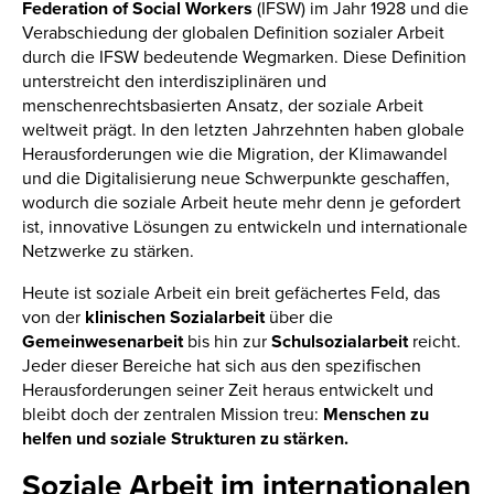
Federation of Social Workers
(IFSW) im Jahr 1928 und die
Verabschiedung der globalen Definition sozialer Arbeit
durch die IFSW bedeutende Wegmarken. Diese Definition
unterstreicht den interdisziplinären und
menschenrechtsbasierten Ansatz, der soziale Arbeit
weltweit prägt. In den letzten Jahrzehnten haben globale
Herausforderungen wie die Migration, der Klimawandel
und die Digitalisierung neue Schwerpunkte geschaffen,
wodurch die soziale Arbeit heute mehr denn je gefordert
ist, innovative Lösungen zu entwickeln und internationale
Netzwerke zu stärken.
Heute ist soziale Arbeit ein breit gefächertes Feld, das
von der
klinischen Sozialarbeit
über die
Gemeinwesenarbeit
bis hin zur
Schulsozialarbeit
reicht.
Jeder dieser Bereiche hat sich aus den spezifischen
Herausforderungen seiner Zeit heraus entwickelt und
bleibt doch der zentralen Mission treu:
Menschen zu
helfen und soziale Strukturen zu stärken.
Soziale Arbeit im internationalen