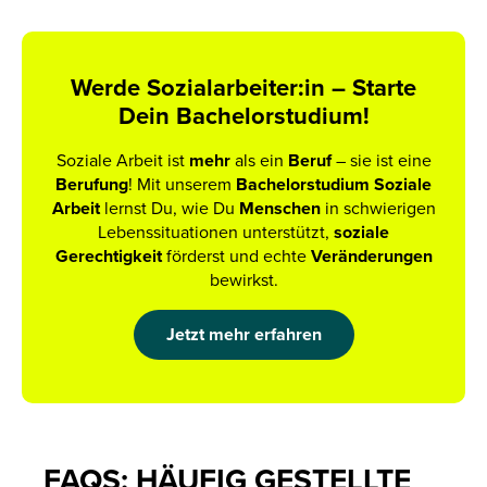
Werde Sozialarbeiter:in – Starte
Dein Bachelorstudium!
Soziale Arbeit ist
mehr
als ein
Beruf
– sie ist eine
Berufung
! Mit unserem
Bachelorstudium Soziale
Arbeit
lernst Du, wie Du
Menschen
in schwierigen
Lebenssituationen unterstützt,
soziale
Gerechtigkeit
förderst und echte
Veränderungen
bewirkst.
Jetzt mehr erfahren
FAQS: HÄUFIG GESTELLTE