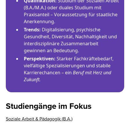
Qualifikation:
Studium der Sozialen Arbeit
(B.A./M.A.) oder duales Studium mit
Praxisanteil – Voraussetzung für staatliche
Anerkennung.
Trends:
Digitalisierung, psychische
Gesundheit, Diversität, Nachhaltigkeit und
interdisziplinäre Zusammenarbeit
gewinnen an Bedeutung.
Perspektiven:
Starker Fachkräftebedarf,
vielfältige Spezialisierungen und stabile
Karrierechancen – ein
Beruf mit Herz und
Zukunft.
Studiengänge im Fokus
Soziale Arbeit & Pädagogik (B.A.)