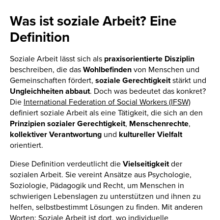
Was ist soziale Arbeit? Eine
Definition
Soziale Arbeit lässt sich als
praxisorientierte Disziplin
beschreiben, die das
Wohlbefinden
von Menschen und
Gemeinschaften fördert,
soziale Gerechtigkeit
stärkt und
Ungleichheiten abbaut
. Doch was bedeutet das konkret?
Die
International Federation of Social Workers (IFSW)
definiert soziale Arbeit als eine Tätigkeit, die sich an den
Prinzipien sozialer Gerechtigkeit
,
Menschenrechte
,
kollektiver Verantwortung
und
kultureller Vielfalt
orientiert.
Diese Definition verdeutlicht die
Vielseitigkeit
der
sozialen Arbeit. Sie vereint Ansätze aus Psychologie,
Soziologie, Pädagogik und Recht, um Menschen in
schwierigen Lebenslagen zu unterstützen und ihnen zu
helfen, selbstbestimmt Lösungen zu finden. Mit anderen
Worten: Soziale Arbeit ist dort, wo individuelle