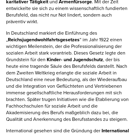
karitativer Tätigkeit
und
Armenfürsorge
. Mit der Zeit
entwickelte sie sich zu einem wissenschaftlich fundierten
Berufsfeld, das nicht nur Not lindert, sondern auch
präventiv wirkt.
In Deutschland markiert die Einführung des
„
Reichsjugendwohlfahrtsgesetzes
“ im Jahr 1922 einen
wichtigen Meilenstein, der die Professionalisierung der
sozialen Arbeit stark vorantrieb. Dieses Gesetz legte den
Grundstein für den
Kinder- und Jugendschutz
, der bis
heute eine tragende Säule des Berufsfelds darstellt. Nach
dem Zweiten Weltkrieg erlangte die soziale Arbeit in
Deutschland eine neue Bedeutung, als der Wiederaufbau
und die Integration von Geflüchteten und Vertriebenen
immense gesellschaftliche Herausforderungen mit sich
brachten. Später trugen Initiativen wie die Etablierung von
Fachhochschulen für soziale Arbeit und die
Akademisierung des Berufs maßgeblich dazu bei, die
Qualität und Anerkennung des Berufsstandes zu steigern.
International gesehen sind die Gründung der
International