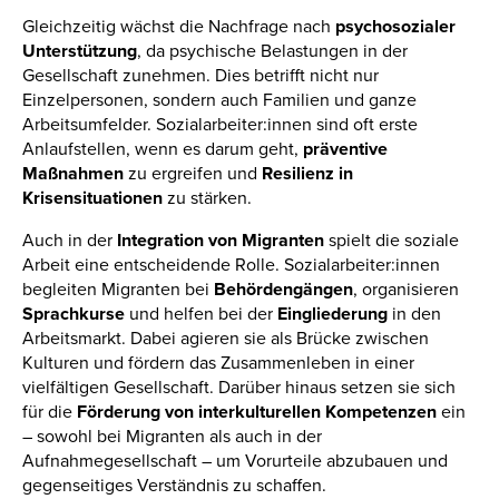
Gleichzeitig wächst die Nachfrage nach
psychosozialer
Unterstützung
, da psychische Belastungen in der
Gesellschaft zunehmen. Dies betrifft nicht nur
Einzelpersonen, sondern auch Familien und ganze
Arbeitsumfelder. Sozialarbeiter:innen sind oft erste
Anlaufstellen, wenn es darum geht,
präventive
Maßnahmen
zu ergreifen und
Resilienz in
Krisensituationen
zu stärken.
Auch in der
Integration von Migranten
spielt die soziale
Arbeit eine entscheidende Rolle. Sozialarbeiter:innen
begleiten Migranten bei
Behördengängen
, organisieren
Sprachkurse
und helfen bei der
Eingliederung
in den
Arbeitsmarkt. Dabei agieren sie als Brücke zwischen
Kulturen und fördern das Zusammenleben in einer
vielfältigen Gesellschaft. Darüber hinaus setzen sie sich
für die
Förderung von interkulturellen Kompetenzen
ein
– sowohl bei Migranten als auch in der
Aufnahmegesellschaft – um Vorurteile abzubauen und
gegenseitiges Verständnis zu schaffen.