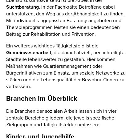
Ebenso zukunftsweisend ist die Arbeit in der
Suchtberatung
, in der Fachkräfte Betroffene dabei
unterstützen, den Weg aus der Abhängigkeit zu finden.
Mit individuell angepassten Beratungsangeboten und
Therapieprogrammen leisten sie einen bedeutenden
Beitrag zur Rehabilitation und Prävention.
Ein weiteres wichtiges Tätigkeitsfeld ist die
Gemeinwesenarbeit
, die darauf abzielt, benachteiligte
Stadtteile lebenswerter zu gestalten. Hier kommen
Maßnahmen wie Quartiersmanagement oder
Bürgerinitiativen zum Einsatz, um soziale Netzwerke zu
stärken und die Lebensqualität der Bewohner*innen zu
verbessern.
Branchen im Überblick
Die Branchen der sozialen Arbeit lassen sich in vier
zentrale Bereiche gliedern, die jeweils spezifische
Zielgruppen und Tätigkeitsfelder umfassen:
Kinder- und Jugendhilfe