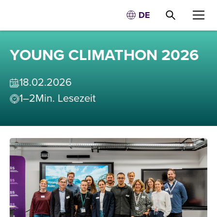
DE
YOUNG CLIMATHON 2026
18
.
02
.
2026
1–2
Min. Lesezeit