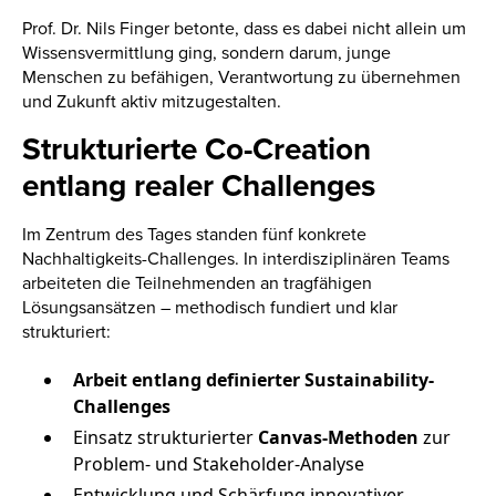
Prof. Dr. Nils Finger betonte, dass es dabei nicht allein um
Wissensvermittlung ging, sondern darum, junge
Menschen zu befähigen, Verantwortung zu übernehmen
und Zukunft aktiv mitzugestalten.
Strukturierte Co-Creation
entlang realer Challenges
Im Zentrum des Tages standen fünf konkrete
Nachhaltigkeits-Challenges. In interdisziplinären Teams
arbeiteten die Teilnehmenden an tragfähigen
Lösungsansätzen – methodisch fundiert und klar
strukturiert:
Arbeit entlang definierter Sustainability-
Challenges
Einsatz strukturierter
Canvas-Methoden
zur
Problem- und Stakeholder-Analyse
Entwicklung und Schärfung innovativer