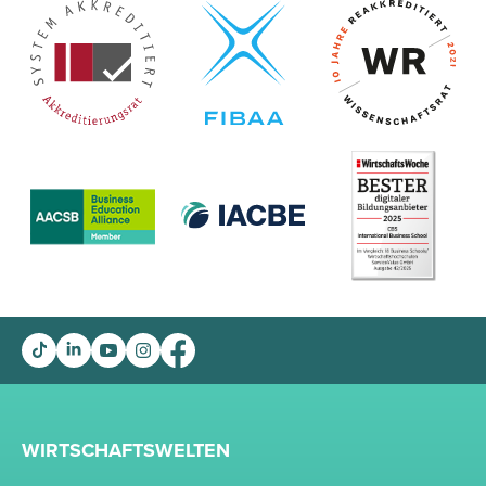
WIRTSCHAFTSWELTEN