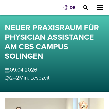
DE
NEUER PRAXISRAUM FÜR
PHYSICIAN ASSISTANCE
AM CBS CAMPUS
SOLINGEN
09
.
04
.
2026
2–2
Min. Lesezeit