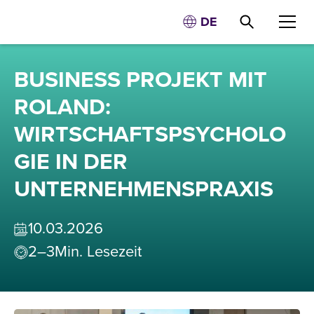
DE
BUSINESS PROJEKT MIT
ROLAND:
WIRTSCHAFTSPSYCHOLO
GIE IN DER
UNTERNEHMENSPRAXIS
10
.
03
.
2026
2–3
Min. Lesezeit