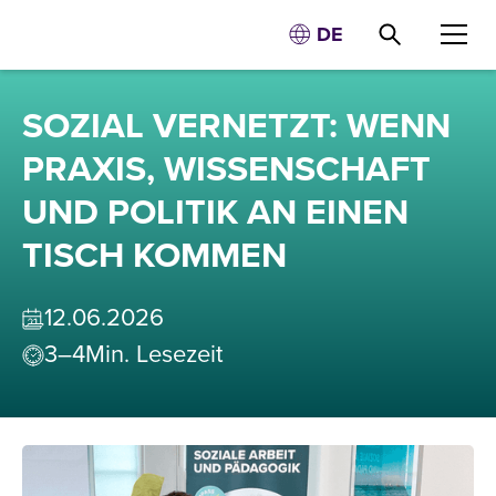
DE
SOZIAL VERNETZT: WENN
PRAXIS, WISSENSCHAFT
UND POLITIK AN EINEN
TISCH KOMMEN
12
.
06
.
2026
3–4
Min. Lesezeit