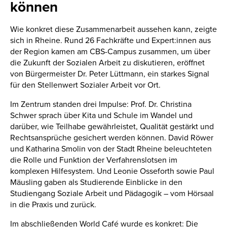
können
Wie konkret diese Zusammenarbeit aussehen kann, zeigte
sich in Rheine. Rund 26 Fachkräfte und Expert:innen aus
der Region kamen am CBS-Campus zusammen, um über
die Zukunft der Sozialen Arbeit zu diskutieren, eröffnet
von Bürgermeister Dr. Peter Lüttmann, ein starkes Signal
für den Stellenwert Sozialer Arbeit vor Ort.
Im Zentrum standen drei Impulse: Prof. Dr. Christina
Schwer sprach über Kita und Schule im Wandel und
darüber, wie Teilhabe gewährleistet, Qualität gestärkt und
Rechtsansprüche gesichert werden können. David Röwer
und Katharina Smolin von der Stadt Rheine beleuchteten
die Rolle und Funktion der Verfahrenslotsen im
komplexen Hilfesystem. Und Leonie Osseforth sowie Paul
Mäusling gaben als Studierende Einblicke in den
Studiengang Soziale Arbeit und Pädagogik – vom Hörsaal
in die Praxis und zurück.
Im abschließenden World Café wurde es konkret: Die