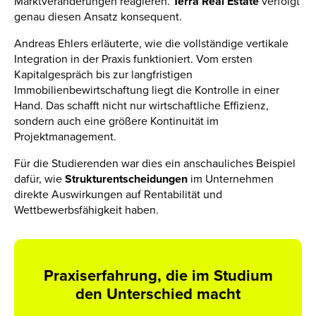
Marktveränderungen reagieren.
Terra Real Estate
verfolgt
genau diesen Ansatz konsequent.
Andreas Ehlers erläuterte, wie die vollständige vertikale
Integration in der Praxis funktioniert. Vom ersten
Kapitalgespräch bis zur langfristigen
Immobilienbewirtschaftung liegt die Kontrolle in einer
Hand. Das schafft nicht nur wirtschaftliche Effizienz,
sondern auch eine größere Kontinuität im
Projektmanagement.
Für die Studierenden war dies ein anschauliches Beispiel
dafür, wie
Strukturentscheidungen
im Unternehmen
direkte Auswirkungen auf Rentabilität und
Wettbewerbsfähigkeit haben.
Praxiserfahrung, die im Studium
den Unterschied macht