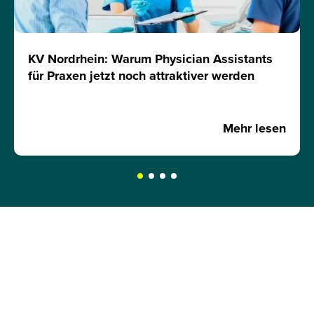
KV Nordrhein: Warum Physician Assistants
für Praxen jetzt noch attraktiver werden
Mehr lesen
JETZT INFOMATERIAL
ANFORDERN!