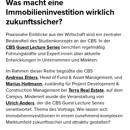
Was macht eine
Immobilieninvestition wirklich
zukunftssicher?
Praxisnahe Einblicke aus der Wirtschaft sind ein zentraler
Bestandteil des Studienkonzepts an der CBS. In der
CBS Guest Lecture Series
berichten regelmäßig
Führungskräfte und Expert:innen über aktuelle
Entwicklungen in Unternehmen und Märkten.
Im Rahmen dieser Reihe begrüßte die CBS
Andreas Ehlers
, Head of Fund & Asset Management, und
Marius Holtmann
, zuständig für Project Development &
Construction Management bei
Terra Real Estate
, auf dem
Campus. Moderiert wurde die Veranstaltung von
Ulrich Anders
, der die CBS Guest Lecture Series
verantwortet. Thema des Vortrags: Wie lassen sich
Immobilieninvestitionen in einem zunehmend komplexen
Marktumfeld zukunftssicher und attraktiv gestalten?