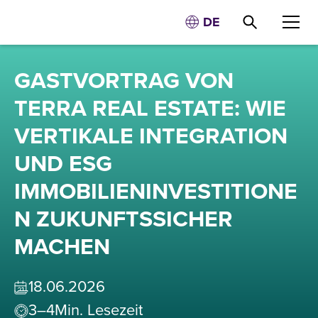
DE
GASTVORTRAG VON
TERRA REAL ESTATE: WIE
VERTIKALE INTEGRATION
UND ESG
IMMOBILIENINVESTITIONE
N ZUKUNFTSSICHER
MACHEN
18
.
06
.
2026
3–4
Min. Lesezeit