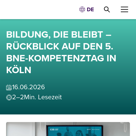
DE
BILDUNG, DIE BLEIBT –
RÜCKBLICK AUF DEN 5.
BNE-KOMPETENZTAG IN
KÖLN
16
.
06
.
2026
2–2
Min. Lesezeit