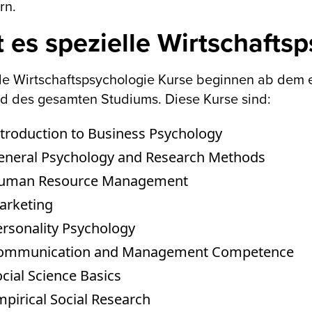
rn.
t es spezielle Wirtschafts
le Wirtschaftspsychologie Kurse beginnen ab dem 
d des gesamten Studiums. Diese Kurse sind:
troduction to Business Psychology
eneral Psychology and Research Methods
uman Resource Management
arketing
rsonality Psychology
ommunication and Management Competence
cial Science Basics
pirical Social Research