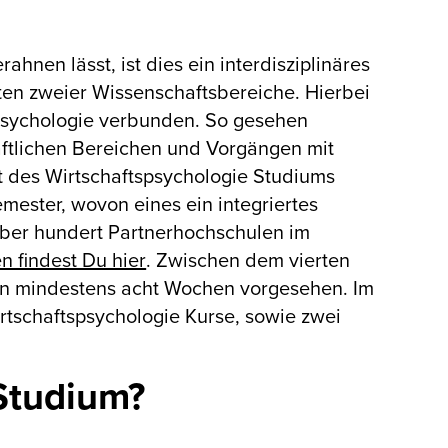
nen lässt, ist dies ein interdisziplinäres
ten zweier Wissenschaftsbereiche. Hierbei
Psychologie verbunden. So gesehen
haftlichen Bereichen und Vorgängen mit
it des Wirtschaftspsychologie Studiums
mester, wovon eines ein integriertes
über hundert Partnerhochschulen im
n findest Du hier
. Zwischen dem vierten
von mindestens acht Wochen vorgesehen. Im
rtschaftspsychologie Kurse, sowie zwei
Studium?