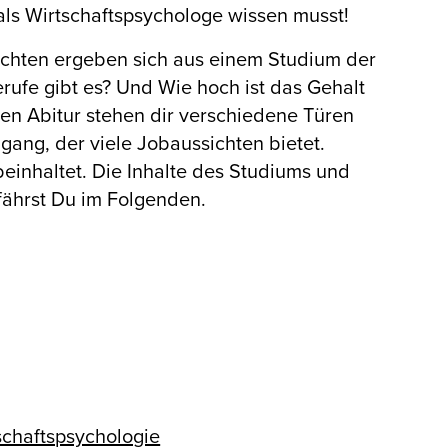
als Wirtschaftspsychologe wissen musst!
ichten ergeben sich aus einem Studium der
rufe gibt es? Und Wie hoch ist das Gehalt
n Abitur stehen dir verschiedene Türen
ngang, der viele Jobaussichten bietet.
 beinhaltet. Die Inhalte des Studiums und
fährst Du im Folgenden.
schaftspsychologie