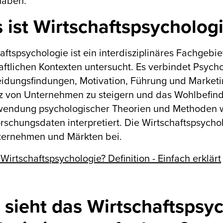
haben.
 ist Wirtschaftspsycholog
aftspsychologie ist ein interdisziplinäres Fachgebi
aftlichen Kontexten untersucht. Es verbindet Psych
idungsfindungen, Motivation, Führung und Marketings
nz von Unternehmen zu steigern und das Wohlbefind
wendung psychologischer Theorien und Methoden w
rschungsdaten interpretiert. Die Wirtschaftspsycho
ternehmen und Märkten bei.
 Wirtschaftspsychologie? Definition - Einfach erklärt
 sieht das Wirtschaftspsy