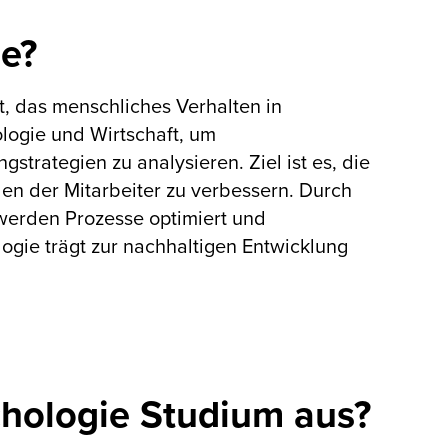
ie?
et, das menschliches Verhalten in
ologie und Wirtschaft, um
trategien zu analysieren. Ziel ist es, die
en der Mitarbeiter zu verbessern. Durch
erden Prozesse optimiert und
logie trägt zur nachhaltigen Entwicklung
chologie Studium aus?