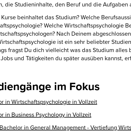
, die Studieninhalte, den Beruf und die Aufgaben 
Kurse beinhaltet das Studium? Welche Berufsauss
aftspsychologie? Welche Wirtschaftspsychologie Be
rtschaftspsychologen? Nach Deinem abgeschlossene
Wirtschaftspsychologie ist ein sehr beliebter Studie
ngs fragst Du dich vielleicht was das Studium alles
Jobs und Tätigkeiten du später ausüben kannst, er
diengänge im Fokus
r in Wirtschaftspsychologie in Vollzeit
r in Business Psychology in Vollzeit
Bachelor in General Management - Vertiefung Wirt