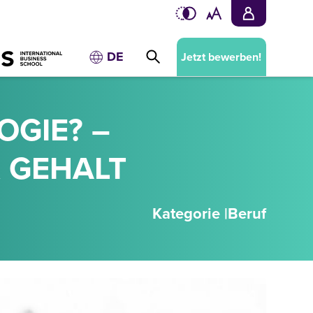
DE
Jetzt bewerben!
OGIE? –
& GEHALT
Kategorie |
Beruf