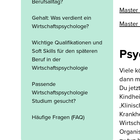
Berufsalltag?
Master 
Gehalt: Was verdient ein
Master 
Wirtschaftspsychologe?
Wichtige Qualifikationen und
Psy
Soft Skills für den späteren
Beruf in der
Wirtschaftspsychologie
Viele k
dann me
Passende
Du jetz
Wirtschaftspsychologie
Kindhei
Studium gesucht?
‚Klinis
Krankhe
Häufige Fragen (FAQ)
Wirtsch
Organis