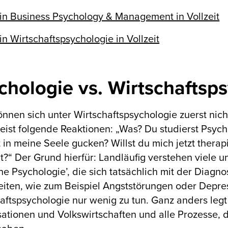
in Business Psychology & Management in Vollzeit
in Wirtschaftspsychologie in Vollzeit
chologie vs. Wirtschaftsp
önnen sich unter Wirtschaftspsychologie zuerst nic
ist folgende Reaktionen: „Was? Du studierst Psych
t in meine Seele gucken? Willst du mich jetzt therap
t?“ Der Grund hierfür: Landläufig verstehen viele u
che Psychologie’, die sich tatsächlich mit der Dia
iten, wie zum Beispiel Angststörungen oder Depres
aftspsychologie nur wenig zu tun. Ganz anders leg
ationen und Volkswirtschaften und alle Prozesse, 