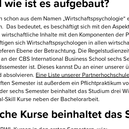
 wie ist es aufgebaut?
h schon aus dem Namen „Wirtschaftspsychologie“ erah
. Das bedeutet, es beschäftigt sich mit den Aspek
wirtschaftliche Inhalte mit den Komponenten der 
tigen sich Wirtschaftspsychologen in allen wirtsc
ieferen Ebene der Betrachtung. Die Regelstudienze
 an der CBS International Business School sechs Se
ssemester ist. Dieses kannst Du an einer unserer 
d absolvieren.
Eine Liste unserer Partnerhochschule
ften Semester ist außerdem ein Pflichtpraktikum 
 der sechs Semester beinhaltet das Studium drei Wi
l-Skill Kurse neben der Bachelorarbeit.
che Kurse beinhaltet das 