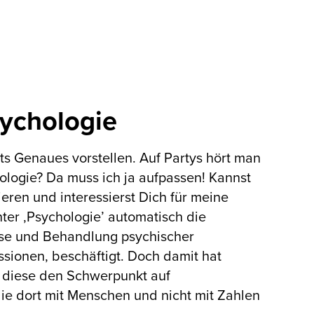
sychologie
hts Genaues vorstellen. Auf Partys hört man
ologie? Da muss ich ja aufpassen! Kannst
ieren und interessierst Dich für meine
nter ‚Psychologie’ automatisch die
gnose und Behandlung psychischer
sionen, beschäftigt. Doch damit hat
t diese den Schwerpunkt auf
die dort mit Menschen und nicht mit Zahlen