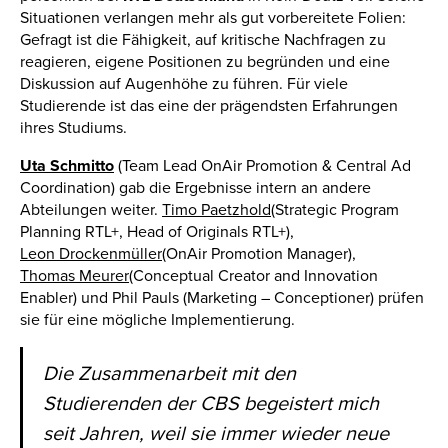
Situationen verlangen mehr als gut vorbereitete Folien:
Gefragt ist die Fähigkeit, auf kritische Nachfragen zu
reagieren, eigene Positionen zu begründen und eine
Diskussion auf Augenhöhe zu führen. Für viele
Studierende ist das eine der prägendsten Erfahrungen
ihres Studiums.
Uta Schmitto
(Team Lead OnAir Promotion & Central Ad
Coordination) gab die Ergebnisse intern an andere
Abteilungen weiter.
Timo Paetzhold
(Strategic Program
Planning RTL+, Head of Originals RTL+),
Leon Drockenmüller
(OnAir Promotion Manager),
Thomas Meurer
(Conceptual Creator and Innovation
Enabler) und Phil Pauls (Marketing – Conceptioner) prüfen
sie für eine mögliche Implementierung.
Die Zusammenarbeit mit den
Studierenden der CBS begeistert mich
seit Jahren, weil sie immer wieder neue