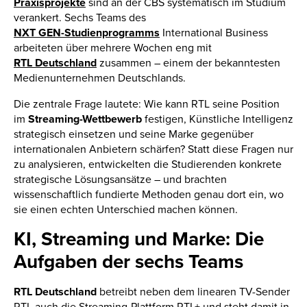
Praxisprojekte
sind an der CBS systematisch im Studium
verankert. Sechs Teams des
NXT GEN-Studienprogramms
International Business
arbeiteten über mehrere Wochen eng mit
RTL Deutschland
zusammen – einem der bekanntesten
Medienunternehmen Deutschlands.
Die zentrale Frage lautete: Wie kann RTL seine Position
im
Streaming-Wettbewerb
festigen, Künstliche Intelligenz
strategisch einsetzen und seine Marke gegenüber
internationalen Anbietern schärfen? Statt diese Fragen nur
zu analysieren, entwickelten die Studierenden konkrete
strategische Lösungsansätze – und brachten
wissenschaftlich fundierte Methoden genau dort ein, wo
sie einen echten Unterschied machen können.
KI, Streaming und Marke: Die
Aufgaben der sechs Teams
RTL Deutschland
betreibt neben dem linearen TV-Sender