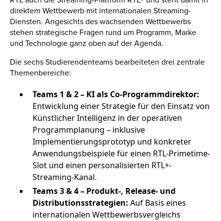
RTL auch die Streaming-Plattform RTL+ und steht damit in
direktem Wettbewerb mit internationalen Streaming-
Diensten. Angesichts des wachsenden Wettbewerbs
stehen strategische Fragen rund um Programm, Marke
und Technologie ganz oben auf der Agenda.
Die sechs Studierendenteams bearbeiteten drei zentrale
Themenbereiche:
Teams 1 & 2 – KI als Co-Programmdirektor:
Entwicklung einer Strategie für den Einsatz von
Künstlicher Intelligenz in der operativen
Programmplanung – inklusive
Implementierungsprototyp und konkreter
Anwendungsbeispiele für einen RTL-Primetime-
Slot und einen personalisierten RTL+-
Streaming-Kanal.
Teams 3 & 4 – Produkt-, Release- und
Distributionsstrategien:
Auf Basis eines
internationalen Wettbewerbsvergleichs