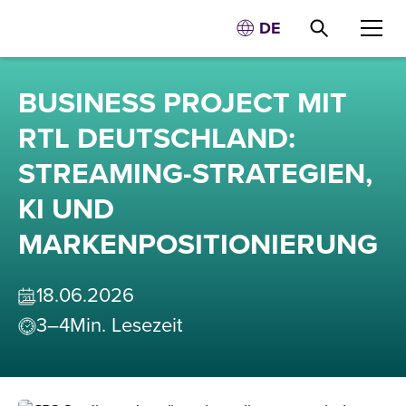
DE
BUSINESS PROJECT MIT
RTL DEUTSCHLAND:
STREAMING-STRATEGIEN,
KI UND
MARKENPOSITIONIERUNG
18
.
06
.
2026
3–4
Min. Lesezeit