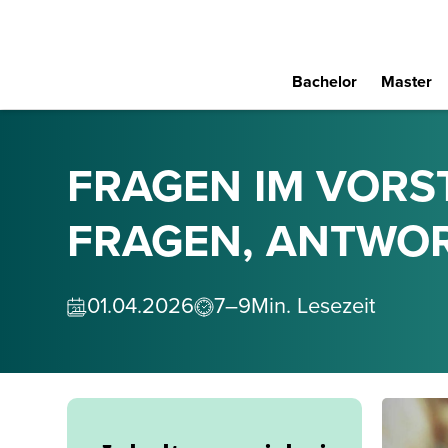
Bachelor
Master
FRAGEN IM VORS
FRAGEN, ANTWOR
01
.
04
.
2026
7–9
Min. Lesezeit