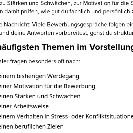
 zu Stärken und Schwächen, zur Motivation für die
 damit prüfen, wie gut du fachlich und persönlich z
e Nachricht: Viele Bewerbungsgespräche folgen ei
und deine Antworten vorbereitest, gehst du struktu
häufigsten Themen im Vorstellu
ler fragen besonders oft nach:
einem bisherigen Werdegang
einer Motivation für die Bewerbung
einen Stärken und Schwächen
iner Arbeitsweise
inem Verhalten in Stress- oder Konfliktsituation
inen beruflichen Zielen