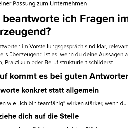
einer Passung zum Unternehmen
 beantworte ich Fragen i
rzeugend?
tworten im Vorstellungsgespräch sind klar, relevan
rs überzeugend ist es, wenn du deine Aussagen au
, Praktikum oder Beruf strukturiert schilderst.
uf kommt es bei guten Antworte
tworte konkret statt allgemein
n wie „Ich bin teamfähig“ wirken stärker, wenn du 
ziehe dich auf die Stelle