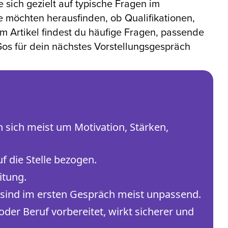
sich gezielt auf typische Fragen im
e möchten herausfinden, ob Qualifikationen,
em Artikel findest du häufige Fragen, passende
Gos für dein nächstes Vorstellungsgespräch
 sich meist um Motivation, Stärken,
f die Stelle bezogen.
itung.
n sind im ersten Gespräch meist unpassend.
der Beruf vorbereitet, wirkt sicherer und