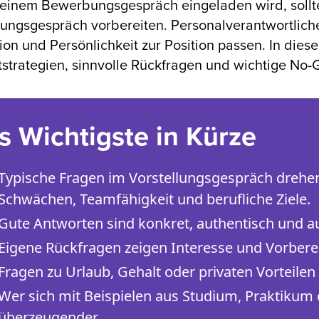
einem Bewerbungsgespräch eingeladen wird, sollte 
lungsgespräch vorbereiten. Personalverantwortlich
ion und Persönlichkeit zur Position passen. In dies
strategien, sinnvolle Rückfragen und wichtige No-
s Wichtigste in Kürze
Typische Fragen im Vorstellungsgespräch drehen
Schwächen, Teamfähigkeit und berufliche Ziele.
Gute Antworten sind konkret, authentisch und au
Eigene Rückfragen zeigen Interesse und Vorbere
Fragen zu Urlaub, Gehalt oder privaten Vorteile
Wer sich mit Beispielen aus Studium, Praktikum o
überzeugender.