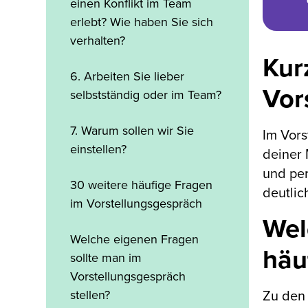
einen Konflikt im Team
erlebt? Wie haben Sie sich
verhalten?
Kur
6. Arbeiten Sie lieber
Vor
selbstständig oder im Team?
7. Warum sollen wir Sie
Im Vors
einstellen?
deiner 
und per
30 weitere häufige Fragen
deutlic
im Vorstellungsgespräch
Wel
Welche eigenen Fragen
häu
sollte man im
Vorstellungsgespräch
stellen?
Zu den 