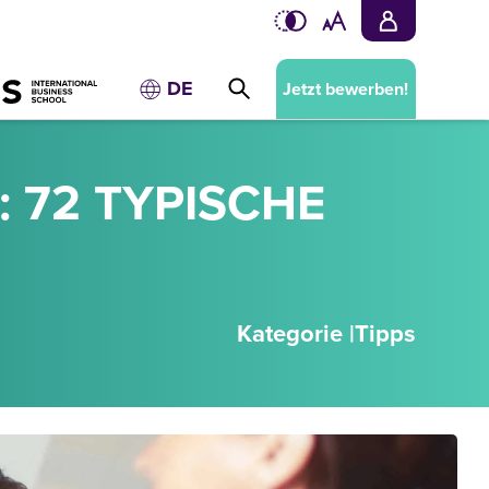
DE
Jetzt bewerben!
 72 TYPISCHE
Kategorie |
Tipps