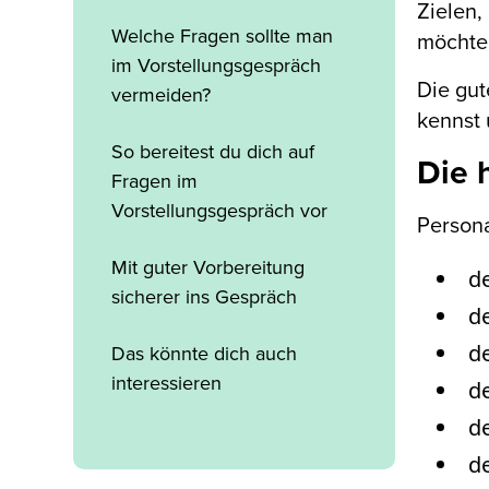
Zielen,
Welche Fragen sollte man
möchten
im Vorstellungsgespräch
Die gut
vermeiden?
kennst 
So bereitest du dich auf
Die 
Fragen im
Vorstellungsgespräch vor
Persona
Mit guter Vorbereitung
d
sicherer ins Gespräch
d
d
Das könnte dich auch
interessieren
de
de
de