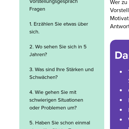
Vorstellungsgespräch
Wer zu 
Fragen
Vorstel
Motivat
1. Erzählen Sie etwas über
Antwort
sich.
2. Wo sehen Sie sich in 5
Da
Jahren?
3. Was sind Ihre Stärken und
Schwächen?
4. Wie gehen Sie mit
schwierigen Situationen
oder Problemen um?
5. Haben Sie schon einmal