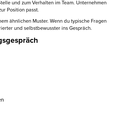
 Stelle und zum Verhalten im Team. Unternehmen
ur Position passt.
nem ähnlichen Muster. Wenn du typische Fragen
rierter und selbstbewusster ins Gespräch.
ngsgespräch
en