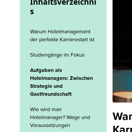
Inhaltsverzeichni
s
Warum Hotelmanagement
der perfekte Karrierestart ist
Studiengänge im Fokus
Aufgaben als
Hotelmanagers: Zwischen
Strategie und
Gastfreundschaft
Wie wird man
War
Hotelmanager? Wege und
Voraussetzungen
Karr