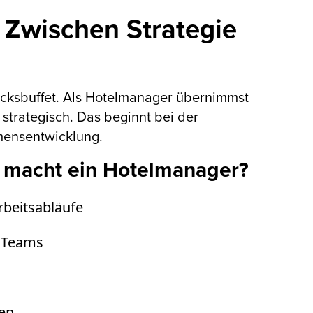
 Zwischen Strategie
tücksbuffet. Als Hotelmanager übernimmst
 strategisch. Das beginnt bei der
hmensentwicklung.
macht ein Hotelmanager?
rbeitsabläufe
s Teams
ten