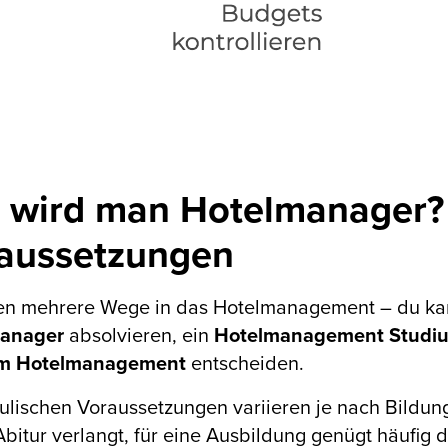
 wird man Hotelmanager
aussetzungen
ren mehrere Wege in das Hotelmanagement – du kan
anager
absolvieren, ein
Hotelmanagement Studi
m Hotelmanagement
entscheiden.
ulischen Voraussetzungen variieren je nach Bildun
Abitur verlangt, für eine Ausbildung genügt häufig di