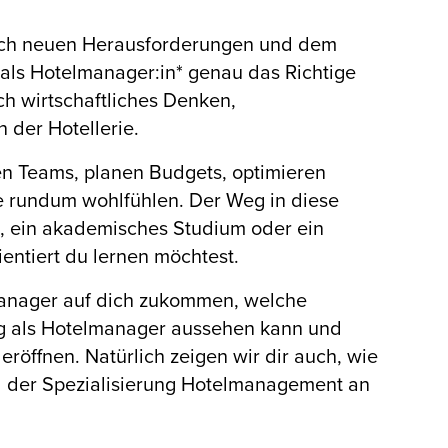
glich neuen Herausforderungen und dem
als Hotelmanager:in* genau das Richtige
ch wirtschaftliches Denken,
 der Hotellerie.
en Teams, planen Budgets, optimieren
te rundum wohlfühlen. Der Weg in diese
, ein akademisches Studium oder ein
entiert du lernen möchtest.
lmanager auf dich zukommen, welche
ung als Hotelmanager aussehen kann und
eröffnen. Natürlich zeigen wir dir auch, wie
 der Spezialisierung Hotelmanagement
an