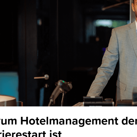
um Hotelmanagement der
ierestart ist