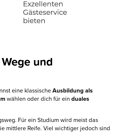
? Wege und
nst eine klassische
Ausbildung als
um
wählen oder dich für ein
duales
gsweg. Für ein Studium wird meist das
e mittlere Reife. Viel wichtiger jedoch sind