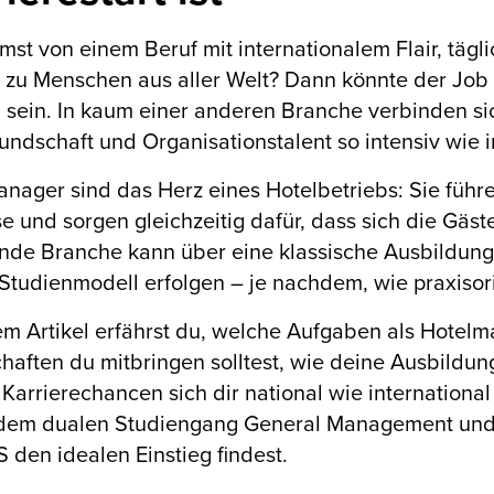
mst von einem Beruf mit internationalem Flair, tä
 zu Menschen aus aller Welt? Dann könnte der Job 
h sein. In kaum einer anderen Branche verbinden si
undschaft und Organisationstalent so intensiv wie in
nager sind das Herz eines Hotelbetriebs: Sie führ
e und sorgen gleichzeitig dafür, dass sich die Gäs
nde Branche kann über eine klassische Ausbildung
Studienmodell erfolgen – je nachdem, wie praxisori
em Artikel erfährst du, welche Aufgaben als Hote
haften du mitbringen solltest, wie deine Ausbild
Karrierechancen sich dir national wie international 
 dem dualen Studiengang General Management und
 den idealen Einstieg findest.