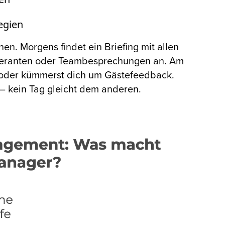
egien
en. Morgens findet ein Briefing mit allen
ieferanten oder Teambesprechungen an. Am
s oder kümmerst dich um Gästefeedback.
l – kein Tag gleicht dem anderen.