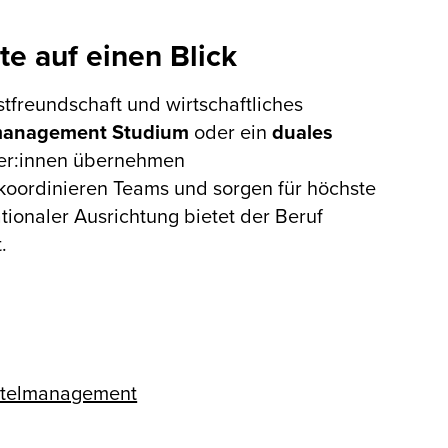
e auf einen Blick
tfreundschaft und wirtschaftliches
management Studium
oder ein
duales
ger:innen übernehmen
koordinieren Teams und sorgen für höchste
tionaler Ausrichtung bietet der Beruf
.
Hotelmanagement