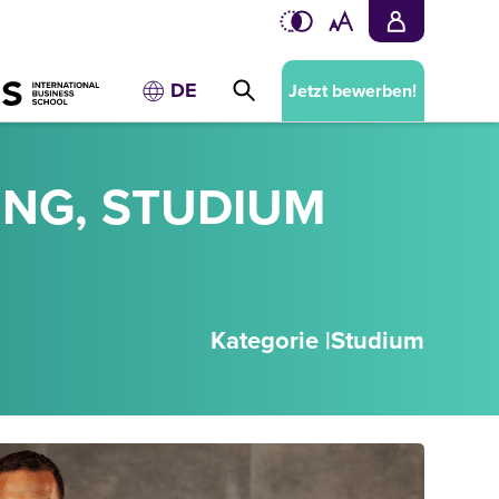
DE
Jetzt bewerben!
NG, STUDIUM
Kategorie |
Studium