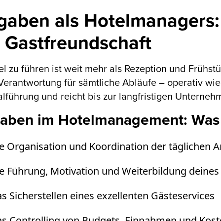
gaben als Hotelmanagers:
 Gastfreundschaft
el zu führen ist weit mehr als Rezeption und Frühs
Verantwortung für sämtliche Abläufe – operativ wie
lführung und reicht bis zur langfristigen Unterne
aben im Hotelmanagement: Was 
e Organisation und Koordination der täglichen A
ie Führung, Motivation und Weiterbildung deine
s Sicherstellen eines exzellenten Gästeservices
as Controlling von Budgets, Einnahmen und Kos