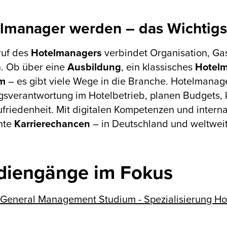
lmanager werden – das Wichtigst
ruf des
Hotelmanagers
verbindet Organisation, Gas
. Ob über eine
Ausbildung
, ein klassisches
Hotel
um
– es gibt viele Wege in die Branche. Hotelmana
sverantwortung im Hotelbetrieb, planen Budgets, 
friedenheit. Mit digitalen Kompetenzen und interna
nte
Karrierechancen
– in Deutschland und weltweit
diengänge im Fokus
 General Management Studium - Spezialisierung 