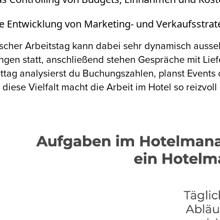
e Entwicklung von Marketing- und Verkaufsstrat
ischer Arbeitstag kann dabei sehr dynamisch ausseh
ngen statt, anschließend stehen Gespräche mit L
tag analysierst du Buchungszahlen, planst Event
diese Vielfalt macht die Arbeit im Hotel so reizvol