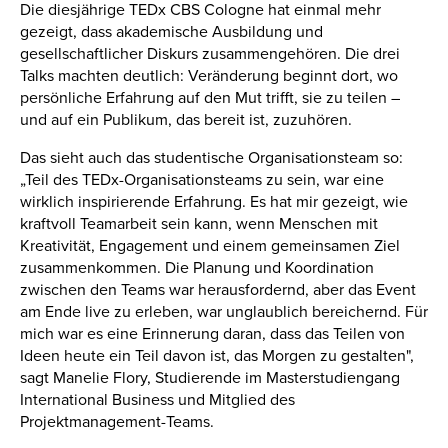
Die diesjährige TEDx CBS Cologne hat einmal mehr
gezeigt, dass akademische Ausbildung und
gesellschaftlicher Diskurs zusammengehören. Die drei
Talks machten deutlich: Veränderung beginnt dort, wo
persönliche Erfahrung auf den Mut trifft, sie zu teilen –
und auf ein Publikum, das bereit ist, zuzuhören.
Das sieht auch das studentische Organisationsteam so:
„Teil des TEDx-Organisationsteams zu sein, war eine
wirklich inspirierende Erfahrung. Es hat mir gezeigt, wie
kraftvoll Teamarbeit sein kann, wenn Menschen mit
Kreativität, Engagement und einem gemeinsamen Ziel
zusammenkommen. Die Planung und Koordination
zwischen den Teams war herausfordernd, aber das Event
am Ende live zu erleben, war unglaublich bereichernd. Für
mich war es eine Erinnerung daran, dass das Teilen von
Ideen heute ein Teil davon ist, das Morgen zu gestalten",
sagt Manelie Flory, Studierende im Masterstudiengang
International Business und Mitglied des
Projektmanagement-Teams.