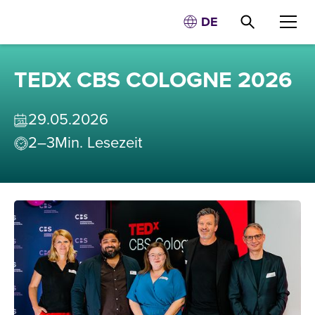
DE
TEDX CBS COLOGNE 2026
29
.
05
.
2026
2–3
Min. Lesezeit