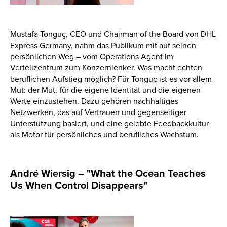
Mustafa Tonguç, CEO und Chairman of the Board von DHL
Express Germany, nahm das Publikum mit auf seinen
persönlichen Weg – vom Operations Agent im
Verteilzentrum zum Konzernlenker. Was macht echten
beruflichen Aufstieg möglich? Für Tonguç ist es vor allem
Mut: der Mut, für die eigene Identität und die eigenen
Werte einzustehen. Dazu gehören nachhaltiges
Netzwerken, das auf Vertrauen und gegenseitiger
Unterstützung basiert, und eine gelebte Feedbackkultur
als Motor für persönliches und berufliches Wachstum.
André Wiersig – "What the Ocean Teaches
Us When Control Disappears"