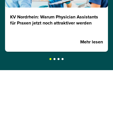
KV Nordrhein: Warum Physician Assistants
für Praxen jetzt noch attraktiver werden
Mehr lesen
JETZT INFOMATERIAL
ANFORDERN!
Hole dir kostenlos und unverbindlich unser