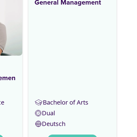
General Management
gemen
ce
Bachelor of Arts
Dual
Deutsch