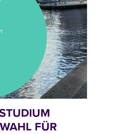
n
 STUDIUM
E WAHL FÜR