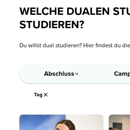
WELCHE DUALEN STU
STUDIEREN?
Du willst dual studieren? Hier findest du 
Abschluss
Camp
Tag