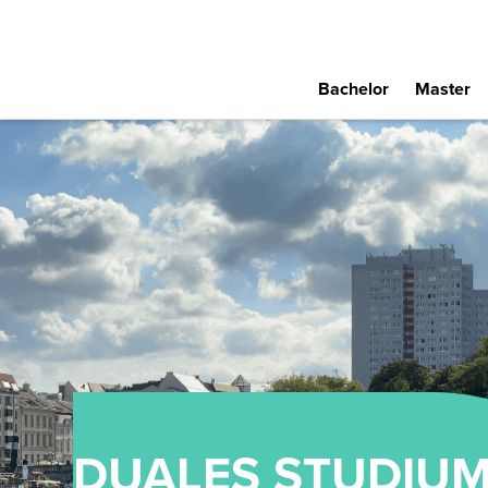
Bachelor
Master
DUALES STUDIU