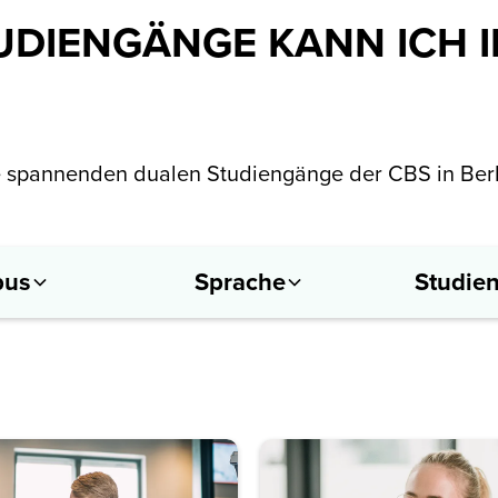
DIENGÄNGE KANN ICH I
die spannenden dualen Studiengänge der CBS in Berl
us
Sprache
Studie