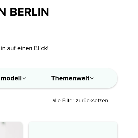
N BERLIN
in auf einen Blick!
nmodell
Themenwelt
alle Filter zurücksetzen