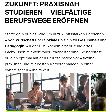
ZUKUNFT: PRAXISNAH
STUDIEREN – VIELFÄLTIGE
BERUFSWEGE ERÖFFNEN
Starte dein duales Studium in zukunftsstarken Bereichen
– von
Wirtschaft
über
Soziales
bis hin zu
Gesundheit
und
Pädagogik
. An der CBS kombinierst du fundiertes
Fachwissen mit wertvoller Praxiserfahrung. So bereitest
du dich optimal auf den Berufseinstieg vor – flexibel,
praxisnah und mit besten Karrierechancen in einer
dynamischen Arbeitswelt.