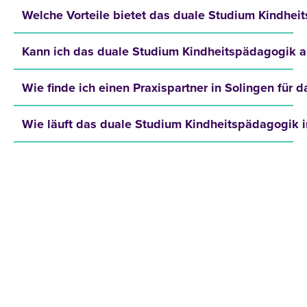
Welche Vorteile bietet das duale Studium Kindhei
Kann ich das duale Studium Kindheitspädagogik a
Wie finde ich einen Praxispartner in Solingen für
Wie läuft das duale Studium Kindheitspädagogik i
JETZT INFOMATERIAL
ANFORDERN!
Hole dir kostenlos und unverbindlich unser
Infomaterial und erfahre mehr über: