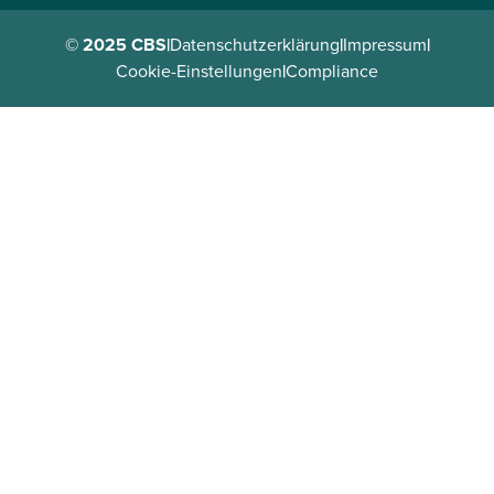
© 2025 CBS
|
Datenschutzerklärung
|
Impressum
|
Cookie-Einstellungen
|
Compliance