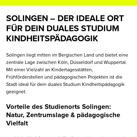
SOLINGEN – DER IDEALE ORT
FÜR DEIN DUALES STUDIUM
KINDHEITSPÄDAGOGIK
Solingen liegt mitten im Bergischen Land und bietet eine
zentrale Lage zwischen Köln, Düsseldorf und Wuppertal.
Mit einer Vielzahl an Kindertagesstätten,
Frühförderstellen und pädagogischen Projekten ist die
Stadt ideal für dein duales Studium Kindheitspädagogik
geeignet.
Vorteile des Studienorts Solingen:
Natur, Zentrumslage & pädagogische
Vielfalt