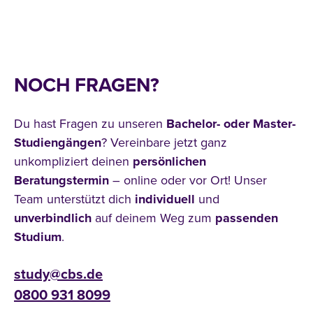
NOCH FRAGEN?
Du hast Fragen zu unseren
Bachelor- oder Master-
Studiengängen
? Vereinbare jetzt ganz
unkompliziert deinen
persönlichen
Beratungstermin
– online oder vor Ort! Unser
Team unterstützt dich
individuell
und
unverbindlich
auf deinem Weg zum
passenden
Studium
.
study@cbs.de
0800 931 8099