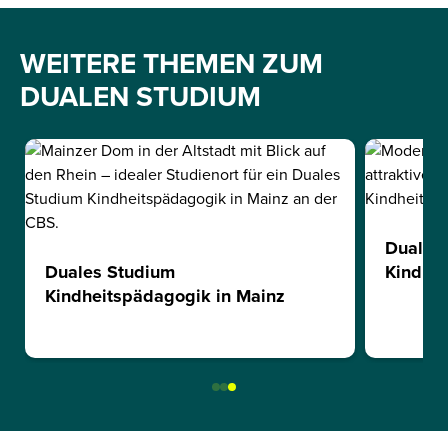
WEITERE THEMEN ZUM
DUALEN STUDIUM
Duales
Duales Studium
Kindhei
Kindheitspädagogik in Mainz