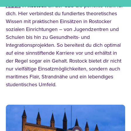
Arbeit
in
Rostock
an der CBS die perfekte Wahl für
dich. Hier verbindest du fundiertes theoretisches
Wissen mit praktischen Einsätzen in Rostocker
sozialen Einrichtungen – von Jugendzentren und
Schulen bis hin zu Gesundheits- und
Integrationsprojekten. So bereitest du dich optimal
auf eine sinnstiftende Karriere vor und erhältst in
der Regel sogar ein Gehalt. Rostock bietet dir nicht
nur vielfältige Einsatzmöglichkeiten, sondern auch
maritimes Flair, Strandnähe und ein lebendiges
studentisches Umfeld.