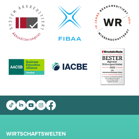
WIRTSCHAFTSWELTEN