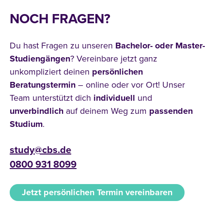
NOCH FRAGEN?
Du hast Fragen zu unseren
Bachelor- oder Master-
Studiengängen
? Vereinbare jetzt ganz
unkompliziert deinen
persönlichen
Beratungstermin
– online oder vor Ort! Unser
Team unterstützt dich
individuell
und
unverbindlich
auf deinem Weg zum
passenden
Studium
.
study@cbs.de
0800 931 8099
Jetzt persönlichen Termin vereinbaren