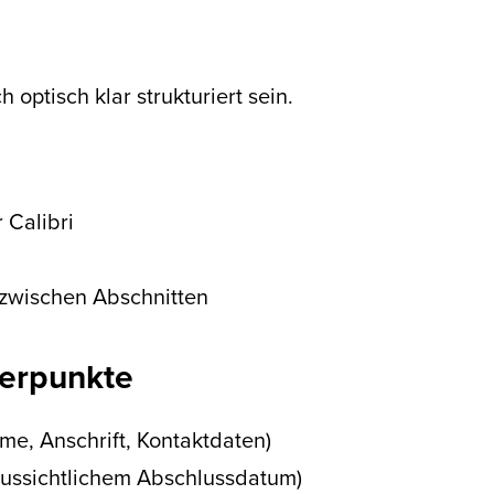
 optisch klar strukturiert sein.
r Calibri
zwischen Abschnitten
werpunkte
me, Anschrift, Kontaktdaten)
aussichtlichem Abschlussdatum)