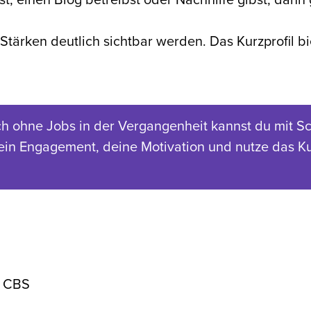
st, einen Blog betreibst oder Nachhilfe gibst, dan
Stärken deutlich sichtbar werden. Das Kurzprofil b
h ohne Jobs in der Vergangenheit kannst du mit Sc
ein Engagement, deine Motivation und nutze das Kur
i CBS