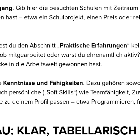
gang
. Gib hier die besuchten Schulen mit Zeitraum
hast – etwa ein Schulprojekt, einen Preis oder rel
est du den Abschnitt „
Praktische Erfahrungen
“ ke
b mitgearbeitet oder warst du ehrenamtlich aktiv?
ke in die Arbeitswelt gewonnen hast.
ne
Kenntnisse und Fähigkeiten
. Dazu gehören sowoh
 persönliche („Soft Skills“) wie Teamfähigkeit, Zuv
e zu deinem Profil passen – etwa Programmieren, f
AU: KLAR, TABELLARISCH