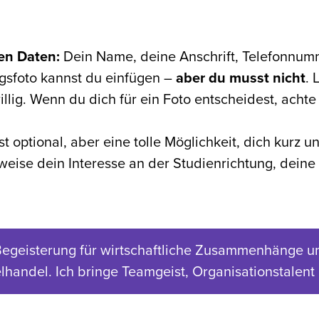
en Daten:
Dein Name, deine Anschrift, Telefonnumm
gsfoto kannst du einfügen –
aber du musst nicht
.
llig. Wenn du dich für ein Foto entscheidest, achte
 optional, aber eine tolle Möglichkeit, dich kurz u
sweise dein Interesse an der Studienrichtung, deine
Begeisterung für wirtschaftliche Zusammenhänge und
lhandel. Ich bringe Teamgeist, Organisationstalent 