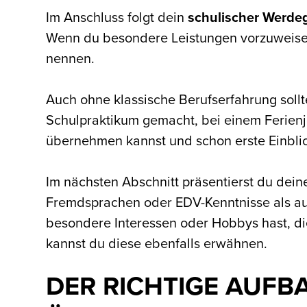
Im Anschluss folgt dein
schulischer Werde
Wenn du besondere Leistungen vorzuweisen 
nennen.
Auch ohne klassische Berufserfahrung sollt
Schulpraktikum gemacht, bei einem Ferienjo
übernehmen kannst und schon erste Einblic
Im nächsten Abschnitt präsentierst du dei
Fremdsprachen oder EDV-Kenntnisse als auch
besondere Interessen oder Hobbys hast, di
kannst du diese ebenfalls erwähnen.
DER RICHTIGE AUFB