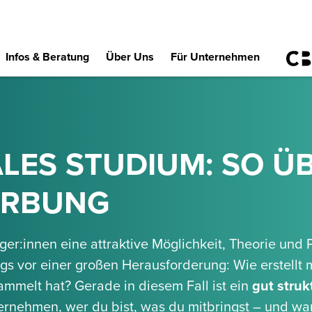
Infos & Beratung
Über Uns
Für Unternehmen
LES STUDIUM: SO Ü
ERBUNG
ger:innen eine attraktive Möglichkeit, Theorie und 
ings vor einer großen Herausforderung: Wie erstell
melt hat? Gerade in diesem Fall ist ein
gut struk
ernehmen, wer du bist, was du mitbringst – und war