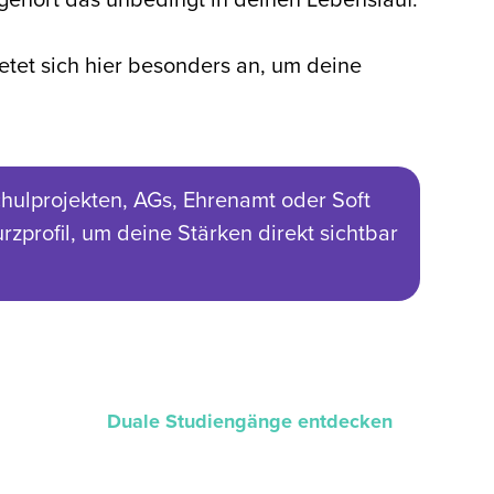
n gehört das unbedingt in deinen Lebenslauf.
ietet sich hier besonders an, um deine
hulprojekten, AGs, Ehrenamt oder Soft
zprofil, um deine Stärken direkt sichtbar
Duale Studiengänge entdecken