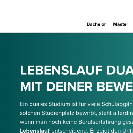
Bachelor
Master
LEBENSLAUF DUA
MIT DEINER BEW
Ein duales Studium ist für viele Schulabgän
solchen Studienplatz bewirbt, steht allerd
wenn man noch keine Berufserfahrung gesam
Lebenslauf
entscheidend. Er zeigt den Unt