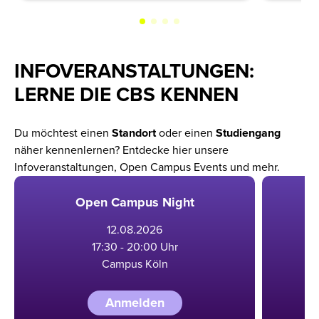
INFOVERANSTALTUNGEN:
LERNE DIE CBS KENNEN
Du möchtest einen
Standort
oder einen
Studiengang
näher kennenlernen? Entdecke hier unsere
Infoveranstaltungen, Open Campus Events und mehr.
Open Campus Night
12
.
08
.
2026
17:30 - 20:00 Uhr
Campus Köln
Anmelden