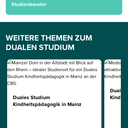
Studienberater
WEITERE THEMEN ZUM
DUALEN STUDIUM
Duales
Duales Studium
Kindhei
Kindheitspädagogik in Mainz