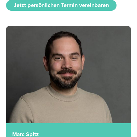
Jetzt persönlichen Termin vereinbaren
Marc Spitz