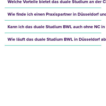
Welche Vorteile bietet das duale Studium an der C
Wie finde ich einen Praxispartner in Düsseldorf 
Kann ich das duale Studium BWL auch ohne NC in
Wie läuft das duale Studium BWL in Düsseldorf ab
JETZT INFOMATERIAL
ANFORDERN!
Hole dir kostenlos und unverbindlich unser
Infomaterial und erfahre mehr über: