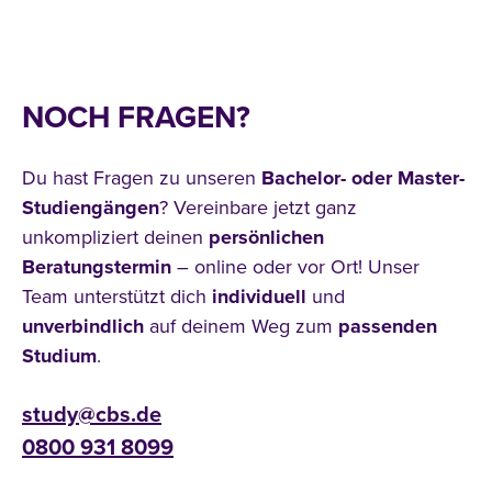
NOCH FRAGEN?
Du hast Fragen zu unseren
Bachelor- oder Master-
Studiengängen
? Vereinbare jetzt ganz
unkompliziert deinen
persönlichen
Beratungstermin
– online oder vor Ort! Unser
Team unterstützt dich
individuell
und
unverbindlich
auf deinem Weg zum
passenden
Studium
.
study@cbs.de
0800 931 8099