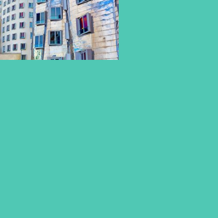
BWL DUAL STUDIEREN
PRAXISNAH IN DÜSSELDORF
UND UMGEBUNG
Du möchtest Betriebswirtschaftslehre studieren –
am liebsten in der Region Düsseldorf und