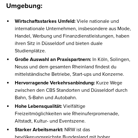
Umgebung:
Wirtschaftsstarkes Umfeld:
Viele nationale und
internationale Unternehmen, insbesondere aus Mode,
Handel, Werbung und Finanzdienstleistungen, haben
ihren Sitz in Düsseldorf und bieten duale
Studienplätze.
Große Auswahl an Praxispartnern:
In Köln, Solingen,
Neuss und dem gesamten Rheinland findest du
mittelständische Betriebe, Start‑ups und Konzerne.
Hervorragende Verkehrsanbindung:
Kurze Wege
zwischen den CBS Standorten und Düsseldorf durch
Bahn, S‑Bahn und Autobahn.
Hohe Lebensqualität:
Vielfältige
Freizeitmöglichkeiten wie Rheinuferpromenade,
Altstadt, Kultur- und Eventszene.
Starker Arbeitsmarkt:
NRW ist das
bevölkerungsreichste Bundesland mit hoher