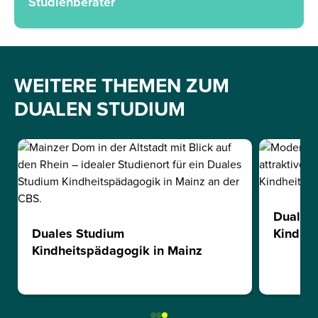
Studienberater
WEITERE THEMEN ZUM
DUALEN STUDIUM
Duales
Duales Studium
Kindhei
Kindheitspädagogik in Mainz