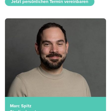
Jetzt persönlichen Termin vereinbaren
Marc Spitz