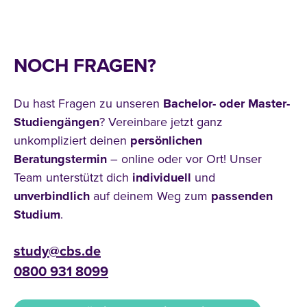
NOCH FRAGEN?
Du hast Fragen zu unseren
Bachelor- oder Master-
Studiengängen
? Vereinbare jetzt ganz
unkompliziert deinen
persönlichen
Beratungstermin
– online oder vor Ort! Unser
Team unterstützt dich
individuell
und
unverbindlich
auf deinem Weg zum
passenden
Studium
.
study@cbs.de
0800 931 8099