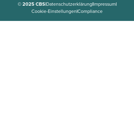
© 2025 CBS
|
Datenschutzerklärung
|
Impressum
|
Cookie-Einstellungen
|
Compliance