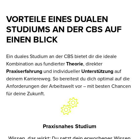
VORTEILE EINES DUALEN
STUDIUMS AN DER CBS AUF
EINEN BLICK
Ein duales Studium an der CBS bietet dir die ideale
Kombination aus fundierter
Theorie
, direkter
Praxiserfahrung
und individueller
Unterstützung
auf
deinem Karriereweg. So bereitest du dich optimal auf die
Anforderungen der Arbeitswelt vor – mit besten Chancen
für deine Zukunft.
Praxisnahes Studium
Wissen, das wirkt: Du setzt dein erworbenes Wissen