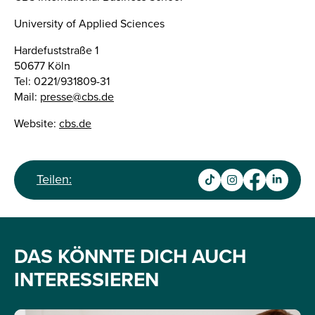
University of Applied Sciences
Hardefuststraße 1
50677 Köln
Tel: 0221/931809-31
Mail:
presse@cbs.de
Website:
cbs.de
Teilen:
DAS KÖNNTE DICH AUCH
INTERESSIEREN