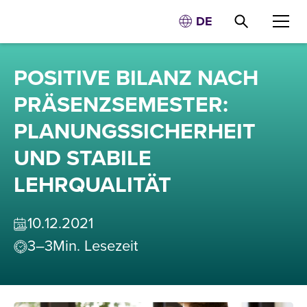
DE
POSITIVE BILANZ NACH
PRÄSENZSEMESTER:
PLANUNGSSICHERHEIT
UND STABILE
LEHRQUALITÄT
10
.
12
.
2021
3–3
Min. Lesezeit