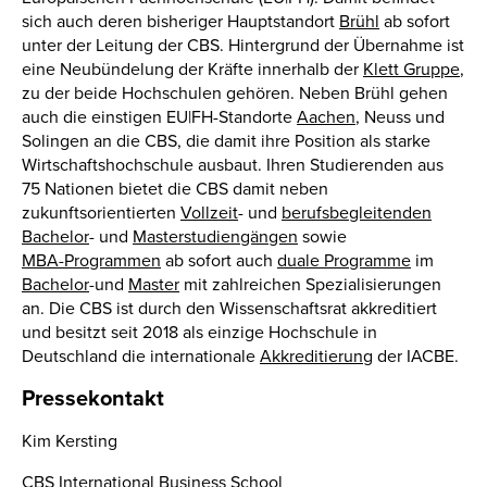
sich auch deren bisheriger Hauptstandort
Brühl
ab sofort
unter der Leitung der CBS. Hintergrund der Übernahme ist
eine Neubündelung der Kräfte innerhalb der
Klett Gruppe
,
zu der beide Hochschulen gehören. Neben Brühl gehen
auch die einstigen EU|FH-Standorte
Aachen
, Neuss und
Solingen an die CBS, die damit ihre Position als starke
Wirtschaftshochschule ausbaut. Ihren Studierenden aus
75 Nationen bietet die CBS damit neben
zukunftsorientierten
Vollzeit
- und
berufsbegleitenden
Bachelor
- und
Masterstudiengängen
sowie
MBA-Programmen
ab sofort auch
duale Programme
im
Bachelor
-und
Master
mit zahlreichen Spezialisierungen
an. Die CBS ist durch den Wissenschaftsrat akkreditiert
und besitzt seit 2018 als einzige Hochschule in
Deutschland die internationale
Akkreditierung
der IACBE.
Pressekontakt
Kim Kersting
CBS International Business School