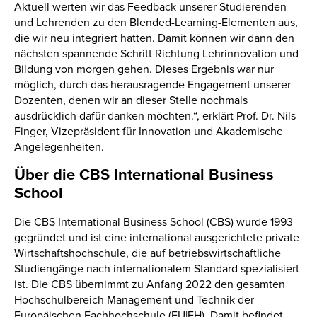
Aktuell werten wir das Feedback unserer Studierenden
und Lehrenden zu den Blended-Learning-Elementen aus,
die wir neu integriert hatten. Damit können wir dann den
nächsten spannende Schritt Richtung Lehrinnovation und
Bildung von morgen gehen. Dieses Ergebnis war nur
möglich, durch das herausragende Engagement unserer
Dozenten, denen wir an dieser Stelle nochmals
ausdrücklich dafür danken möchten.“, erklärt Prof. Dr. Nils
Finger, Vizepräsident für Innovation und Akademische
Angelegenheiten.
Über die CBS International Business
School
Die CBS International Business School (CBS) wurde 1993
gegründet und ist eine international ausgerichtete private
Wirtschaftshochschule, die auf betriebswirtschaftliche
Studiengänge nach internationalem Standard spezialisiert
ist. Die CBS übernimmt zu Anfang 2022 den gesamten
Hochschulbereich Management und Technik der
Europäischen Fachhochschule (EU|FH). Damit befindet