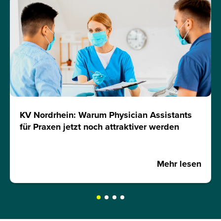
KV Nordrhein: Warum Physician Assistants
für Praxen jetzt noch attraktiver werden
Mehr lesen