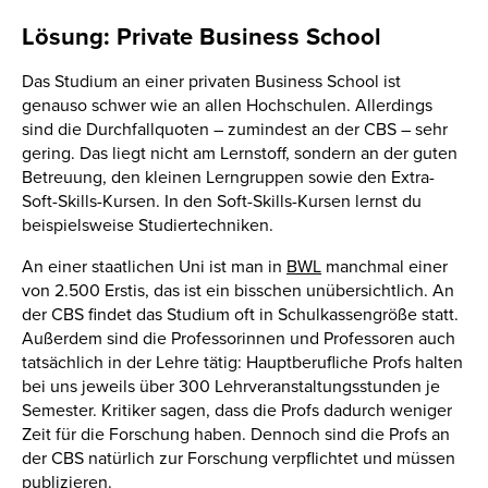
Lösung: Private Business School
Das Studium an einer privaten Business School ist
genauso schwer wie an allen Hochschulen. Allerdings
sind die Durchfallquoten – zumindest an der CBS – sehr
gering. Das liegt nicht am Lernstoff, sondern an der guten
Betreuung, den kleinen Lerngruppen sowie den Extra-
Soft-Skills-Kursen. In den Soft-Skills-Kursen lernst du
beispielsweise Studiertechniken.
An einer staatlichen Uni ist man in
BWL
manchmal einer
von 2.500 Erstis, das ist ein bisschen unübersichtlich. An
der CBS findet das Studium oft in Schulkassengröße statt.
Außerdem sind die Professorinnen und Professoren auch
tatsächlich in der Lehre tätig: Hauptberufliche Profs halten
bei uns jeweils über 300 Lehrveranstaltungsstunden je
Semester. Kritiker sagen, dass die Profs dadurch weniger
Zeit für die Forschung haben. Dennoch sind die Profs an
der CBS natürlich zur Forschung verpflichtet und müssen
publizieren.