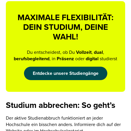
MAXIMALE FLEXIBILITÄT:
DEIN STUDIUM, DEINE
WAHL!
Du entscheidest, ob Du
Vollzeit
,
dual
,
berufsbegleitend
, in
Präsenz
oder
digital
studierst
Entdecke unsere Studiengänge
Studium abbrechen: So geht’s
Der aktive Studienabbruch funktioniert an jeder
Hochschule ein bisschen anders. Informiere dich auf der
Website oder im Hochschulsekretariat.