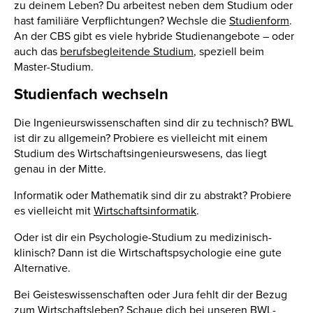
zu deinem Leben? Du arbeitest neben dem Studium oder
hast familiäre Verpflichtungen? Wechsle die
Studienform
.
An der CBS gibt es viele hybride Studienangebote – oder
auch das
berufsbegleitende Studium
, speziell beim
Master-Studium.
Studienfach wechseln
Die Ingenieurswissenschaften sind dir zu technisch? BWL
ist dir zu allgemein? Probiere es vielleicht mit einem
Studium des Wirtschaftsingenieurswesens, das liegt
genau in der Mitte.
Informatik oder Mathematik sind dir zu abstrakt? Probiere
es vielleicht mit
Wirtschaftsinformatik
.
Oder ist dir ein Psychologie-Studium zu medizinisch-
klinisch? Dann ist die Wirtschaftspsychologie eine gute
Alternative.
Bei Geisteswissenschaften oder Jura fehlt dir der Bezug
zum Wirtschaftsleben? Schaue dich bei unseren BWL-