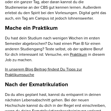
oder ein ganzer Tag, aber daran kannst du die
Studierweise an der CBS gut kennen lernen. Außerdem
erlebst du den Spirit bei den Vorlesungen. Digital geht das
auch, ein Tag am Campus ist jedoch lohnenswerter.
Mache ein Praktikum
Du hast dein Studium nach wenigen Wochen im ersten
Semester abgebrochen? Du hast einen Plan B für einen
anderen Studiengang? Teste selbst, ob der spätere Beruf
für dich interessant ist: Versuche, ein
Praktikum
in diesem
Job zu machen.
In unserem Blog Beitrag findest Du Tipps zur
Praktikumssuche
Nach der Exmatrikulation
Da du alles geplant hast, kannst du entspannt in deinen
nächsten Lebensabschnitt gehen. Bei der neuen
Hochschule kannst du dich in der Regel erst einschreiben,
wenn du deine Exmatrikulationsbescheinigung vorlegst.