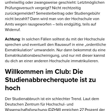
unfreiwillig oder zwangsweise geschieht: Letztmöglichen
Prüfungsversuch vergeigt? Nicht rechtzeitig
zurückgemeldet? Semesterbeitrag oder Studiengebühr
nicht bezahlt? Dann wird man von der Hochschule von
Amts wegen rausgeworfen – teils endgültig, teils auf
Widerruf.
Achtung
: In solchen Fällen solltest du mit der Hochschule
sprechen und eventuell den Rauswurf in eine „ordentliche
Exmatrikulation“ umwandeln. Nur dann bekommst du eine
Exmatrikulationsbescheinigung, und nur mit dieser kannst
du dich an einer anderen Hochschule immatrikulieren.
Willkommen im Club: Die
Studienabbrecherquote ist zu
hoch
Der Studienabbruch ist ein schlechter Trend. Laut dem
Deutschen Zentrum für Hochschul- und
Wissenschaftsforschung (DZHW) erreichen
27 Prozent
der