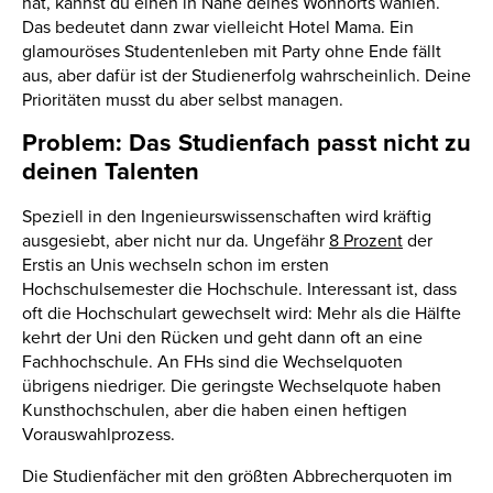
hat, kannst du einen in Nähe deines Wohnorts wählen.
Das bedeutet dann zwar vielleicht Hotel Mama. Ein
glamouröses Studentenleben mit Party ohne Ende fällt
aus, aber dafür ist der Studienerfolg wahrscheinlich. Deine
Prioritäten musst du aber selbst managen.
Problem: Das Studienfach passt nicht zu
deinen Talenten
Speziell in den Ingenieurswissenschaften wird kräftig
ausgesiebt, aber nicht nur da. Ungefähr
8 Prozent
der
Erstis an Unis wechseln schon im ersten
Hochschulsemester die Hochschule. Interessant ist, dass
oft die Hochschulart gewechselt wird: Mehr als die Hälfte
kehrt der Uni den Rücken und geht dann oft an eine
Fachhochschule. An FHs sind die Wechselquoten
übrigens niedriger. Die geringste Wechselquote haben
Kunsthochschulen, aber die haben einen heftigen
Vorauswahlprozess.
Die Studienfächer mit den größten Abbrecherquoten im