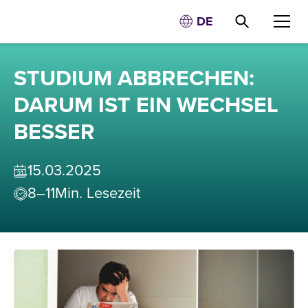
DE
STUDIUM ABBRECHEN:
DARUM IST EIN WECHSEL
BESSER
15
.
03
.
2025
8–11
Min. Lesezeit