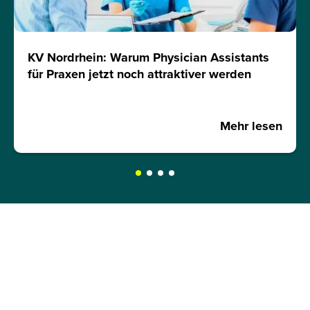
KV Nordrhein: Warum Physician Assistants
für Praxen jetzt noch attraktiver werden
Mehr lesen
JETZT INFOMATERIAL
ANFORDERN!