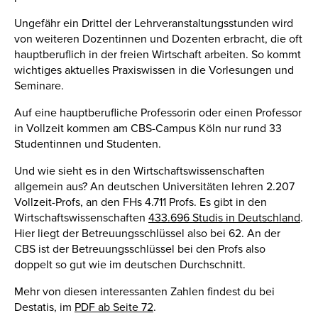
Ungefähr ein Drittel der Lehrveranstaltungsstunden wird
von weiteren Dozentinnen und Dozenten erbracht, die oft
hauptberuflich in der freien Wirtschaft arbeiten. So kommt
wichtiges aktuelles Praxiswissen in die Vorlesungen und
Seminare.
Auf eine hauptberufliche Professorin oder einen Professor
in Vollzeit kommen am CBS-Campus Köln nur rund 33
Studentinnen und Studenten.
Und wie sieht es in den Wirtschaftswissenschaften
allgemein aus? An deutschen Universitäten lehren 2.207
Vollzeit-Profs, an den FHs 4.711 Profs. Es gibt in den
Wirtschaftswissenschaften
433.696 Studis in Deutschland
.
Hier liegt der Betreuungsschlüssel also bei 62. An der
CBS ist der Betreuungsschlüssel bei den Profs also
doppelt so gut wie im deutschen Durchschnitt.
Mehr von diesen interessanten Zahlen findest du bei
Destatis, im
PDF ab Seite 72
.