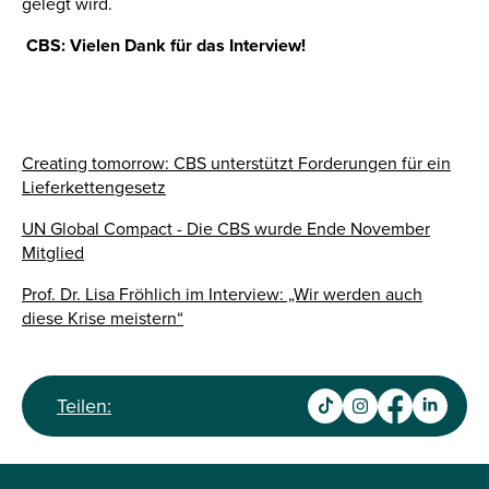
gelegt wird.
CBS: Vielen Dank für das Interview!
Creating tomorrow: CBS unterstützt Forderungen für ein
Lieferkettengesetz
UN Global Compact - Die CBS wurde Ende November
Mitglied
Prof. Dr. Lisa Fröhlich im Interview: „Wir werden auch
diese Krise meistern“
Teilen: