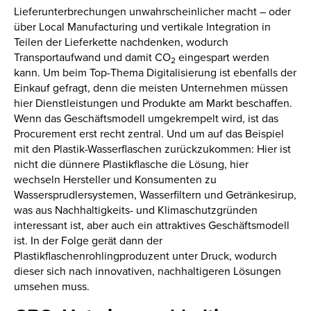
Lieferunterbrechungen unwahrscheinlicher macht – oder
über Local Manufacturing und vertikale Integration in
Teilen der Lieferkette nachdenken, wodurch
Transportaufwand und damit CO
eingespart werden
2
kann. Um beim Top-Thema Digitalisierung ist ebenfalls der
Einkauf gefragt, denn die meisten Unternehmen müssen
hier Dienstleistungen und Produkte am Markt beschaffen.
Wenn das Geschäftsmodell umgekrempelt wird, ist das
Procurement erst recht zentral. Und um auf das Beispiel
mit den Plastik-Wasserflaschen zurückzukommen: Hier ist
nicht die dünnere Plastikflasche die Lösung, hier
wechseln Hersteller und Konsumenten zu
Wassersprudlersystemen, Wasserfiltern und Getränkesirup,
was aus Nachhaltigkeits- und Klimaschutzgründen
interessant ist, aber auch ein attraktives Geschäftsmodell
ist. In der Folge gerät dann der
Plastikflaschenrohlingproduzent unter Druck, wodurch
dieser sich nach innovativen, nachhaltigeren Lösungen
umsehen muss.