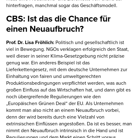
hinterfragen, manchmal sogar das Geschäftsmodell.
CBS: Ist das die Chance für
einen Neuaufbruch?
Prof. Dr. Lisa Fröhlich:
Politisch und gesellschaftlich ist
viel in Bewegung. NGOs verklagen erfolgreich den Staat,
weil dieser in seiner Klima-Gesetzgebung nicht präzise
genug war. Ein anderes Beispiel ist das
Lieferkettengesetz, mit dem deutsche Unternehmen zur
Einhaltung von fairen und umweltgerechten
Produktionsbedingungen verpflichtet werden, was auch
großen Einfluss auf das Wirtschaften hat, und dann gibt es
noch übergreifende Regulierungen wie den
„Europäischen Grünen Deal“ der EU. Als Unternehmen
kommt man also nicht an einem Neuaufbruch vorbei,
denn der wird bereits durch eine Vielzahl von
extrinsischen Einflüssen angestoßen. Da ist es besser, man
nimmt den Neuaufbruch intrinsisch in die Hand und ist
Regulierungen und dem Markt einen Schritt voraus.