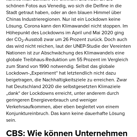
schönen Fotos aus Venedig, wo sich die Delfine in die
Stadt getraut haben, oder an den blauen Himmel über
Chinas Industrieregionen. Nur ist ein Lockdown keine
Lösung. Corona kann den Klimawandel nicht stoppen. Im
Höhepunkt des Lockdowns im April und Mai 2020 ging
der CO
-Ausstoß zwar um 26 Prozent zurück. Doch auch
2
das wird nicht reichen, laut der UNEP-Studie der Vereinten
Nationen ist zur Abschwächung des Klimawandels eine
globale Treibhaus-Reduktion um 55 Prozent im Vergleich
zum Stand von 1990 notwendig. Selbst das globale
Lockdown-„Experiment“ hat letztendlich nicht dazu
beigetragen, die Nachhaltigkeitsziele zu erreichen. Zwar
hat Deutschland 2020 die selbstgesetzten Klimaziele
„dank“ der Lockdowns erreicht, unter anderem durch
geringeren Energieverbrauch und weniger
Verkehrsaufkommen, aber eben begleitet von einem
Konjunktureinbruch. Das kann keine dauerhafte Lösung
sein.
CBS: Wie können Unternehmen