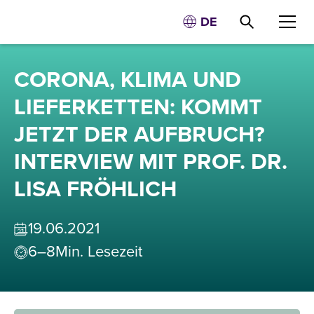
DE
CORONA, KLIMA UND
LIEFERKETTEN: KOMMT
JETZT DER AUFBRUCH?
INTERVIEW MIT PROF. DR.
LISA FRÖHLICH
19
.
06
.
2021
6–8
Min. Lesezeit