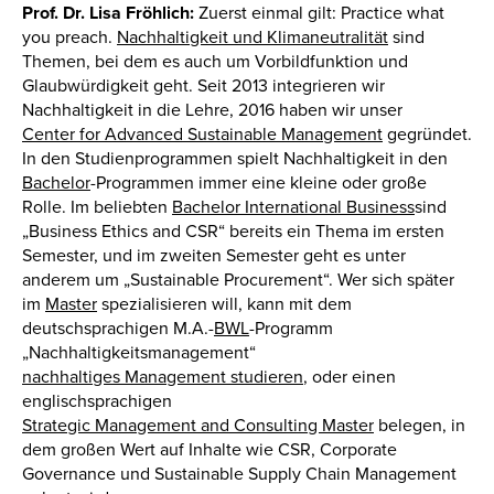
Prof. Dr. Lisa Fröhlich:
Zuerst einmal gilt: Practice what
you preach.
Nachhaltigkeit und Klimaneutralität
sind
Themen, bei dem es auch um Vorbildfunktion und
Glaubwürdigkeit geht. Seit 2013 integrieren wir
Nachhaltigkeit in die Lehre, 2016 haben wir unser
Center for Advanced Sustainable Management
gegründet.
In den Studienprogrammen spielt Nachhaltigkeit in den
Bachelor
-Programmen immer eine kleine oder große
Rolle. Im beliebten
Bachelor International Business
sind
„Business Ethics and CSR“ bereits ein Thema im ersten
Semester, und im zweiten Semester geht es unter
anderem um „Sustainable Procurement“. Wer sich später
im
Master
spezialisieren will, kann mit dem
deutschsprachigen M.A.-
BWL
-Programm
„Nachhaltigkeitsmanagement“
nachhaltiges Management studieren
, oder einen
englischsprachigen
Strategic Management and Consulting Master
belegen, in
dem großen Wert auf Inhalte wie CSR, Corporate
Governance und Sustainable Supply Chain Management