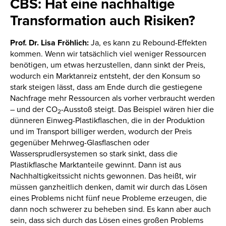
CBS: Hat eine nachhaltige
Transformation auch Risiken?
Prof. Dr. Lisa Fröhlich:
Ja, es kann zu Rebound-Effekten
kommen. Wenn wir tatsächlich viel weniger Ressourcen
benötigen, um etwas herzustellen, dann sinkt der Preis,
wodurch ein Marktanreiz entsteht, der den Konsum so
stark steigen lässt, dass am Ende durch die gestiegene
Nachfrage mehr Ressourcen als vorher verbraucht werden
– und der CO
-Ausstoß steigt. Das Beispiel wären hier die
2
dünneren Einweg-Plastikflaschen, die in der Produktion
und im Transport billiger werden, wodurch der Preis
gegenüber Mehrweg-Glasflaschen oder
Wassersprudlersystemen so stark sinkt, dass die
Plastikflasche Marktanteile gewinnt. Dann ist aus
Nachhaltigkeitssicht nichts gewonnen. Das heißt, wir
müssen ganzheitlich denken, damit wir durch das Lösen
eines Problems nicht fünf neue Probleme erzeugen, die
dann noch schwerer zu beheben sind. Es kann aber auch
sein, dass sich durch das Lösen eines großen Problems