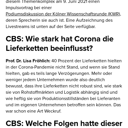
diesem Themenkomplex am 9. Juni 2021 einen
Impulsvortrag bei einer
Podiumsdiskussion der Kölner Wissenschaftsrunde (KWR)
,
deren Sprecherin sie auch ist. Eine Aufzeichnung des
Livestreams ist unten auf der Seite verfügbar.
CBS: Wie stark hat Corona die
Lieferketten beeinflusst?
Prof. Dr. Lisa Fröhlich:
40 Prozent der Lieferketten hielten
in der Corona-Pandemie nicht Stand, und wenn sie Stand
hielten, gab es teils lange Verzögerungen. Mehr oder
weniger jedem Unternehmen wurde also deutlich
bewusst, dass ihre Lieferketten nicht robust sind, wie stark
sie von Rohstoffmärkten und Logistik abhängig sind und
wie heftig sie von Produktionsstillständen bei Lieferanten
und im eigenen Unternehmen betroffen sein können. Das
war schon eine Art Weckruf.
CBS: Welche Folgen hatte dieser