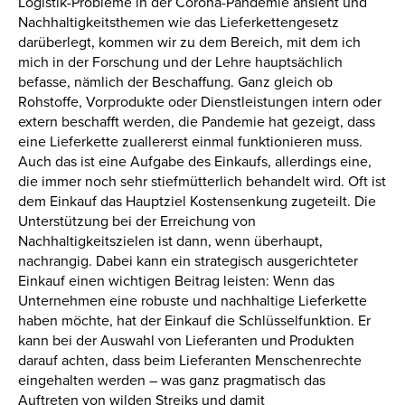
Logistik-Probleme in der Corona-Pandemie ansieht und
Nachhaltigkeitsthemen wie das Lieferkettengesetz
darüberlegt, kommen wir zu dem Bereich, mit dem ich
mich in der Forschung und der Lehre hauptsächlich
befasse, nämlich der Beschaffung. Ganz gleich ob
Rohstoffe, Vorprodukte oder Dienstleistungen intern oder
extern beschafft werden, die Pandemie hat gezeigt, dass
eine Lieferkette zuallererst einmal funktionieren muss.
Auch das ist eine Aufgabe des Einkaufs, allerdings eine,
die immer noch sehr stiefmütterlich behandelt wird. Oft ist
dem Einkauf das Hauptziel Kostensenkung zugeteilt. Die
Unterstützung bei der Erreichung von
Nachhaltigkeitszielen ist dann, wenn überhaupt,
nachrangig. Dabei kann ein strategisch ausgerichteter
Einkauf einen wichtigen Beitrag leisten: Wenn das
Unternehmen eine robuste und nachhaltige Lieferkette
haben möchte, hat der Einkauf die Schlüsselfunktion. Er
kann bei der Auswahl von Lieferanten und Produkten
darauf achten, dass beim Lieferanten Menschenrechte
eingehalten werden – was ganz pragmatisch das
Auftreten von wilden Streiks und damit