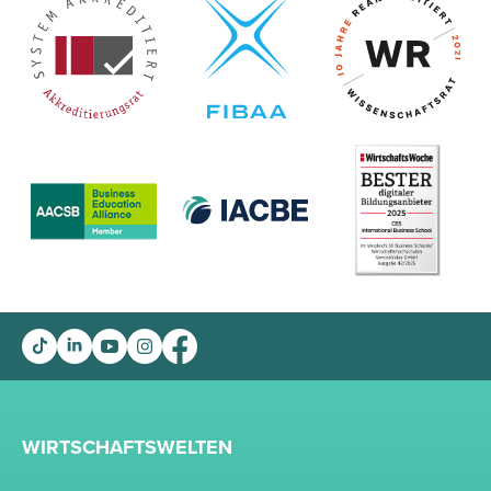
WIRTSCHAFTSWELTEN