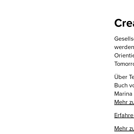
Cre
Gesells
werden,
Orienti
Tomorr
Über T
Buch vo
Marina
Mehr zu
Erfahre
Mehr z