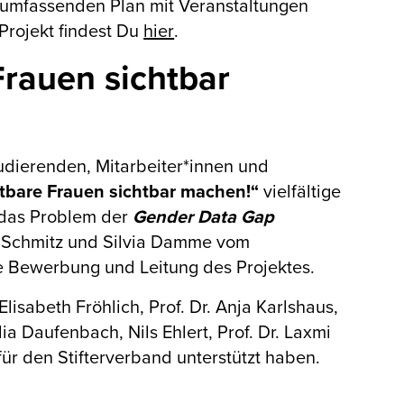
 umfassenden Plan mit Veranstaltungen
Projekt findest Du
hier
.
rauen sichtbar
tudierenden, Mitarbeiter*innen und
tbare Frauen sichtbar machen!“
vielfältige
 das Problem der
Gender Data Gap
 Schmitz und Silvia Damme vom
le Bewerbung und Leitung des Projektes.
lisabeth Fröhlich, Prof. Dr. Anja Karlshaus,
ia Daufenbach, Nils Ehlert, Prof. Dr. Laxmi
für den Stifterverband unterstützt haben.