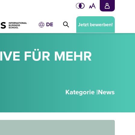
DE
Jetzt bewerben!
TIVE FÜR MEHR
Kategorie |
News