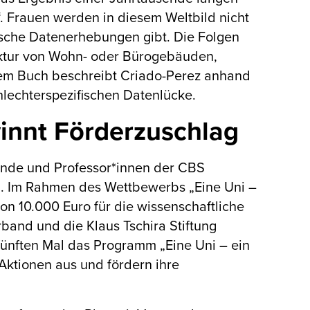
. Frauen werden in diesem Weltbild nicht
ische Datenerhebungen gibt. Die Folgen
tektur von Wohn- oder Bürogebäuden,
rem Buch beschreibt Criado-Perez anhand
hlechterspezifischen Datenlücke.
innt Förderzuschlag
ende und Professor*innen der CBS
n. Im Rahmen des Wettbewerbs „Eine Uni –
n 10.000 Euro für die wissenschaftliche
band und die Klaus Tschira Stiftung
 fünften Mal das Programm „Eine Uni – ein
Aktionen aus und fördern ihre