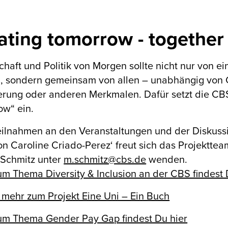
ating tomorrow - together
chaft und Politik von Morgen sollte nicht nur von ei
 sondern gemeinsam von allen – unabhängig von Ge
erung oder anderen Merkmalen. Dafür setzt die CB
ow“ ein.
eilnahmen an den Veranstaltungen und der Diskus
n Caroline Criado-Perez‘ freut sich das Projektte
 Schmitz unter
m.schmitz@cbs.de
wenden.
m Thema Diversity & Inclusion an der CBS findest D
 mehr zum Projekt Eine Uni – Ein Buch
um Thema Gender Pay Gap findest Du hier