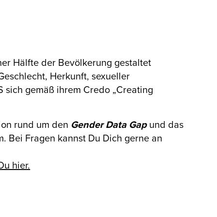
ner Hälfte der Bevölkerung gestaltet
schlecht, Herkunft, sexueller
S sich gemäß ihrem Credo „Creating
sion rund um den
Gender Data Gap
und das
am. Bei Fragen kannst Du Dich gerne an
u hier.