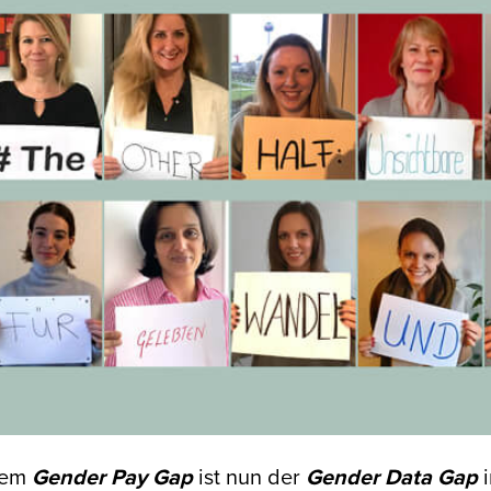
dem
Gender Pay Gap
ist nun der
Gender Data Gap