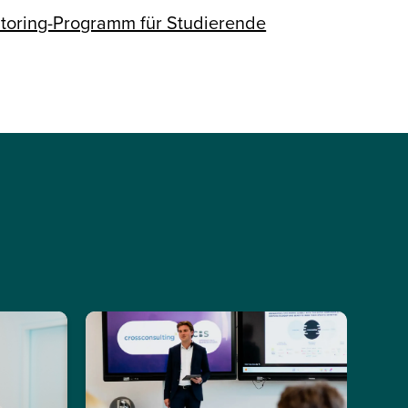
ntoring-Programm für Studierende