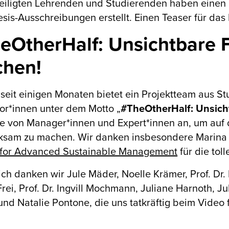
teiligten Lehrenden und Studierenden haben einen
sis-Ausschreibungen erstellt. Einen Teaser für das 
eOtherHalf: Unsichtbare F
hen!
 seit einigen Monaten bietet ein Projektteam aus S
or*innen unter dem Motto „
#TheOtherHalf: Unsich
ge von Manager*innen und Expert*innen an, um auf
ksam zu machen. Wir danken insbesondere Marina
 for Advanced Sustainable Management
für die tol
ich danken wir Jule Mäder, Noelle Krämer, Prof. Dr. E
rei, Prof. Dr. Ingvill Mochmann, Juliane Harnoth, Jul
nd Natalie Pontone, die uns tatkräftig beim Video 