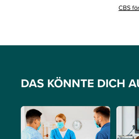
CBS för
DAS KÖNNTE DICH A