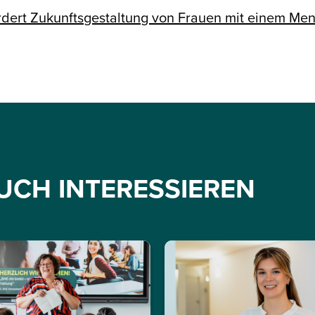
dert Zukunftsgestaltung von Frauen mit einem Me
UCH INTERESSIEREN