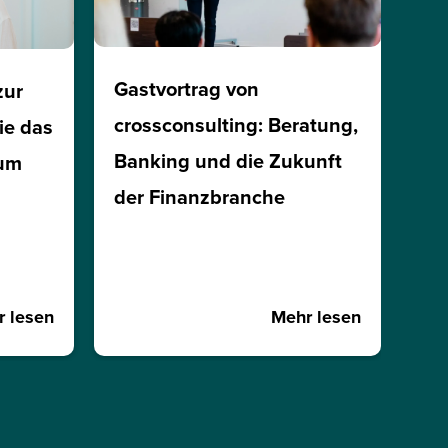
Gastvortrag von
zur
crossconsulting: Beratung,
ie das
Banking und die Zukunft
ium
der Finanzbranche
 lesen
Mehr lesen