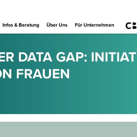
Infos & Beratung
Über Uns
Für Unternehmen
R DATA GAP: INITIA
ON FRAUEN