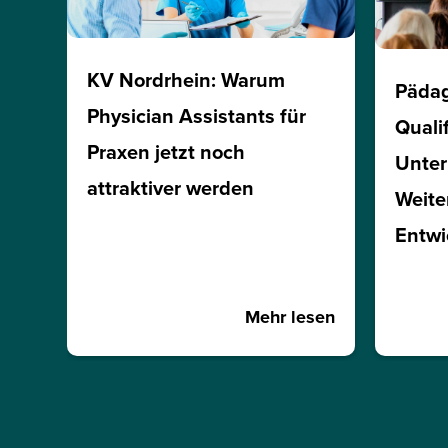
KV Nordrhein: Warum
Päda
Physician Assistants für
Quali
Praxen jetzt noch
Unte
attraktiver werden
Weite
Entwi
Mehr lesen