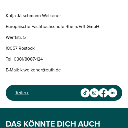
Katja Jätschmann-Welkener
Europäische Fachhochschule Rhein/Erft GmbH
Werftstr. 5
18057 Rostock
Tel: 0381/8087-124
E-Mail:
k.welkener@eufh.de
Teilen:
DAS KÖNNTE DICH AUCH