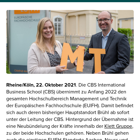
Rheine/Köln, 22. Oktober 2021
. Die CBS International
Business School (CBS) übernimmt zu Anfang 2022 den
gesamten Hochschulbereich Management und Technik
der Europäischen Fachhochschule (EU|FH). Damit befindet
sich auch deren bisheriger Hauptstandort Brühl ab sofort
unter der Leitung der CBS. Hintergrund der Übernahme ist
eine Neubündelung der Kräfte innerhalb der
Klett Gruppe
,
zu der beide Hochschulen gehören. Neben Brühl gehen
auch die einstigen EU|FH-Standorte
Aachen
, Neuss und