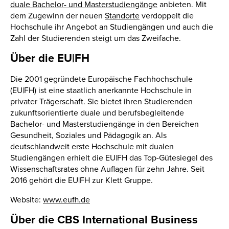
duale Bachelor- und Masterstudiengänge
anbieten. Mit
dem Zugewinn der neuen
Standorte
verdoppelt die
Hochschule ihr Angebot an Studiengängen und auch die
Zahl der Studierenden steigt um das Zweifache.
Über die EU|FH
Die 2001 gegründete Europäische Fachhochschule
(EU|FH) ist eine staatlich anerkannte Hochschule in
privater Trägerschaft. Sie bietet ihren Studierenden
zukunftsorientierte duale und berufsbegleitende
Bachelor- und Masterstudiengänge in den Bereichen
Gesundheit, Soziales und Pädagogik an. Als
deutschlandweit erste Hochschule mit dualen
Studiengängen erhielt die EU|FH das Top-Gütesiegel des
Wissenschaftsrates ohne Auflagen für zehn Jahre. Seit
2016 gehört die EU|FH zur Klett Gruppe.
Website:
www.eufh.de
Über die CBS International Business