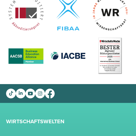
WIRTSCHAFTSWELTEN