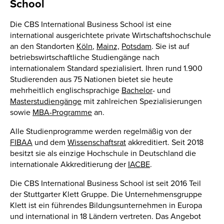
School
Die CBS International Business School ist eine
international ausgerichtete private Wirtschaftshochschule
an den Standorten
Köln
,
Mainz,
Potsdam
. Sie ist auf
betriebswirtschaftliche Studiengänge nach
internationalem Standard spezialisiert. Ihren rund 1.900
Studierenden aus 75 Nationen bietet sie heute
mehrheitlich englischsprachige
Bachelor
- und
Masterstudiengänge
mit zahlreichen Spezialisierungen
sowie
MBA-Programme
an.
Alle Studienprogramme werden regelmäßig von der
FIBAA
und dem
Wissenschaftsrat
akkreditiert. Seit 2018
besitzt sie als einzige Hochschule in Deutschland die
internationale Akkreditierung der
IACBE
.
Die CBS International Business School ist seit 2016 Teil
der Stuttgarter Klett Gruppe. Die Unternehmensgruppe
Klett ist ein führendes Bildungsunternehmen in Europa
und international in 18 Ländern vertreten. Das Angebot