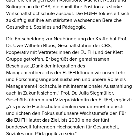
Solingen an die CBS, die damit ihre Position als starke
Wirtschaftshochschule ausbaut. Die EU|FH fokussiert sich
zukünftig auf ihre am stärksten wachsenden Bereiche
Gesundheit, Soziales und Pädagogik
.
Die Entscheidung zur Neubündelung der Kräfte hat Prof.
Dr. Uwe-Wilhelm Bloos, Geschäftsführer der CBS,
kooperativ mit Vertreter:innen der EU|FH und der Klett
Gruppe getroffen. Er begrüßt den gemeinsamen
Beschluss: „Dank der Integration des
Managementbereichs der EU|FH können wir unser Lehr-
und Forschungsangebot ausbauen und unsere Rolle als
Management-Hochschule mit internationaler Ausstrahlung
auch in Zukunft sichern.“ Prof. Dr. Julia Siegmüller,
Geschäftsführerin und Vizepräsidentin der EU|FH, ergänzt:
„Als private Hochschulen denken wir unternehmerisch
und richten den Fokus auf unsere Wachstumsfelder. Für
die EU|FH lautet das Ziel, bis 2030 eine der fünf
bundesweit führenden Hochschulen für Gesundheit,
Soziales und Pädagogik zu sein.“