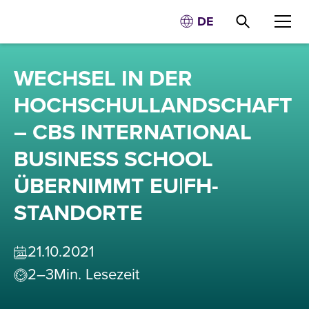
DE
WECHSEL IN DER
HOCHSCHULLANDSCHAFT
– CBS INTERNATIONAL
BUSINESS SCHOOL
ÜBERNIMMT EU|FH-
STANDORTE
21
.
10
.
2021
2–3
Min. Lesezeit