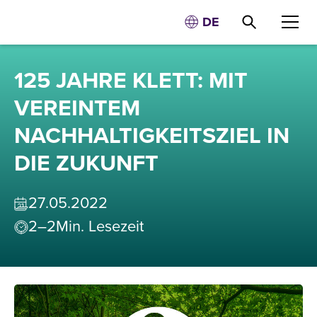
DE
125 JAHRE KLETT: MIT
VEREINTEM
NACHHALTIGKEITSZIEL IN
DIE ZUKUNFT
27
.
05
.
2022
2–2
Min. Lesezeit