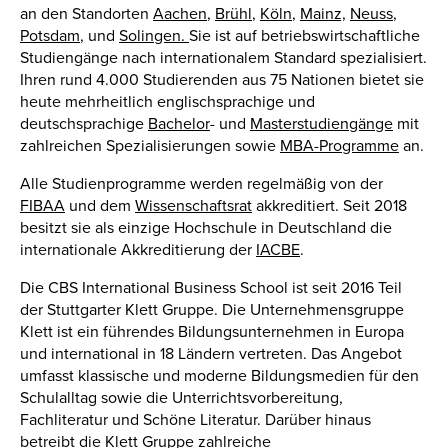
an den Standorten
Aachen
,
Brühl
,
Köln
,
Mainz,
Neuss
,
Potsdam
, und
Solingen.
Sie ist auf betriebswirtschaftliche
Studiengänge nach internationalem Standard spezialisiert.
Ihren rund 4.000 Studierenden aus 75 Nationen bietet sie
heute mehrheitlich englischsprachige und
deutschsprachige
Bachelor
- und
Masterstudiengänge
mit
zahlreichen Spezialisierungen sowie
MBA-Programme
an.
Alle Studienprogramme werden regelmäßig von der
FIBAA
und dem
Wissenschaftsrat
akkreditiert. Seit 2018
besitzt sie als einzige Hochschule in Deutschland die
internationale Akkreditierung der
IACBE
.
Die CBS International Business School ist seit 2016 Teil
der Stuttgarter Klett Gruppe. Die Unternehmensgruppe
Klett ist ein führendes Bildungsunternehmen in Europa
und international in 18 Ländern vertreten. Das Angebot
umfasst klassische und moderne Bildungsmedien für den
Schulalltag sowie die Unterrichtsvorbereitung,
Fachliteratur und Schöne Literatur. Darüber hinaus
betreibt die Klett Gruppe zahlreiche