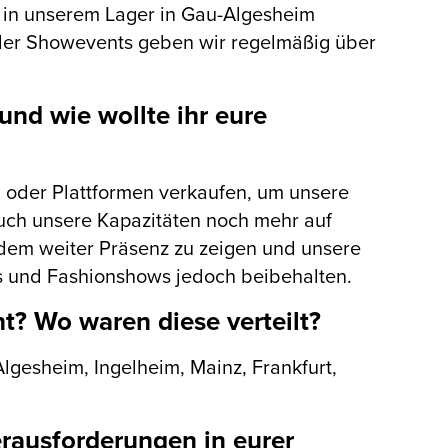
 in unserem Lager in Gau-Algesheim
der Showevents geben wir regelmäßig über
und wie wollte ihr eure
n oder Plattformen verkaufen, um unsere
auch unsere Kapazitäten noch mehr auf
zdem weiter Präsenz zu zeigen und unsere
s und Fashionshows jedoch beibehalten.
t? Wo waren diese verteilt?
lgesheim, Ingelheim, Mainz, Frankfurt,
rausforderungen in eurer