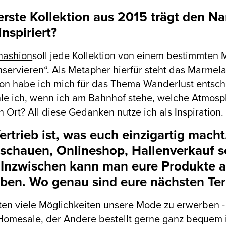
erste Kollektion aus 2015 trägt den 
inspiriert?
nashion
soll jede Kollektion von einem bestimmten M
servieren“. Als Metapher hierfür steht das Marmel
ion habe ich mich für das Thema Wanderlust entschie
le ich, wenn ich am Bahnhof stehe, welche Atmosp
 Ort? All diese Gedanken nutze ich als Inspiration.
ertrieb ist, was euch einzigartig macht
chauen, Onlineshop, Hallenverkauf 
. Inzwischen kann man eure Produkte 
ben. Wo genau sind eure nächsten Te
ten viele Möglichkeiten unsere Mode zu erwerben - 
omesale, der Andere bestellt gerne ganz bequem 