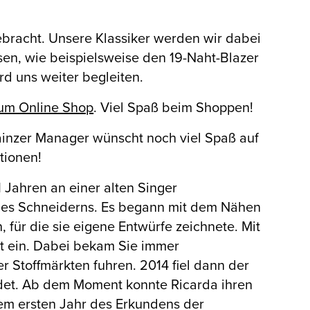
ebracht. Unsere Klassiker werden wir dabei
en, wie beispielsweise den 19-Naht-Blazer
d uns weiter begleiten.
 zum Online Shop
. Viel Spaß beim Shoppen!
ainzer Manager wünscht noch viel Spaß auf
tionen!
 Jahren an einer alten Singer
des Schneiderns. Es begann mit dem Nähen
 für die sie eigene Entwürfe zeichnete. Mit
st ein. Dabei bekam Sie immer
er Stoffmärkten fuhren. 2014 fiel dann der
det. Ab dem Moment konnte Ricarda ihren
em ersten Jahr des Erkundens der