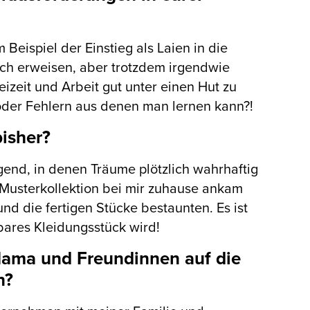
eispiel der Einstieg als Laien in die
ich erweisen, aber trotzdem irgendwie
zeit und Arbeit gut unter einen Hut zu
oder Fehlern aus denen man lernen kann?!
isher?
gend, in denen Träume plötzlich wahrhaftig
 Musterkollektion bei mir zuhause ankam
d die fertigen Stücke bestaunten. Es ist
bares Kleidungsstück wird!
Mama und Freundinnen auf die
n?