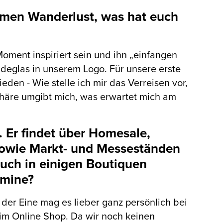
Namen Wanderlust, was hat euch
oment inspiriert sein und ihn „einfangen
adeglas in unserem Logo. Für unsere erste
den - Wie stelle ich mir das Verreisen vor,
häre umgibt mich, was erwartet mich am
. Er findet über Homesale,
sowie Markt- und Messeständen
auch in einigen Boutiquen
rmine?
der Eine mag es lieber ganz persönlich bei
im Online Shop. Da wir noch keinen