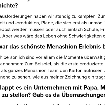
ichte?
ausforderungen haben wir ständig zu kämpfen! Zum B
t und -produktion, Pläne, die sich erst als unmögl
boxt werden müssen oder auch einfach Schule, Frei
. Aber was wäre das Leben ohne Schwierigkeiten 
ar das schönste Menashion Erlebnis b
h persönlich sind vor allem die Momente überwälti
 annehmen: Zum Beispiel, als die erste produzierte
 als ganzes Menashion Team den Karton aufrissen un
nend zu sehen, wie aus meiner Zeichnung ein trag
lappt es ein Unternehmen mit Papa, 
 zu stellen? Gab es da Überraschunge