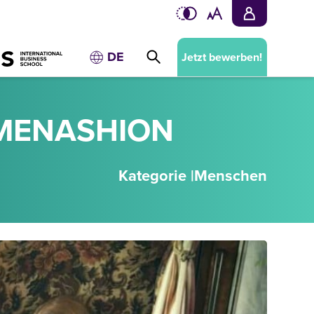
DE
Jetzt bewerben!
 MENASHION
Kategorie |
Menschen