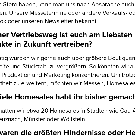
n Store haben, kann man uns nach Absprache auch
en. Unsere Messetermine oder andere Verkaufs- o
ok oder unseren Newsletter bekannt.
er Vertriebsweg ist euch am Liebsten 
kte in Zukunft vertreiben?
stig würden wir gerne auch über größere Boutique
ite und Stückzahl zu vergrößern. So könnten wir 
 Produktion und Marketing konzentrieren. Um trot
theit zu erweitern, möchten wir Messen, Homesale
iele Homesales habt ihr bisher gemach
hatten wir etwa 20 Homesales in Städten wie Gau-A
uznach, Münster oder Wöllstein.
aren die größten Hindernisse oder He