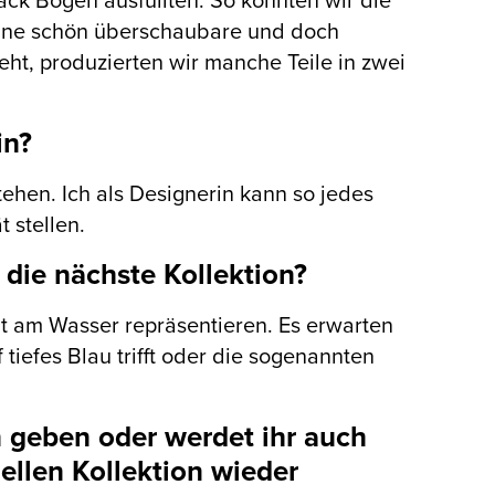
ack Bögen ausfüllten. So konnten wir die
 eine schön überschaubare und doch
ht, produzierten wir manche Teile in zwei
in?
tehen. Ich als Designerin kann so jedes
 stellen.
 die nächste Kollektion?
t am Wasser repräsentieren. Es erwarten
 tiefes Blau trifft oder die sogenannten
n geben oder werdet ihr auch
uellen Kollektion wieder