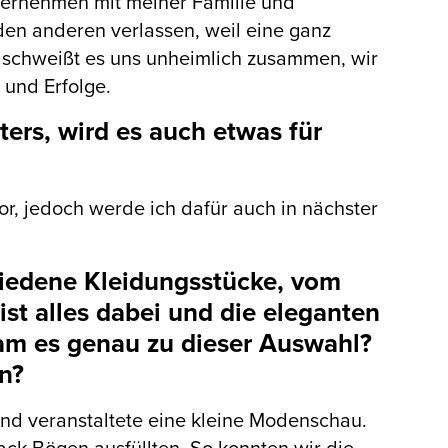
Unternehmen mit meiner Familie und
den anderen verlassen, weil eine ganz
schweißt es uns unheimlich zusammen, wir
 und Erfolge.
ters, wird es auch etwas für
, jedoch werde ich dafür auch in nächster
hiedene Kleidungsstücke, vom
ist alles dabei und die eleganten
kam es genau zu dieser Auswahl?
en?
 und veranstaltete eine kleine Modenschau.