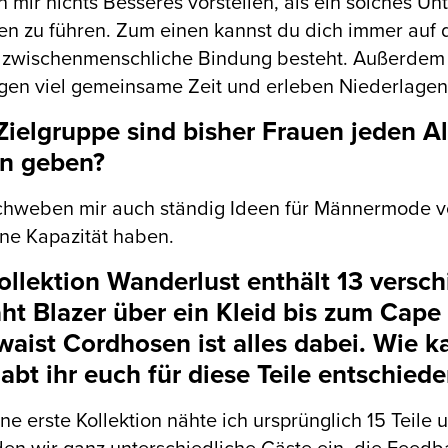
n mir nichts Besseres vorstellen, als ein solches 
n zu führen. Zum einen kannst du dich immer auf 
 zwischenmenschliche Bindung besteht. Außerdem 
gen viel gemeinsame Zeit und erleben Niederlagen
Zielgruppe sind bisher Frauen jeden Al
n geben?
hweben mir auch ständig Ideen für Männermode vor
ine Kapazität haben.
ollektion Wanderlust enthält 13 versc
ht Blazer über ein Kleid bis zum Cape 
waist Cordhosen ist alles dabei. Wie 
abt ihr euch für diese Teile entschied
ne erste Kollektion nähte ich ursprünglich 15 Teile