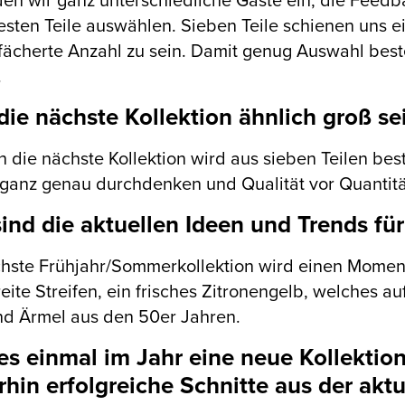
den wir ganz unterschiedliche Gäste ein, die Feedb
esten Teile auswählen. Sieben Teile schienen uns
fächerte Anzahl zu sein. Damit genug Auswahl beste
.
die nächste Kollektion ähnlich groß se
h die nächste Kollektion wird aus sieben Teilen bes
ganz genau durchdenken und Qualität vor Quantität
ind die aktuellen Ideen und Trends für
hste Frühjahr/Sommerkollektion wird einen Momen
eite Streifen, ein frisches Zitronengelb, welches auf
d Ärmel aus den 50er Jahren.
es einmal im Jahr eine neue Kollektio
rhin erfolgreiche Schnitte aus der akt