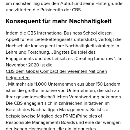
am nächsten Tag über den Aufruf und seine Hintergründe
und zitierten die Präsidentin der CBS.
Konsequent für mehr Nachhaltigkeit
Indem die CBS International Business School diesen
Appell für ein Lieferkettengesetz unterstützt, verfolgt die
Hochschule konsequent ihre Nachhaltigkeitsstrategie in
Lehre und Forschung. Jüngstes Beispiel des
Engagements und des Leitsatzes „Creating tomorrow“: Im
November 2020 ist die
CBS dem Global Compact der Vereinten Nationen
beigetreten
. Mit mehr als 11.000 Unternehmen aus über 150 Ländern
ist es die größte Initiative von Unternehmen, die sich zu
ihrer gesamtgesellschaftlichen Verantwortung bekennen.
Die CBS engagiert sich in
zahlreichen Initiativen
im
Bereich des Nachhaltigen Managements. So ist sie
beispielsweise Mitglied des PRME (Principles of
Responsible Management) Boards und eine der wenigen
deutschen Hochschulen, die ein integriertes