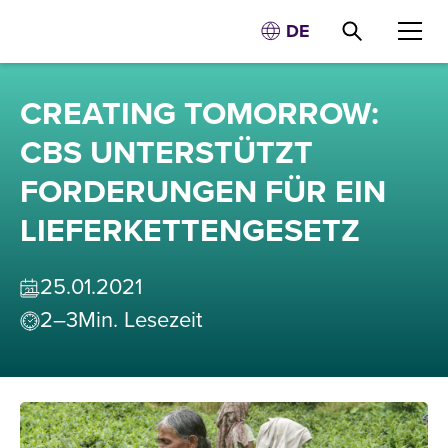
DE
CREATING TOMORROW:
CBS UNTERSTÜTZT
FORDERUNGEN FÜR EIN
LIEFERKETTENGESETZ
25
.
01
.
2021
2–3
Min. Lesezeit