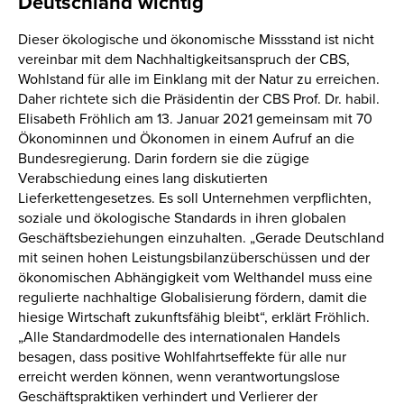
Deutschland wichtig
Dieser ökologische und ökonomische Missstand ist nicht
vereinbar mit dem Nachhaltigkeitsanspruch der CBS,
Wohlstand für alle im Einklang mit der Natur zu erreichen.
Daher richtete sich die Präsidentin der CBS Prof. Dr. habil.
Elisabeth Fröhlich am 13. Januar 2021 gemeinsam mit 70
Ökonominnen und Ökonomen in einem Aufruf an die
Bundesregierung. Darin fordern sie die zügige
Verabschiedung eines lang diskutierten
Lieferkettengesetzes. Es soll Unternehmen verpflichten,
soziale und ökologische Standards in ihren globalen
Geschäftsbeziehungen einzuhalten. „Gerade Deutschland
mit seinen hohen Leistungsbilanzüberschüssen und der
ökonomischen Abhängigkeit vom Welthandel muss eine
regulierte nachhaltige Globalisierung fördern, damit die
hiesige Wirtschaft zukunftsfähig bleibt“, erklärt Fröhlich.
„Alle Standardmodelle des internationalen Handels
besagen, dass positive Wohlfahrtseffekte für alle nur
erreicht werden können, wenn verantwortungslose
Geschäftspraktiken verhindert und Verlierer der